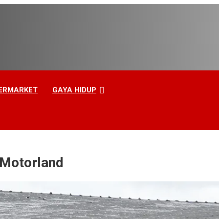
ERMARKET
GAYA HIDUP
 Motorland