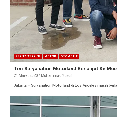
BERITA TERKINI
MOTOR
OTOMOTIF
Tim Suryanation Motorland Berlanjut Ke M
21 Maret 2020
Muhammad Yusuf
Jakarta – Suryanation Motorland di Los Angeles masih be