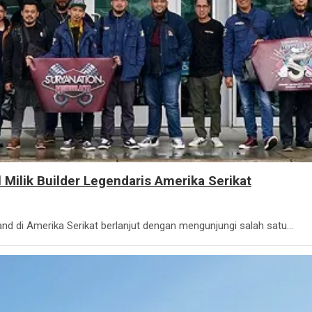
Milik Builder Legendaris Amerika Serikat
and di Amerika Serikat berlanjut dengan mengunjungi salah satu…