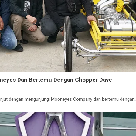
ooneyes Dan Bertemu Dengan Chopper Dave
rlanjut dengan mengunjungi Mooneyes Company dan bertemu dengan