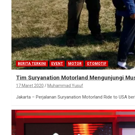
BERITA TERKINI
EVENT
MOTOR
OTOMOTIF
Tim Suryanation Motorland Mengunjungi Mu
17 Maret 2020
Muhammad Yusuf
Jakarta – Perjalanan Suryanation Motorland Ride to USA b