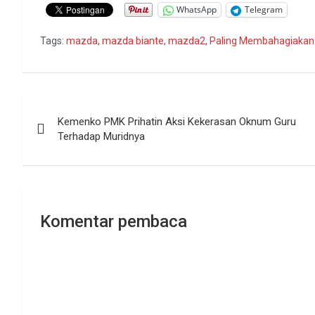
WhatsApp
Telegram
Tags:
mazda
,
mazda biante
,
mazda2
,
Paling Membahagiakan 
Navigasi
Kemenko PMK Prihatin Aksi Kekerasan Oknum Guru
pos
Terhadap Muridnya
Komentar pembaca