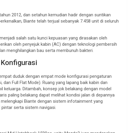
 tahun 2012, dan setahun kemudian hadir dengan suntikan
kenalkan, Biante telah terjual sebanyak 7.458 unit di seluruh
enjadi salah satu kunci kepuasan yang dirasakan oleh
berikan oleh penyejuk kabin (AC) dengan teknologi pembersih
 dan menghilangkan bau serta membunuh bakteri.
Konfigurasi
i tempat duduk dengan empat mode konfigurasi pengaturan
 dan Full Flat Mode). Ruang yang lapang baik kabin dan
il keluarga. Ditambah, konsep jok belakang dengan model
is paling belakang dapat melihat kondisi jalan di depannya
ah melengkapi Biante dengan sistem infotainment yang
pintar serta sistem navigasi.