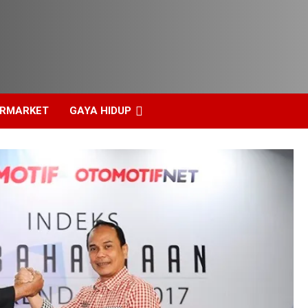
ERMARKET
GAYA HIDUP