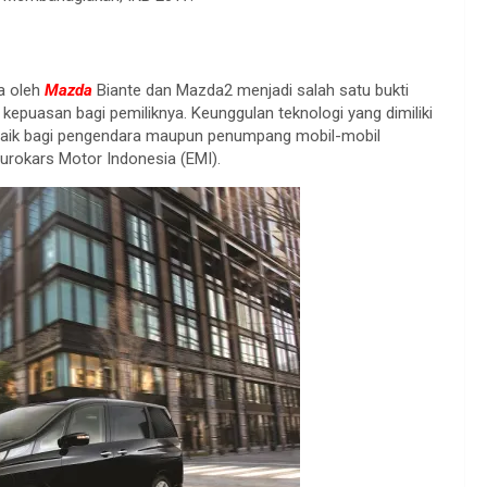
a oleh
Mazda
Biante dan Mazda2 menjadi salah satu bukti
puasan bagi pemiliknya. Keunggulan teknologi yang dimiliki
aik bagi pengendara maupun penumpang mobil-mobil
 Eurokars Motor Indonesia (EMI).