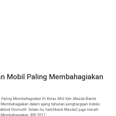
an Mobil Paling Membahagiakan
l Paling Membahagiakan Di Kelas Mid Van
,Mazda Biante
ing Membahagiakan dalam ajang tahunan penghargaan Indeks
bloid Otomotif. Selain itu, hatchback Mazda2 juga meraih
ng Membahagiakan, IKB 2017.