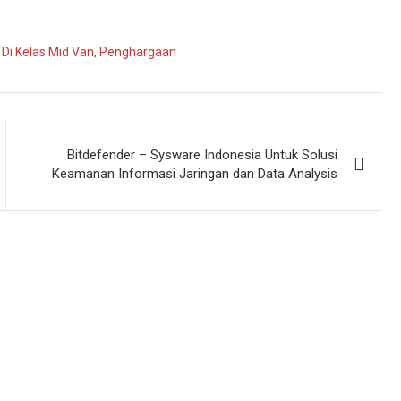
Di Kelas Mid Van
,
Penghargaan
Bitdefender – Sysware Indonesia Untuk Solusi
Keamanan Informasi Jaringan dan Data Analysis