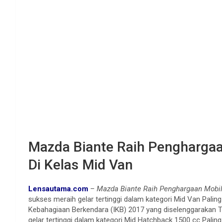
Mazda Biante Raih Pengharga
Di Kelas Mid Van
Lensautama.com
–
Mazda Biante Raih Penghargaan Mobi
sukses meraih gelar tertinggi dalam kategori Mid Van Pal
Kebahagiaan Berkendara (IKB) 2017 yang diselenggarakan Ta
gelar tertinggi dalam kategori Mid Hatchback 1500 cc Pali