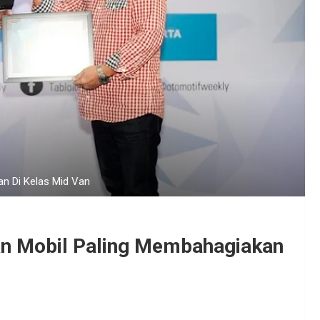
n Di Kelas Mid Van
an Mobil Paling Membahagiakan