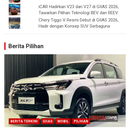
iCAR Hadirkan V23 dan V27 di GIIAS 2026,
Tawarkan Pilihan Teknologi BEV dan REEV
Chery Tiggo V Resmi Debut di GIIAS 2026,
Hadir dengan Konsep SUV Serbaguna
Berita Pilihan
BERITA TERKINI
GIIAS
MOBIL
PILIHAN