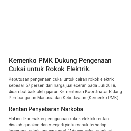
Kemenko PMK Dukung Pengenaan
Cukai untuk Rokok Elektrik.
Keputusan pengenaan cukai untuk cairan rokok elektrik
sebesar 57 persen dari harga jual eceran pada Juli 2018,
disambut baik oleh jajaran Kementerian Koordinator Bidang
Pembangunan Manusia dan Kebudayaan (Kemenko PMK).
Rentan Penyebaran Narkoba
Hal ini dikarenakan penggunaan rokok elektrik rentan
disalah gunakan dan menjadi pintu masuk terhadap
konsumsi rokok konvensional. “Adanya cukai rokok ini