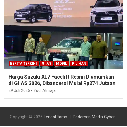
BERITA TERKINI
GIIAS
MOBIL
PILIHAN
Harga Suzuki XL7 Facelift Resmi Diumumkan
di GIIAS 2026, Dibanderol Mulai Rp274 Jutaan
29 Juli 2026
Yudi Atmaja
Copyright © 2026
LensaUtama
Pedoman Media Cyber