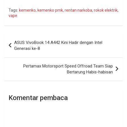
Tags:
kemenko
,
kemenko pmk
,
rentan narkoba
,
rokok elektrik
,
vape
Navigasi
ASUS VivoBook 14 A442 Kini Hadir dengan Intel
pos
Generasi ke-8
Pertamax Motorsport Speed Offroad Team Siap
Bertarung Habis-habisan
Komentar pembaca