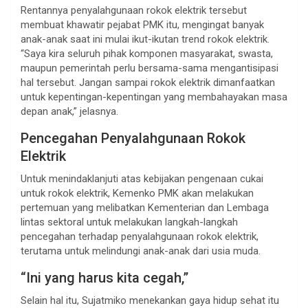
Rentannya penyalahgunaan rokok elektrik tersebut
membuat khawatir pejabat PMK itu, mengingat banyak
anak-anak saat ini mulai ikut-ikutan trend rokok elektrik.
“Saya kira seluruh pihak komponen masyarakat, swasta,
maupun pemerintah perlu bersama-sama mengantisipasi
hal tersebut. Jangan sampai rokok elektrik dimanfaatkan
untuk kepentingan-kepentingan yang membahayakan masa
depan anak,” jelasnya.
Pencegahan Penyalahgunaan Rokok
Elektrik
Untuk menindaklanjuti atas kebijakan pengenaan cukai
untuk rokok elektrik, Kemenko PMK akan melakukan
pertemuan yang melibatkan Kementerian dan Lembaga
lintas sektoral untuk melakukan langkah-langkah
pencegahan terhadap penyalahgunaan rokok elektrik,
terutama untuk melindungi anak-anak dari usia muda.
“Ini yang harus kita cegah,”
Selain hal itu, Sujatmiko menekankan gaya hidup sehat itu