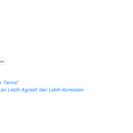
ram
ur Terms”
an Lebih Agresif dan Lebih Konsisten