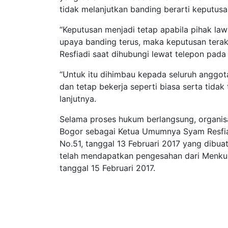
tidak melanjutkan banding berarti keputusa
“Keputusan menjadi tetap apabila pihak law
upaya banding terus, maka keputusan tera
Resfiadi saat dihubungi lewat telepon pada
“Untuk itu dihimbau kepada seluruh anggo
dan tetap bekerja seperti biasa serta tida
lanjutnya.
Selama proses hukum berlangsung, organisas
Bogor sebagai Ketua Umumnya Syam Resfia
No.51, tanggal 13 Februari 2017 yang dibuat
telah mendapatkan pengesahan dari Menk
tanggal 15 Februari 2017.