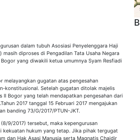
B
urusan dalam tubuh Asosiasi Penyelenggara Haji
) masih diproses di Pengadilan Tata Usaha Negara
I Bogor yang diwakili ketua umumnya Syam Resfiadi
or melayangkan gugatan atas pengesahan
-konstitusional. Setelah gugatan ditolak majelis
s II Bogor yang telah mendapatkan pengesahan dari
ahun 2017 tanggal 15 Februari 2017 mengajukan
an banding 73/G/2017/PTUN-JKT.
(8/9/2017) tersebut, maka kepengurusan
i kekuatan hukum yang tetap. Jika pihak tergugat
um dan Hak Asasi Manusia serta Magnatis Chaidir