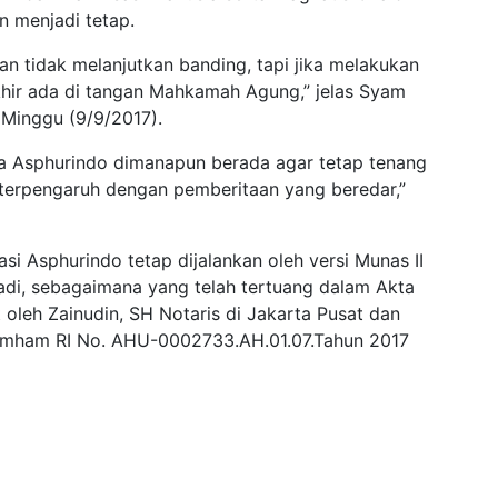
n menjadi tetap.
an tidak melanjutkan banding, tapi jika melakukan
khir ada di tangan Mahkamah Agung,” jelas Syam
 Minggu (9/9/2017).
ta Asphurindo dimanapun berada agar tetap tenang
k terpengaruh dengan pemberitaan yang beredar,”
i Asphurindo tetap dijalankan oleh versi Munas II
di, sebagaimana yang telah tertuang dalam Akta
 oleh Zainudin, SH Notaris di Jakarta Pusat dan
umham RI No. AHU-0002733.AH.01.07.Tahun 2017