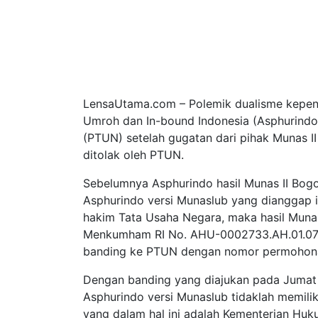
LensaUtama.com – Polemik dualisme kepeng
Umroh dan In-bound Indonesia (Asphurindo
(PTUN) setelah gugatan dari pihak Munas I
ditolak oleh PTUN.
Sebelumnya Asphurindo hasil Munas II Bog
Asphurindo versi Munaslub yang dianggap in
hakim Tata Usaha Negara, maka hasil Muna
Menkumham RI No. AHU-0002733.AH.01.07.T
banding ke PTUN dengan nomor permohon
Dengan banding yang diajukan pada Jumat 
Asphurindo versi Munaslub tidaklah memilik
yang dalam hal ini adalah Kementerian Huk