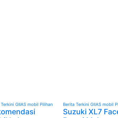
 Terkini
GIIAS
mobil
Pilihan
Berita Terkini
GIIAS
mobil
P
komendasi
Suzuki XL7 Face