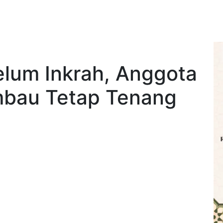
lum Inkrah, Anggota
mbau Tetap Tenang