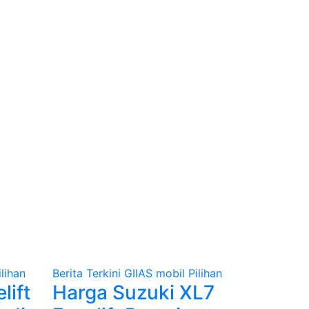
ilihan
Berita Terkini
GIIAS
mobil
Pilihan
lift
Harga Suzuki XL7