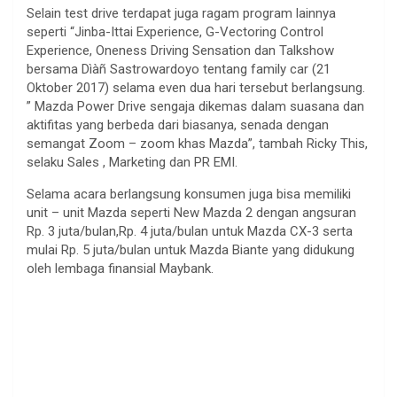
Selain test drive terdapat juga ragam program lainnya
seperti “Jinba-Ittai Experience, G-Vectoring Control
Experience, Oneness Driving Sensation dan Talkshow
bersama Dìàñ Sastrowardoyo tentang family car (21
Oktober 2017) selama even dua hari tersebut berlangsung.
” Mazda Power Drive sengaja dikemas dalam suasana dan
aktifitas yang berbeda dari biasanya, senada dengan
semangat Zoom – zoom khas Mazda”, tambah Ricky This,
selaku Sales , Marketing dan PR EMI.
Selama acara berlangsung konsumen juga bisa memiliki
unit – unit Mazda seperti New Mazda 2 dengan angsuran
Rp. 3 juta/bulan,Rp. 4 juta/bulan untuk Mazda CX-3 serta
mulai Rp. 5 juta/bulan untuk Mazda Biante yang didukung
oleh lembaga finansial Maybank.