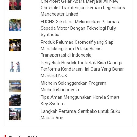
Chevrolet Gelar Acara Menjajal All New
Chevrolet Trax dengan Pemain Legendaris
Manchester United
FUCHS Silkolene Meluncurkan Pelumas
Sepeda Motor Dengan Teknologi Fully
Synthetic
Produk Pelumas Otomotif yang Siap
Mendukung Para Pelaku Bisnis
Transportasi di Indonesia
Penyebab Busi Motor Retak Bisa Ganggu
Performa Kendaraan, Ini Cara Yang Benar
Menurut NGK
Michelin Selenggarakan Program
Michelin4Indonesia
Tips Aman Menggunakan Honda Smart
Key System
Langkah Pertama, Sembako untuk Suku
Mausu Ane