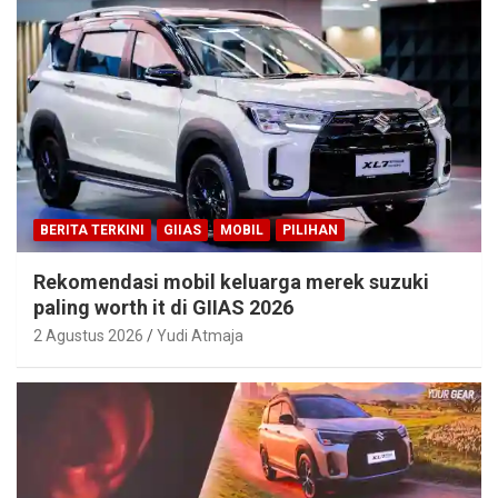
BERITA TERKINI
GIIAS
MOBIL
PILIHAN
Rekomendasi mobil keluarga merek suzuki
paling worth it di GIIAS 2026
2 Agustus 2026
Yudi Atmaja