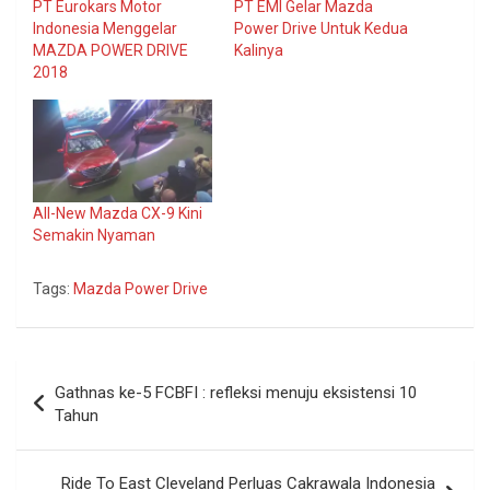
PT Eurokars Motor
PT EMI Gelar Mazda
Indonesia Menggelar
Power Drive Untuk Kedua
MAZDA POWER DRIVE
Kalinya
2018
All-New Mazda CX-9 Kini
Semakin Nyaman
Tags:
Mazda Power Drive
Navigasi
Gathnas ke-5 FCBFI : refleksi menuju eksistensi 10
pos
Tahun
Ride To East Cleveland Perluas Cakrawala Indonesia