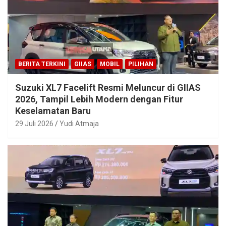
BERITA TERKINI
GIIAS
MOBIL
PILIHAN
Suzuki XL7 Facelift Resmi Meluncur di GIIAS
2026, Tampil Lebih Modern dengan Fitur
Keselamatan Baru
29 Juli 2026
Yudi Atmaja