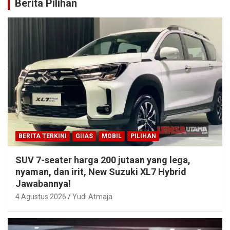
Berita Pilihan
BERITA TERKINI
GIIAS
MOBIL
PILIHAN
SUV 7-seater harga 200 jutaan yang lega,
nyaman, dan irit, New Suzuki XL7 Hybrid
Jawabannya!
4 Agustus 2026
Yudi Atmaja