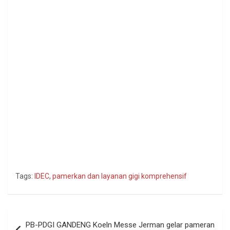
Tags:
IDEC
,
pamerkan dan layanan gigi komprehensif
Navigasi
PB-PDGI GANDENG Koeln Messe Jerman gelar pameran