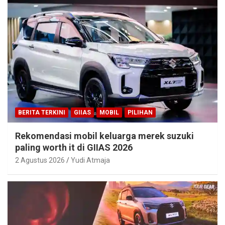
BERITA TERKINI
GIIAS
MOBIL
PILIHAN
Rekomendasi mobil keluarga merek suzuki
paling worth it di GIIAS 2026
2 Agustus 2026
Yudi Atmaja