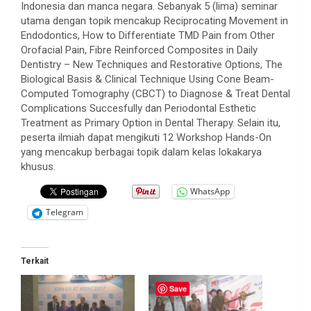
Indonesia dan manca negara. Sebanyak 5 (lima) seminar
utama dengan topik mencakup Reciprocating Movement in
Endodontics, How to Differentiate TMD Pain from Other
Orofacial Pain, Fibre Reinforced Composites in Daily
Dentistry – New Techniques and Restorative Options, The
Biological Basis & Clinical Technique Using Cone Beam-
Computed Tomography (CBCT) to Diagnose & Treat Dental
Complications Succesfully dan Periodontal Esthetic
Treatment as Primary Option in Dental Therapy. Selain itu,
peserta ilmiah dapat mengikuti 12 Workshop Hands-On
yang mencakup berbagai topik dalam kelas lokakarya
khusus.
WhatsApp
Telegram
Terkait
Save