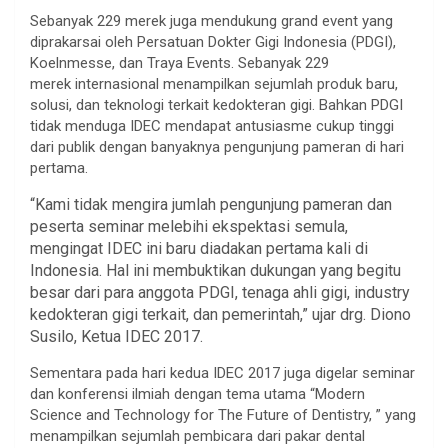
Sebanyak 229 merek juga mendukung grand event yang
diprakarsai oleh Persatuan Dokter Gigi Indonesia (PDGI),
Koelnmesse, dan Traya Events. Sebanyak 229
merek internasional menampilkan sejumlah produk baru,
solusi, dan teknologi terkait kedokteran gigi. Bahkan PDGI
tidak menduga IDEC mendapat antusiasme cukup tinggi
dari publik dengan banyaknya pengunjung pameran di hari
pertama.
“Kami tidak mengira jumlah pengunjung pameran dan
peserta seminar melebihi ekspektasi semula,
mengingat IDEC ini baru diadakan pertama kali di
Indonesia. Hal ini membuktikan dukungan yang begitu
besar dari para anggota PDGI, tenaga ahli gigi, industry
kedokteran gigi terkait, dan pemerintah,” ujar drg. Diono
Susilo, Ketua IDEC 2017.
Sementara pada hari kedua IDEC 2017 juga digelar seminar
dan konferensi ilmiah dengan tema utama “Modern
Science and Technology for The Future of Dentistry, ” yang
menampilkan sejumlah pembicara dari pakar dental