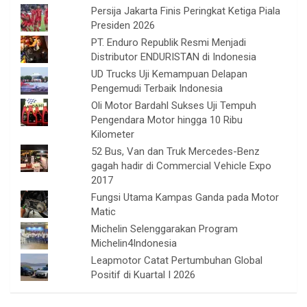
Persija Jakarta Finis Peringkat Ketiga Piala
Presiden 2026
PT. Enduro Republik Resmi Menjadi
Distributor ENDURISTAN di Indonesia
UD Trucks Uji Kemampuan Delapan
Pengemudi Terbaik Indonesia
Oli Motor Bardahl Sukses Uji Tempuh
Pengendara Motor hingga 10 Ribu
Kilometer
52 Bus, Van dan Truk Mercedes-Benz
gagah hadir di Commercial Vehicle Expo
2017
Fungsi Utama Kampas Ganda pada Motor
Matic
Michelin Selenggarakan Program
Michelin4Indonesia
Leapmotor Catat Pertumbuhan Global
Positif di Kuartal I 2026