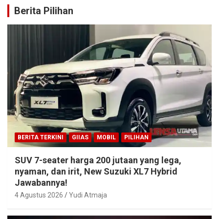
Berita Pilihan
BERITA TERKINI
GIIAS
MOBIL
PILIHAN
SUV 7-seater harga 200 jutaan yang lega,
nyaman, dan irit, New Suzuki XL7 Hybrid
Jawabannya!
4 Agustus 2026
Yudi Atmaja