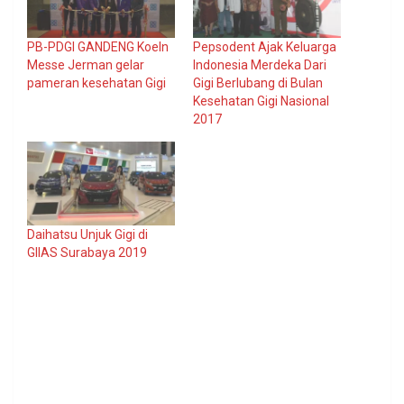
PB-PDGI GANDENG Koeln
Pepsodent Ajak Keluarga
Messe Jerman gelar
Indonesia Merdeka Dari
pameran kesehatan Gigi
Gigi Berlubang di Bulan
Kesehatan Gigi Nasional
2017
Daihatsu Unjuk Gigi di
GIIAS Surabaya 2019