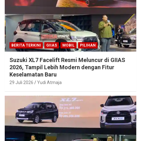
BERITA TERKINI
GIIAS
MOBIL
PILIHAN
Suzuki XL7 Facelift Resmi Meluncur di GIIAS
2026, Tampil Lebih Modern dengan Fitur
Keselamatan Baru
29 Juli 2026
Yudi Atmaja