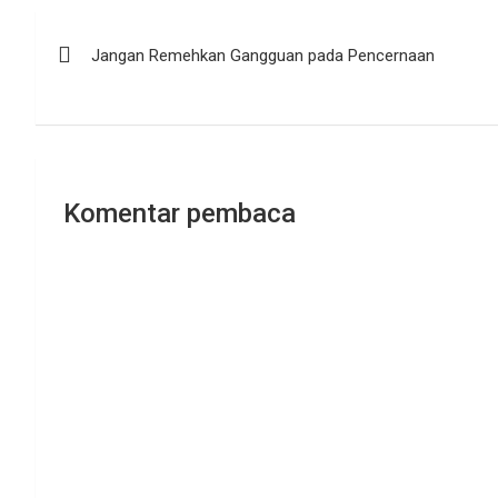
Navigasi
Jangan Remehkan Gangguan pada Pencernaan
pos
Komentar pembaca