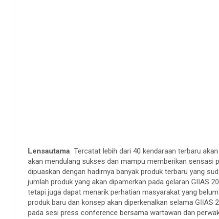
Lensautama
Tercatat lebih dari 40 kendaraan terbaru akan
akan mendulang sukses dan mampu memberikan sensasi pam
dipuaskan dengan hadirnya banyak produk terbaru yang su
jumlah produk yang akan dipamerkan pada gelaran GIIAS 20
tetapi juga dapat menarik perhatian masyarakat yang belum 
produk baru dan konsep akan diperkenalkan selama GIIAS 2
pada sesi press conference bersama wartawan dan perwaki