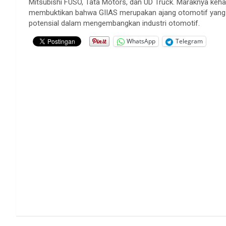
Mitsubishi FUSO, Tata Motors, dan UD Truck. Maraknya keha
membuktikan bahwa GIIAS merupakan ajang otomotif yang 
potensial dalam mengembangkan industri otomotif.
WhatsApp
Telegram