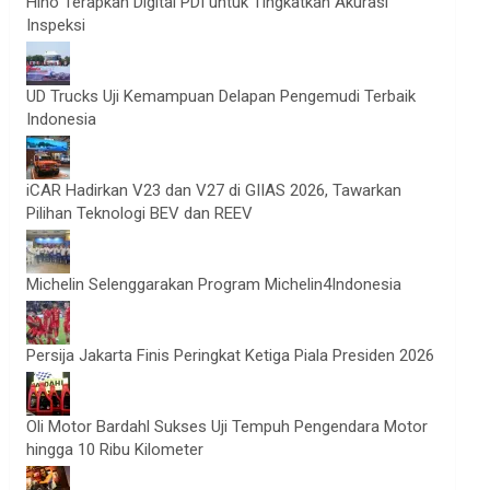
Hino Terapkan Digital PDI untuk Tingkatkan Akurasi
Inspeksi
UD Trucks Uji Kemampuan Delapan Pengemudi Terbaik
Indonesia
iCAR Hadirkan V23 dan V27 di GIIAS 2026, Tawarkan
Pilihan Teknologi BEV dan REEV
Michelin Selenggarakan Program Michelin4Indonesia
Persija Jakarta Finis Peringkat Ketiga Piala Presiden 2026
Oli Motor Bardahl Sukses Uji Tempuh Pengendara Motor
hingga 10 Ribu Kilometer