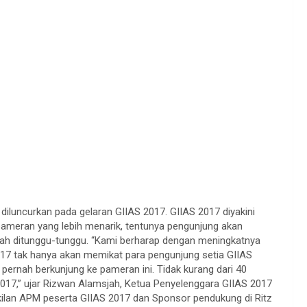
 diluncurkan pada gelaran GIIAS 2017. GIIAS 2017 diyakini
eran yang lebih menarik, tentunya pengunjung akan
dah ditunggu-tunggu. “Kami berharap dengan meningkatnya
17 tak hanya akan memikat para pengunjung setia GIIAS
pernah berkunjung ke pameran ini. Tidak kurang dari 40
017,” ujar Rizwan Alamsjah, Ketua Penyelenggara GIIAS 2017
lan APM peserta GIIAS 2017 dan Sponsor pendukung di Ritz