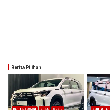
Berita Pilihan
BERITA TERKINI
GIIAS
MOBIL
BERITA TER