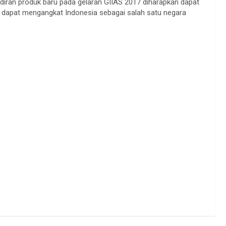
diran produk baru pada gelaran GIIAS 2017 diharapkan dapat
dapat mengangkat Indonesia sebagai salah satu negara