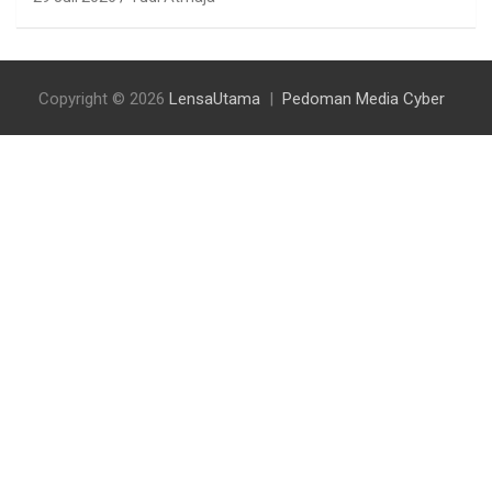
Copyright © 2026
LensaUtama
Pedoman Media Cyber