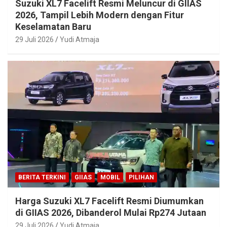
Suzuki XL7 Facelift Resmi Meluncur di GIIAS
2026, Tampil Lebih Modern dengan Fitur
Keselamatan Baru
29 Juli 2026
Yudi Atmaja
BERITA TERKINI
GIIAS
MOBIL
PILIHAN
Harga Suzuki XL7 Facelift Resmi Diumumkan
di GIIAS 2026, Dibanderol Mulai Rp274 Jutaan
29 Juli 2026
Yudi Atmaja