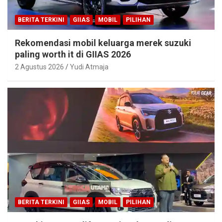
BERITA TERKINI
GIIAS
MOBIL
PILIHAN
Rekomendasi mobil keluarga merek suzuki
paling worth it di GIIAS 2026
2 Agustus 2026
Yudi Atmaja
BERITA TERKINI
GIIAS
MOBIL
PILIHAN