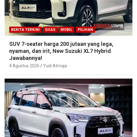
BERITA TERKINI
GIIAS
MOBIL
PILIHAN
SUV 7-seater harga 200 jutaan yang lega,
nyaman, dan irit, New Suzuki XL7 Hybrid
Jawabannya!
4 Agustus 2026
Yudi Atmaja