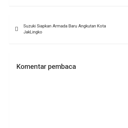
Navigasi
Suzuki Siapkan Armada Baru Angkutan Kota
pos
JakLingko
Komentar pembaca