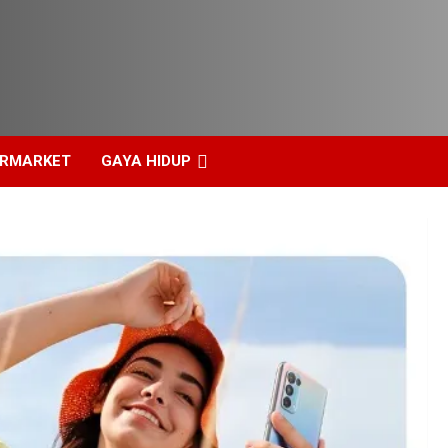
ERMARKET
GAYA HIDUP