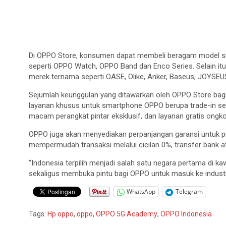
Di OPPO Store, konsumen dapat membeli beragam model sma
seperti OPPO Watch, OPPO Band dan Enco Series. Selain it
merek ternama seperti OASE, Olike, Anker, Baseus, JOYSEU
Sejumlah keunggulan yang ditawarkan oleh OPPO Store bagi
layanan khusus untuk smartphone OPPO berupa trade-in servi
macam perangkat pintar eksklusif, dan layanan gratis ongko
OPPO juga akan menyediakan perpanjangan garansi untuk pr
mempermudah transaksi melalui cicilan 0%, transfer bank a
“Indonesia terpilih menjadi salah satu negara pertama di 
sekaligus membuka pintu bagi OPPO untuk masuk ke industr
WhatsApp
Telegram
Tags:
Hp oppo
,
oppo
,
OPPO 5G Academy
,
OPPO Indonesia