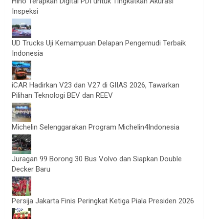
Hino Terapkan Digital PDI untuk Tingkatkan Akurasi
Inspeksi
UD Trucks Uji Kemampuan Delapan Pengemudi Terbaik
Indonesia
iCAR Hadirkan V23 dan V27 di GIIAS 2026, Tawarkan
Pilihan Teknologi BEV dan REEV
Michelin Selenggarakan Program Michelin4Indonesia
Juragan 99 Borong 30 Bus Volvo dan Siapkan Double
Decker Baru
Persija Jakarta Finis Peringkat Ketiga Piala Presiden 2026