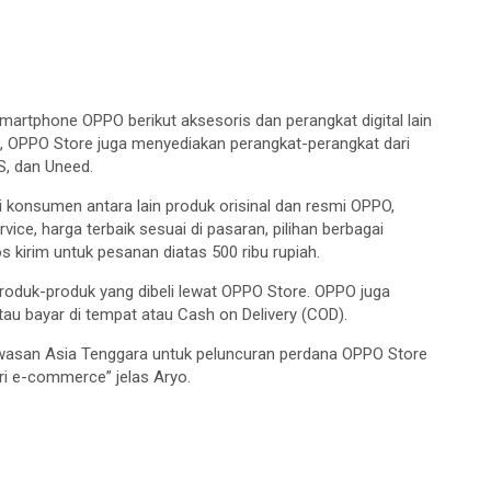
rtphone OPPO berikut aksesoris dan perangkat digital lain
u, OPPO Store juga menyediakan perangkat-perangkat dari
S, dan Uneed.
 konsumen antara lain produk orisinal dan resmi OPPO,
ce, harga terbaik sesuai di pasaran, pilihan berbagai
s kirim untuk pesanan diatas 500 ribu rupiah.
oduk-produk yang dibeli lewat OPPO Store. OPPO juga
tau bayar di tempat atau Cash on Delivery (COD).
kawasan Asia Tenggara untuk peluncuran perdana OPPO Store
i e-commerce” jelas Aryo.