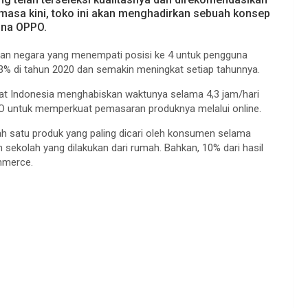
asa kini, toko ini akan menghadirkan sebuah konsep
una OPPO.
kan negara yang menempati posisi ke 4 untuk pengguna
73% di tahun 2020 dan semakin meningkat setiap tahunnya.
at Indonesia menghabiskan waktunya selama 4,3 jam/hari
 untuk memperkuat pemasaran produknya melalui online.
satu produk yang paling dicari oleh konsumen selama
ekolah yang dilakukan dari rumah. Bahkan, 10% dari hasil
mmerce.