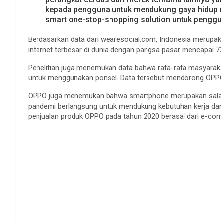
kepada pengguna untuk mendukung gaya hidup m
smart one-stop-shopping solution untuk pengg
Berdasarkan data dari wearesocial.com, Indonesia merupa
internet terbesar di dunia dengan pangsa pasar mencapai 
Penelitian juga menemukan data bahwa rata-rata masyarak
untuk menggunakan ponsel. Data tersebut mendorong OPPO
OPPO juga menemukan bahwa smartphone merupakan salah 
pandemi berlangsung untuk mendukung kebutuhan kerja dan s
penjualan produk OPPO pada tahun 2020 berasal dari e-co