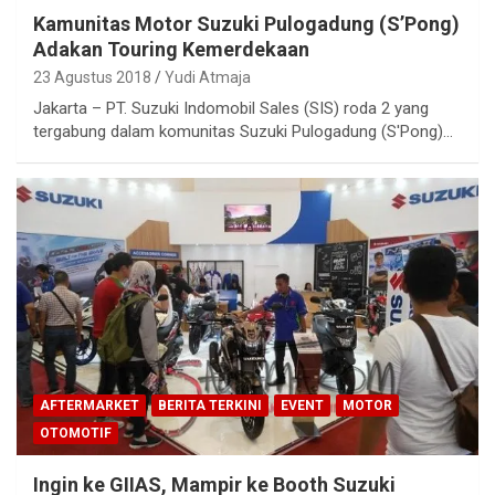
Kamunitas Motor Suzuki Pulogadung (S’Pong)
Adakan Touring Kemerdekaan
23 Agustus 2018
Yudi Atmaja
Jakarta – PT. Suzuki Indomobil Sales (SIS) roda 2 yang
tergabung dalam komunitas Suzuki Pulogadung (S'Pong)…
AFTERMARKET
BERITA TERKINI
EVENT
MOTOR
OTOMOTIF
Ingin ke GIIAS, Mampir ke Booth Suzuki