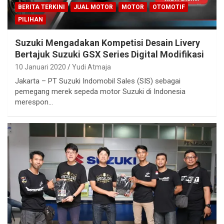
BERITA TERKINI
JUAL MOTOR
MOTOR
OTOMOTIF
PILIHAN
Suzuki Mengadakan Kompetisi Desain Livery
Bertajuk Suzuki GSX Series Digital Modifikasi
10 Januari 2020
Yudi Atmaja
Jakarta – PT Suzuki Indomobil Sales (SIS) sebagai
pemegang merek sepeda motor Suzuki di Indonesia
merespon…