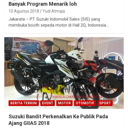
Banyak Program Menarik loh
10 Agustus 2018
Yudi Atmaja
Jakarata – PT. Suzuki Indomobil Sales (SIS) yang
membuka booth sepeda motor di Hall 2Q, Indonesia…
BERITA TERKINI
EVENT
MOTOR
OTOMOTIF
SPORT
Suzuki Bandit Perkenalkan Ke Publik Pada
Ajang GIIAS 2018