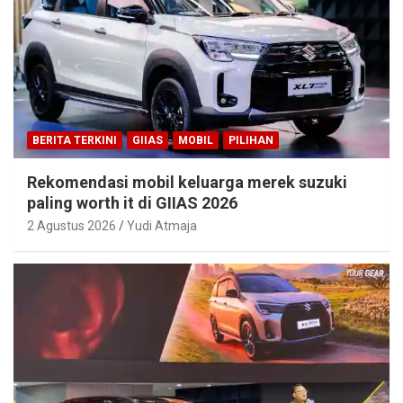
BERITA TERKINI
GIIAS
MOBIL
PILIHAN
Rekomendasi mobil keluarga merek suzuki
paling worth it di GIIAS 2026
2 Agustus 2026
Yudi Atmaja