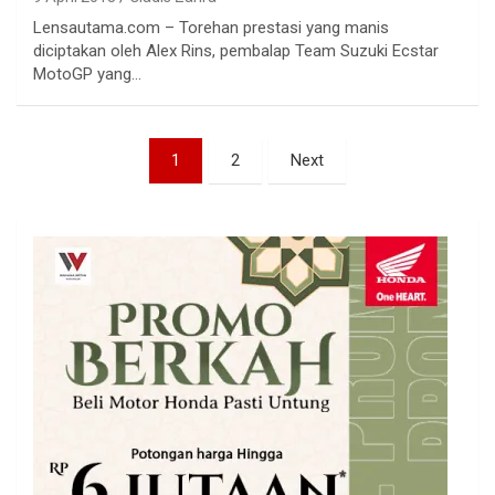
Lensautama.com – Torehan prestasi yang manis
diciptakan oleh Alex Rins, pembalap Team Suzuki Ecstar
MotoGP yang…
Paginasi
1
2
Next
pos