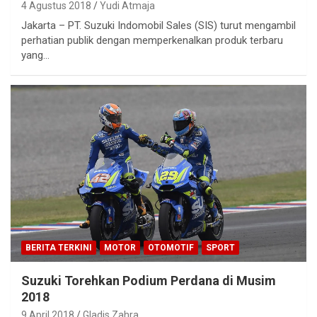
4 Agustus 2018
Yudi Atmaja
Jakarta – PT. Suzuki Indomobil Sales (SIS) turut mengambil
perhatian publik dengan memperkenalkan produk terbaru
yang…
BERITA TERKINI
MOTOR
OTOMOTIF
SPORT
Suzuki Torehkan Podium Perdana di Musim
2018
9 April 2018
Gladis Zahra