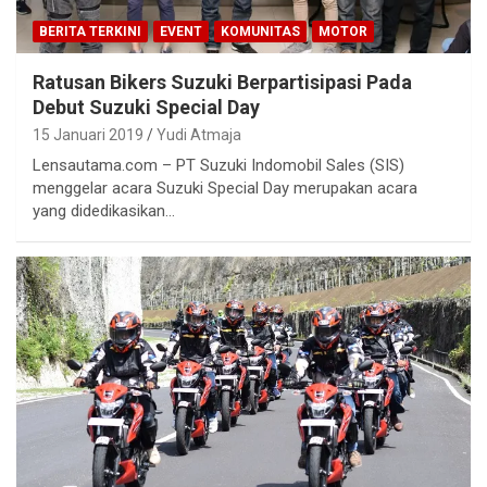
BERITA TERKINI
EVENT
KOMUNITAS
MOTOR
Ratusan Bikers Suzuki Berpartisipasi Pada
Debut Suzuki Special Day
15 Januari 2019
Yudi Atmaja
Lensautama.com – PT Suzuki Indomobil Sales (SIS)
menggelar acara Suzuki Special Day merupakan acara
yang didedikasikan…