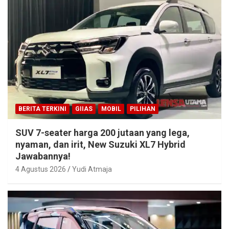
BERITA TERKINI
GIIAS
MOBIL
PILIHAN
SUV 7-seater harga 200 jutaan yang lega,
nyaman, dan irit, New Suzuki XL7 Hybrid
Jawabannya!
4 Agustus 2026
Yudi Atmaja