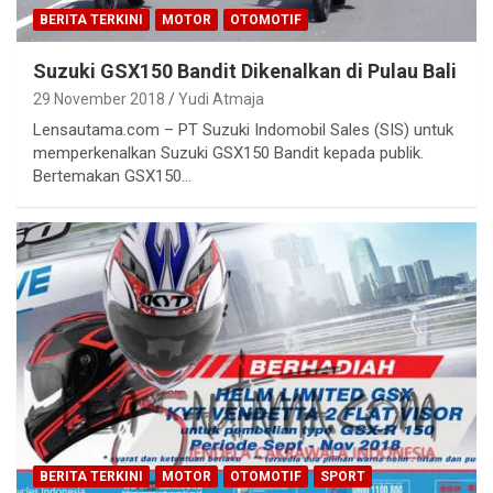
BERITA TERKINI
MOTOR
OTOMOTIF
Suzuki GSX150 Bandit Dikenalkan di Pulau Bali
29 November 2018
Yudi Atmaja
Lensautama.com – PT Suzuki Indomobil Sales (SIS) untuk
memperkenalkan Suzuki GSX150 Bandit kepada publik.
Bertemakan GSX150…
BERITA TERKINI
MOTOR
OTOMOTIF
SPORT