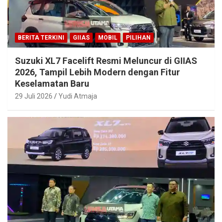
BERITA TERKINI
GIIAS
MOBIL
PILIHAN
Suzuki XL7 Facelift Resmi Meluncur di GIIAS
2026, Tampil Lebih Modern dengan Fitur
Keselamatan Baru
29 Juli 2026
Yudi Atmaja