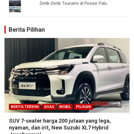
Detik-Detik Tsunami di Pesisir Palu
Berita Pilihan
BERITA TERKINI
GIIAS
MOBIL
PILIHAN
SUV 7-seater harga 200 jutaan yang lega,
nyaman, dan irit, New Suzuki XL7 Hybrid