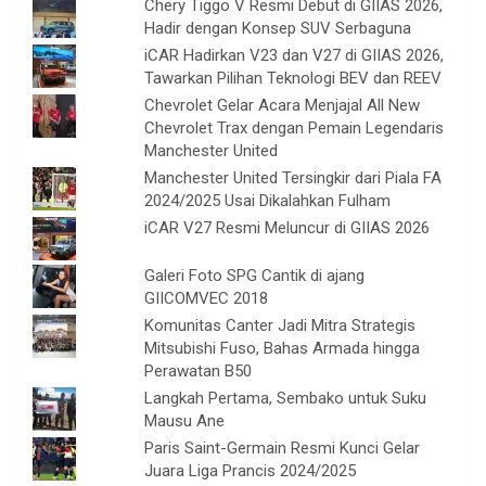
Chery Tiggo V Resmi Debut di GIIAS 2026,
Hadir dengan Konsep SUV Serbaguna
iCAR Hadirkan V23 dan V27 di GIIAS 2026,
Tawarkan Pilihan Teknologi BEV dan REEV
Chevrolet Gelar Acara Menjajal All New
Chevrolet Trax dengan Pemain Legendaris
Manchester United
Manchester United Tersingkir dari Piala FA
2024/2025 Usai Dikalahkan Fulham
iCAR V27 Resmi Meluncur di GIIAS 2026
Galeri Foto SPG Cantik di ajang
GIICOMVEC 2018
Komunitas Canter Jadi Mitra Strategis
Mitsubishi Fuso, Bahas Armada hingga
Perawatan B50
Langkah Pertama, Sembako untuk Suku
Mausu Ane
Paris Saint-Germain Resmi Kunci Gelar
Juara Liga Prancis 2024/2025