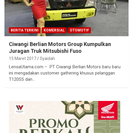
BERITA TERKINI
KOMERSIAL
OTOMOTIF
Ciwangi Berlian Motors Group Kumpulkan
Juragan Truk Mitsubishi Fuso
15 Maret 2017
Syaidah
LensaUtama.com – PT Ciwangi Berlian Motors baru baru
ini mengadakan customer gathering khusus pelanggan
T120SS dan…