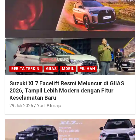
BERITA TERKINI
GIIAS
MOBIL
PILIHAN
Suzuki XL7 Facelift Resmi Meluncur di GIIAS
2026, Tampil Lebih Modern dengan Fitur
Keselamatan Baru
29 Juli 2026
Yudi Atmaja