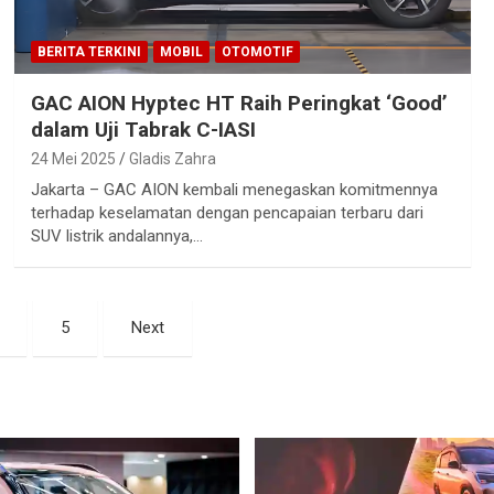
BERITA TERKINI
MOBIL
OTOMOTIF
GAC AION Hyptec HT Raih Peringkat ‘Good’
dalam Uji Tabrak C-IASI
24 Mei 2025
Gladis Zahra
Jakarta – GAC AION kembali menegaskan komitmennya
terhadap keselamatan dengan pencapaian terbaru dari
SUV listrik andalannya,…
5
Next