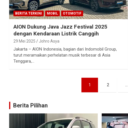
BERITA TERKINI
MOBIL
OTOMOTIF
AION Dukung Java Jazz Festival 2025
dengan Kendaraan Listrik Canggih
29 Mei 2025
Johro Asya
Jakarta – AION Indonesia, bagian dari Indomobil Group,
turut meramaikan perhelatan musik terbesar di Asia
Tenggara,…
Paginasi
1
2
…
pos
Berita Pilihan