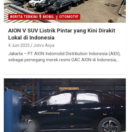
BERITA TERKINI
MOBIL
OTOMOTIF
AION V SUV Listrik Pintar yang Kini Dirakit
Lokal di Indonesia
4 Juni 2025
Johro Asya
Jakarta – PT AION Indomobil Distribution Indonesia (AIDI),
sebagai pemegang merek resmi GAC AION di Indonesia,…