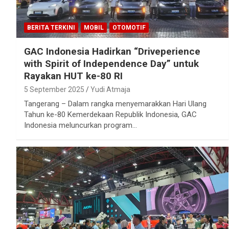
BERITA TERKINI
MOBIL
OTOMOTIF
GAC Indonesia Hadirkan “Driveperience
with Spirit of Independence Day” untuk
Rayakan HUT ke-80 RI
5 September 2025
Yudi Atmaja
Tangerang – Dalam rangka menyemarakkan Hari Ulang
Tahun ke-80 Kemerdekaan Republik Indonesia, GAC
Indonesia meluncurkan program…