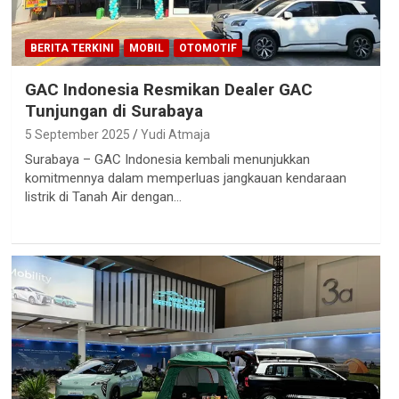
BERITA TERKINI
MOBIL
OTOMOTIF
GAC Indonesia Resmikan Dealer GAC
Tunjungan di Surabaya
5 September 2025
Yudi Atmaja
Surabaya – GAC Indonesia kembali menunjukkan
komitmennya dalam memperluas jangkauan kendaraan
listrik di Tanah Air dengan…