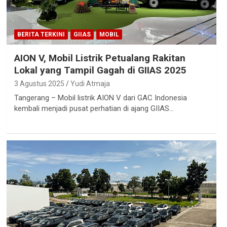
BERITA TERKINI
GIIAS
MOBIL
AION V, Mobil Listrik Petualang Rakitan
Lokal yang Tampil Gagah di GIIAS 2025
3 Agustus 2025
Yudi Atmaja
Tangerang – Mobil listrik AION V dari GAC Indonesia
kembali menjadi pusat perhatian di ajang GIIAS…