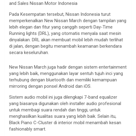
and Sales Nissan Motor Indonesia
Pada Kesempatan tersebut, Nissan Indonesia turut
memperkenalkan New Nissan March dengan tampilan yang
lebih elegan dan fitur yang canggih seperti Day-Time
Running lights (DRL), yang otomatis menyala saat mesin
dinyalakan. DRL akan membuat mobil lebih mudah terlihat
di jalan, dengan begitu menambah keamanan berkendara
secara keseluruhan.
New Nissan March juga hadir dengan sistem entertainment
yang lebih baik, menggunakan layar sentuh tujuh inci yang
terhubung dengan bluetooth dan memiliki kemampuan
mirroring dengan ponsel Android dan iOS.
Sistem audio mobil ini juga dilengkapi 7-band equalizer
yang biasanya digunakan oleh installer audio profesional
untuk membagi suara rendah dan tinggi, untuk
menghasilkan kualitas suara yang lebih baik. Selain itu,
Black Piano C-Cluster di interior mobil menambah kesan
fashionably smart.