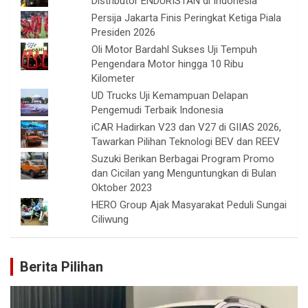
Distributor ENDURISTAN di Indonesia
Persija Jakarta Finis Peringkat Ketiga Piala
Presiden 2026
Oli Motor Bardahl Sukses Uji Tempuh
Pengendara Motor hingga 10 Ribu
Kilometer
UD Trucks Uji Kemampuan Delapan
Pengemudi Terbaik Indonesia
iCAR Hadirkan V23 dan V27 di GIIAS 2026,
Tawarkan Pilihan Teknologi BEV dan REEV
Suzuki Berikan Berbagai Program Promo
dan Cicilan yang Menguntungkan di Bulan
Oktober 2023
HERO Group Ajak Masyarakat Peduli Sungai
Ciliwung
Berita Pilihan