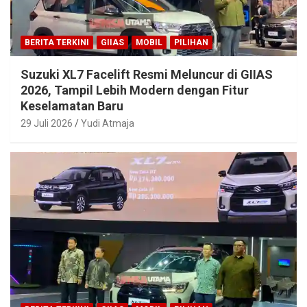
BERITA TERKINI
GIIAS
MOBIL
PILIHAN
Suzuki XL7 Facelift Resmi Meluncur di GIIAS
2026, Tampil Lebih Modern dengan Fitur
Keselamatan Baru
29 Juli 2026
Yudi Atmaja