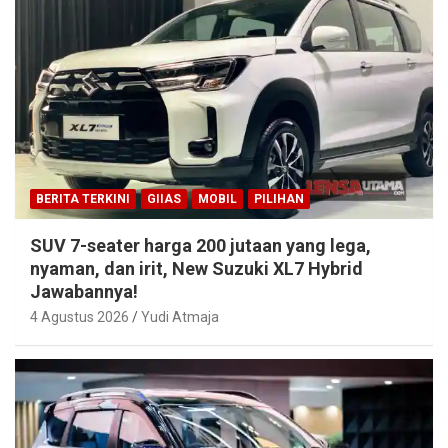
BERITA TERKINI
GIIAS
MOBIL
PILIHAN
SUV 7-seater harga 200 jutaan yang lega,
nyaman, dan irit, New Suzuki XL7 Hybrid
Jawabannya!
4 Agustus 2026
Yudi Atmaja