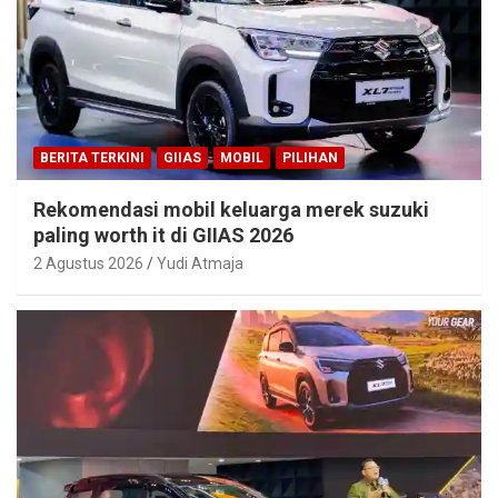
BERITA TERKINI
GIIAS
MOBIL
PILIHAN
Rekomendasi mobil keluarga merek suzuki
paling worth it di GIIAS 2026
2 Agustus 2026
Yudi Atmaja