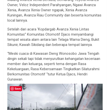
Owner, Veloz Independent Parahyangan, Ngawi Avanza
Xenia, Avanza Xenia Owner ngapak, Xenia Avanza
Kuningan, Avanza Riau Community dan beserta komunitas
local lainnya.
Setelah dari acara ‘Kopdargab Avanza Xenia Lintas
Komunitas” Komunitas Otomotif Djacs menyambangi
tempat wisata alam antara lain Telaga Warna Dieng, Bukit
Sikunir, Kawah Sikidang dan beberapa tempat lainnya.
“Meski cuaca di Kawasan Dieng Wonosobo Jawa Tengah
dingin sekali tapi tidak menyurutkan kehangatan keceriaan
member dan keluarga, seperti tema dengan Rasa
Kekeluargaan, Rasa Kebersamaan Tingkatkan Silaturahmi
Berkomunitas Otomotif “tutur Ketua Djacs, Hendri
Gunawan.
Save