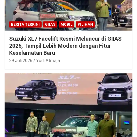
BERITA TERKINI
GIIAS
MOBIL
PILIHAN
Suzuki XL7 Facelift Resmi Meluncur di GIIAS
2026, Tampil Lebih Modern dengan Fitur
Keselamatan Baru
29 Juli 2026
Yudi Atmaja