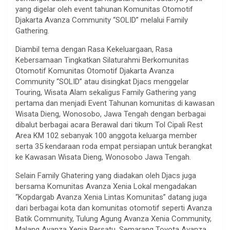
yang digelar oleh event tahunan Komunitas Otomotif
Djakarta Avanza Community “SOLID” melalui Family
Gathering.
Diambil tema dengan Rasa Kekeluargaan, Rasa
Kebersamaan Tingkatkan Silaturahmi Berkomunitas
Otomotif Komunitas Otomotif Djakarta Avanza
Community “SOLID” atau disingkat Djacs menggelar
Touring, Wisata Alam sekaligus Family Gathering yang
pertama dan menjadi Event Tahunan komunitas di kawasan
Wisata Dieng, Wonosobo, Jawa Tengah dengan berbagai
dibalut berbagai acara Berawal dari tikum Tol Cipali Rest
Area KM 102 sebanyak 100 anggota keluarga member
serta 35 kendaraan roda empat persiapan untuk berangkat
ke Kawasan Wisata Dieng, Wonosobo Jawa Tengah.
Selain Family Ghatering yang diadakan oleh Djacs juga
bersama Komunitas Avanza Xenia Lokal mengadakan
“Kopdargab Avanza Xenia Lintas Komunitas” datang juga
dari berbagai kota dan komunitas otomotif seperti Avanza
Batik Community, Tulung Agung Avanza Xenia Community,
Malang Avanza Xenia Bersatu, Semarang Toyota Avanza