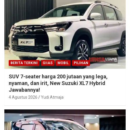
BERITA TERKINI
GIIAS
MOBIL
PILIHAN
SUV 7-seater harga 200 jutaan yang lega,
nyaman, dan irit, New Suzuki XL7 Hybrid
Jawabannya!
4 Agustus 2026
Yudi Atmaja