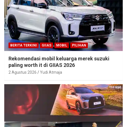
BERITA TERKINI
GIIAS
MOBIL
PILIHAN
Rekomendasi mobil keluarga merek suzuki
paling worth it di GIIAS 2026
2 Agustus 2026
Yudi Atmaja