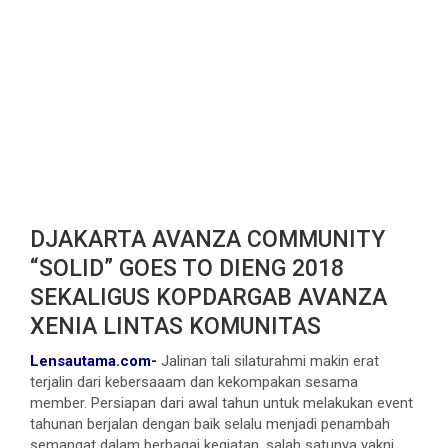
DJAKARTA AVANZA COMMUNITY
“SOLID” GOES TO DIENG 2018
SEKALIGUS KOPDARGAB AVANZA
XENIA LINTAS KOMUNITAS
Lensautama.com-
Jalinan tali silaturahmi makin erat
terjalin dari kebersaaam dan kekompakan sesama
member. Persiapan dari awal tahun untuk melakukan event
tahunan berjalan dengan baik selalu menjadi penambah
semangat dalam berbagai kegiatan, salah satunya yakni