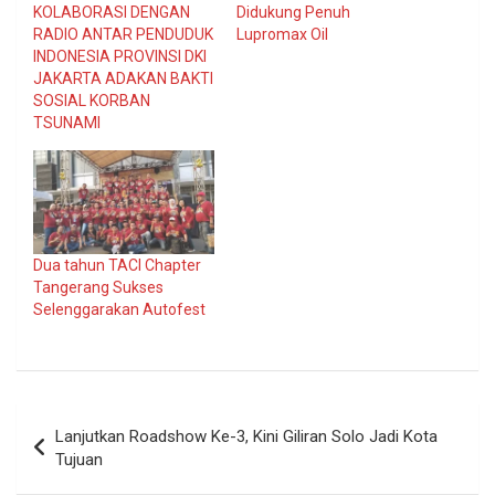
KOLABORASI DENGAN
Didukung Penuh
RADIO ANTAR PENDUDUK
Lupromax Oil
INDONESIA PROVINSI DKI
JAKARTA ADAKAN BAKTI
SOSIAL KORBAN
TSUNAMI
Dua tahun TACI Chapter
Tangerang Sukses
Selenggarakan Autofest
Navigasi
Lanjutkan Roadshow Ke-3, Kini Giliran Solo Jadi Kota
pos
Tujuan