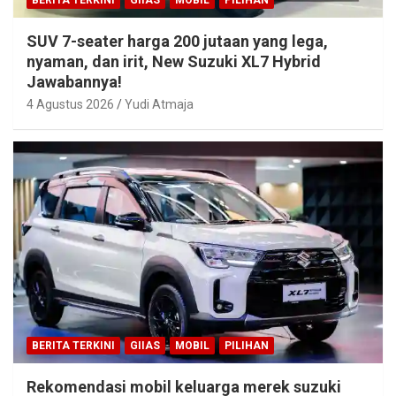
BERITA TERKINI
GIIAS
MOBIL
PILIHAN
SUV 7-seater harga 200 jutaan yang lega,
nyaman, dan irit, New Suzuki XL7 Hybrid
Jawabannya!
4 Agustus 2026
Yudi Atmaja
BERITA TERKINI
GIIAS
MOBIL
PILIHAN
Rekomendasi mobil keluarga merek suzuki