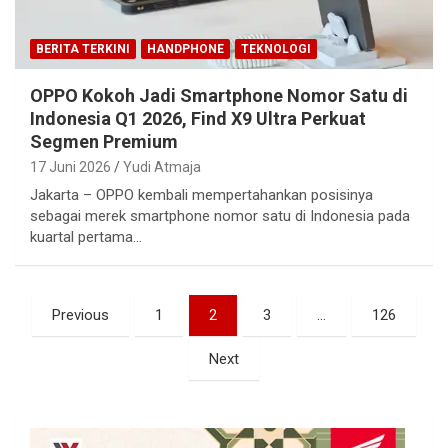
BERITA TERKINI
HANDPHONE
TEKNOLOGI
OPPO Kokoh Jadi Smartphone Nomor Satu di
Indonesia Q1 2026, Find X9 Ultra Perkuat
Segmen Premium
17 Juni 2026
Yudi Atmaja
Jakarta – OPPO kembali mempertahankan posisinya
sebagai merek smartphone nomor satu di Indonesia pada
kuartal pertama…
Paginasi
Previous
1
2
3
…
126
pos
Next