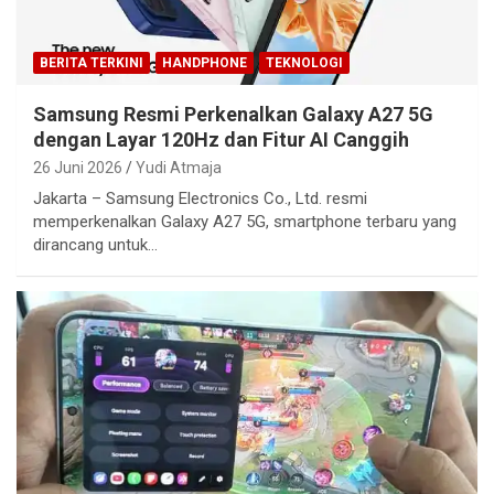
BERITA TERKINI
HANDPHONE
TEKNOLOGI
Samsung Resmi Perkenalkan Galaxy A27 5G
dengan Layar 120Hz dan Fitur AI Canggih
26 Juni 2026
Yudi Atmaja
Jakarta – Samsung Electronics Co., Ltd. resmi
memperkenalkan Galaxy A27 5G, smartphone terbaru yang
dirancang untuk…