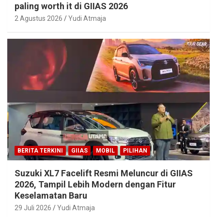
paling worth it di GIIAS 2026
2 Agustus 2026
Yudi Atmaja
BERITA TERKINI
GIIAS
MOBIL
PILIHAN
Suzuki XL7 Facelift Resmi Meluncur di GIIAS
2026, Tampil Lebih Modern dengan Fitur
Keselamatan Baru
29 Juli 2026
Yudi Atmaja