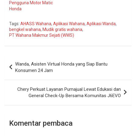
Pengguna Motor Matic
Honda
Tags:
AHASS Wahana
,
Aplikasi Wahana
,
Aplikasi Wanda
,
bengkel wahana
,
Mudik gratis wahana
,
PT Wahana Makmur Sejati (WWS)
Navigasi
Wanda, Asisten Virtual Honda yang Siap Bantu
pos
Konsumen 24 Jam
Chery Perkuat Layanan Purnajual Lewat Edukasi dan
General Check-Up Bersama Komunitas J6EVO
Komentar pembaca