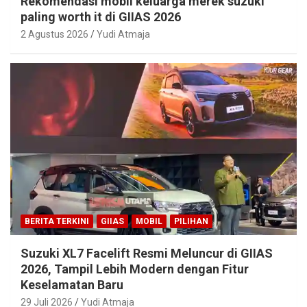
Rekomendasi mobil keluarga merek suzuki
paling worth it di GIIAS 2026
2 Agustus 2026
Yudi Atmaja
BERITA TERKINI
GIIAS
MOBIL
PILIHAN
Suzuki XL7 Facelift Resmi Meluncur di GIIAS
2026, Tampil Lebih Modern dengan Fitur
Keselamatan Baru
29 Juli 2026
Yudi Atmaja