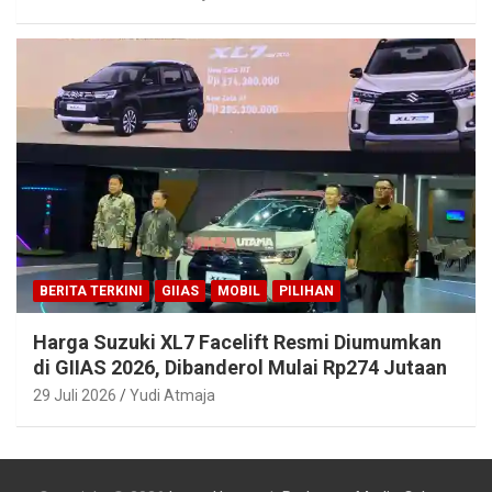
BERITA TERKINI
GIIAS
MOBIL
PILIHAN
Harga Suzuki XL7 Facelift Resmi Diumumkan
di GIIAS 2026, Dibanderol Mulai Rp274 Jutaan
29 Juli 2026
Yudi Atmaja