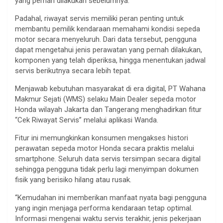
yang pernah dilakukan sebelumnya.
Padahal, riwayat servis memiliki peran penting untuk
membantu pemilik kendaraan memahami kondisi sepeda
motor secara menyeluruh. Dari data tersebut, pengguna
dapat mengetahui jenis perawatan yang pernah dilakukan,
komponen yang telah diperiksa, hingga menentukan jadwal
servis berikutnya secara lebih tepat.
Menjawab kebutuhan masyarakat di era digital, PT Wahana
Makmur Sejati (WMS) selaku Main Dealer sepeda motor
Honda wilayah Jakarta dan Tangerang menghadirkan fitur
“Cek Riwayat Servis” melalui aplikasi Wanda.
Fitur ini memungkinkan konsumen mengakses histori
perawatan sepeda motor Honda secara praktis melalui
smartphone. Seluruh data servis tersimpan secara digital
sehingga pengguna tidak perlu lagi menyimpan dokumen
fisik yang berisiko hilang atau rusak.
“Kemudahan ini memberikan manfaat nyata bagi pengguna
yang ingin menjaga performa kendaraan tetap optimal.
Informasi mengenai waktu servis terakhir, jenis pekerjaan