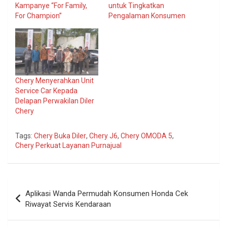
Kampanye “For Family,
untuk Tingkatkan
For Champion”
Pengalaman Konsumen
Chery Menyerahkan Unit
Service Car Kepada
Delapan Perwakilan Diler
Chery
Tags:
Chery Buka Diler
,
Chery J6
,
Chery OMODA 5
,
Chery Perkuat Layanan Purnajual
Navigasi
Aplikasi Wanda Permudah Konsumen Honda Cek
pos
Riwayat Servis Kendaraan