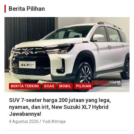
Berita Pilihan
BERITA TERKINI
GIIAS
MOBIL
PILIHAN
SUV 7-seater harga 200 jutaan yang lega,
nyaman, dan irit, New Suzuki XL7 Hybrid
Jawabannya!
4 Agustus 2026
Yudi Atmaja