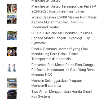
Manchester United
Manchester United Tersingkir dari Piala FA
2024/2025 Usai Dikalahkan Fulham
Wuling Salurkan 25.000 Masker Non Medis
Kepada Muhammadiyah Covid-19
Command Center
FUCHS Silkolene Meluncurkan Pelumas
Sepeda Motor Dengan Teknologi Fully
Synthetic
Produk Pelumas Otomotif yang Siap
Mendukung Para Pelaku Bisnis
Transportasi di Indonesia
Penyebab Busi Motor Retak Bisa Ganggu
Performa Kendaraan, Ini Cara Yang Benar
Menurut NGK
Michelin Selenggarakan Program
Michelin4Indonesia
Tips Aman Menggunakan Honda Smart
Key System