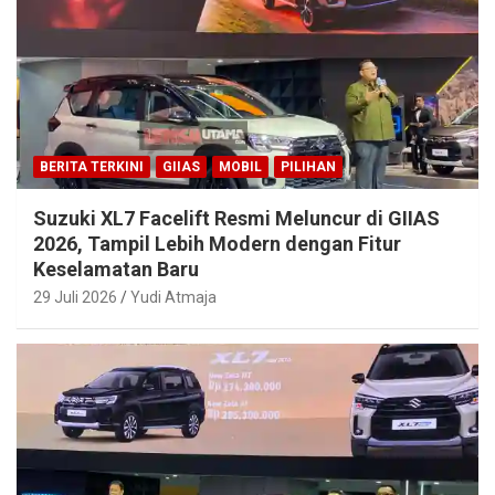
BERITA TERKINI
GIIAS
MOBIL
PILIHAN
Suzuki XL7 Facelift Resmi Meluncur di GIIAS
2026, Tampil Lebih Modern dengan Fitur
Keselamatan Baru
29 Juli 2026
Yudi Atmaja