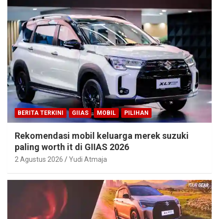
BERITA TERKINI
GIIAS
MOBIL
PILIHAN
Rekomendasi mobil keluarga merek suzuki
paling worth it di GIIAS 2026
2 Agustus 2026
Yudi Atmaja