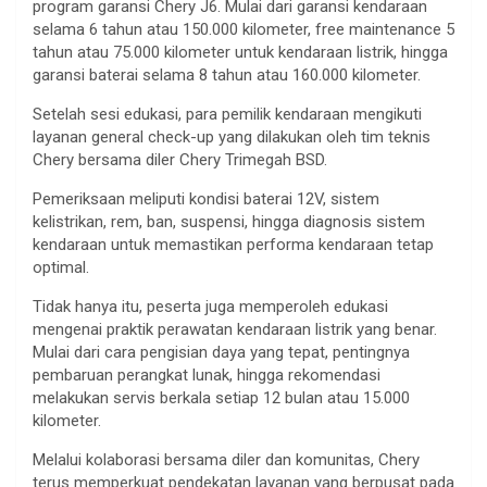
program garansi Chery J6. Mulai dari garansi kendaraan
selama 6 tahun atau 150.000 kilometer, free maintenance 5
tahun atau 75.000 kilometer untuk kendaraan listrik, hingga
garansi baterai selama 8 tahun atau 160.000 kilometer.
Setelah sesi edukasi, para pemilik kendaraan mengikuti
layanan general check-up yang dilakukan oleh tim teknis
Chery bersama diler Chery Trimegah BSD.
Pemeriksaan meliputi kondisi baterai 12V, sistem
kelistrikan, rem, ban, suspensi, hingga diagnosis sistem
kendaraan untuk memastikan performa kendaraan tetap
optimal.
Tidak hanya itu, peserta juga memperoleh edukasi
mengenai praktik perawatan kendaraan listrik yang benar.
Mulai dari cara pengisian daya yang tepat, pentingnya
pembaruan perangkat lunak, hingga rekomendasi
melakukan servis berkala setiap 12 bulan atau 15.000
kilometer.
Melalui kolaborasi bersama diler dan komunitas, Chery
terus memperkuat pendekatan layanan yang berpusat pada