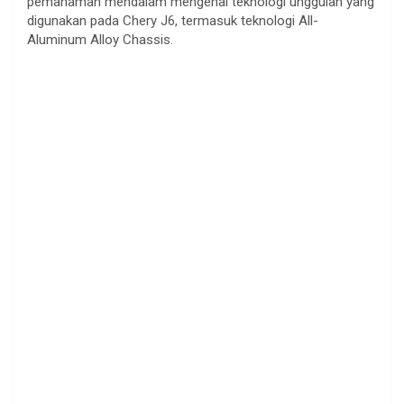
pemahaman mendalam mengenai teknologi unggulan yang
digunakan pada Chery J6, termasuk teknologi All-
Aluminum Alloy Chassis.