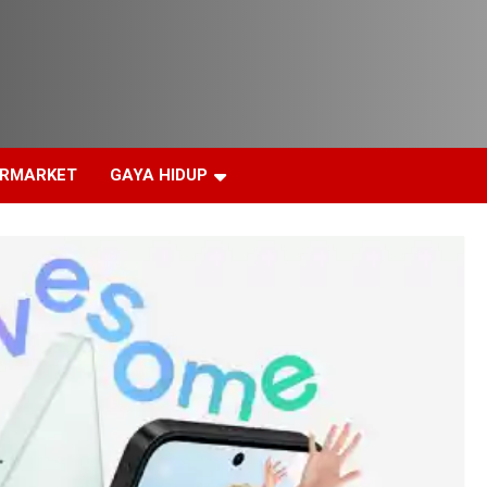
ERMARKET
GAYA HIDUP