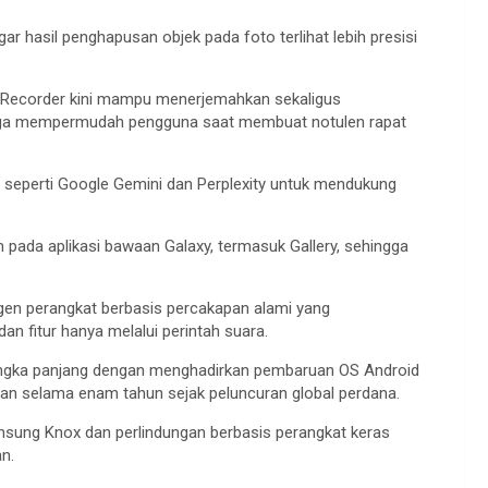
hasil penghapusan objek pada foto terlihat lebih presisi
ice Recorder kini mampu menerjemahkan sekaligus
gga mempermudah pengguna saat membuat notulen rapat
 seperti Google Gemini dan Perplexity untuk mendukung
pada aplikasi bawaan Galaxy, termasuk Gallery, sehingga
gen perangkat berbasis percakapan alami yang
 fitur hanya melalui perintah suara.
gka panjang dengan menghadirkan pembaruan OS Android
n selama enam tahun sejak peluncuran global perdana.
sung Knox dan perlindungan berbasis perangkat keras
n.