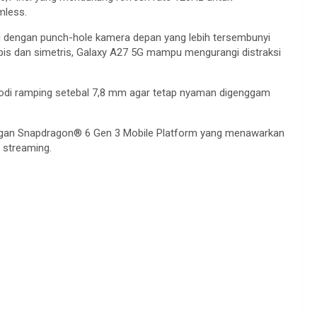
mless.
aru dengan punch-hole kamera depan yang lebih tersembunyi
tipis dan simetris, Galaxy A27 5G mampu mengurangi distraksi
bodi ramping setebal 7,8 mm agar tetap nyaman digenggam
ngan Snapdragon® 6 Gen 3 Mobile Platform yang menawarkan
a streaming.