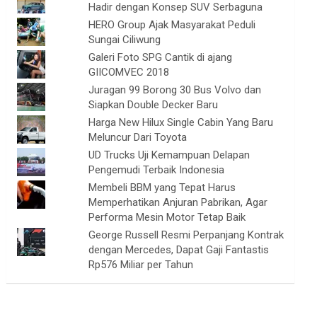
Hadir dengan Konsep SUV Serbaguna
HERO Group Ajak Masyarakat Peduli
Sungai Ciliwung
Galeri Foto SPG Cantik di ajang
GIICOMVEC 2018
Juragan 99 Borong 30 Bus Volvo dan
Siapkan Double Decker Baru
Harga New Hilux Single Cabin Yang Baru
Meluncur Dari Toyota
UD Trucks Uji Kemampuan Delapan
Pengemudi Terbaik Indonesia
Membeli BBM yang Tepat Harus
Memperhatikan Anjuran Pabrikan, Agar
Performa Mesin Motor Tetap Baik
George Russell Resmi Perpanjang Kontrak
dengan Mercedes, Dapat Gaji Fantastis
Rp576 Miliar per Tahun