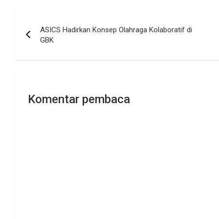
Navigasi
ASICS Hadirkan Konsep Olahraga Kolaboratif di
pos
GBK
Komentar pembaca