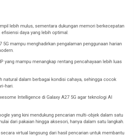
tampil lebih mulus, sementara dukungan memori berkecepatan
efisiensi daya yang lebih optimal.
A27 5G mampu menghadirkan pengalaman penggunaan harian
modern.
MP yang mampu menangkap rentang pencahayaan lebih luas
h natural dalam berbagai kondisi cahaya, sehingga cocok
i-hari.
esome Intelligence di Galaxy A27 5G agar teknologi AI
Google yang kini mendukung pencarian multi-objek dalam satu
lai dari pakaian hingga aksesori, hanya dalam satu langkah.
ecara virtual langsung dari hasil pencarian untuk membantu