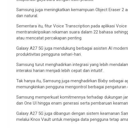
Samsung juga meningkatkan kemampuan Object Eraser 2 agar 
dan natural.
Sementara itu, fitur Voice Transcription pada aplikasi Vo
mentranskripsikan rekaman suara dalam 22 bahasa sehin
atau mencatat percakapan penting.
Galaxy A27 5G juga mendukung berbagai asisten AI modern
produktivitas pengguna sehari-hari.
Samsung turut menghadirkan integrasi yang lebih mendalam 
interaksi harian menjadi lebih cepat dan intuitif.
Tak hanya itu, Samsung juga menghadirkan Bixby sebagai a
memungkinkan pengguna mengontrol berbagai pengaturan dan
Samsung memperkuat komitmennya terhadap dukungan jan
dan One UI hingga enam generasi serta pembaruan keamana
Galaxy A27 5G juga dibangun dengan sistem keamanan Sam
melalui Knox Vault untuk menjaga data pengguna tetap ama