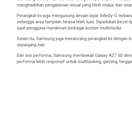
menghadirkan pengalaman visual yang lebih mulus dan sea
Perangkat ini juga mengusung desain layar Infinity-O terb
sehingga area tampilan terasa lebih luas. Dipadukan bezel 
saat pengguna menikmati berbagai konten multimedia.
Selain itu, Samsung juga merancang perangkat ini dengan 
sepanjang hari.
Dari sisi performa, Samsung membekali Galaxy A27 5G de
performa lebih responsif untuk multitasking, gaming, hingg