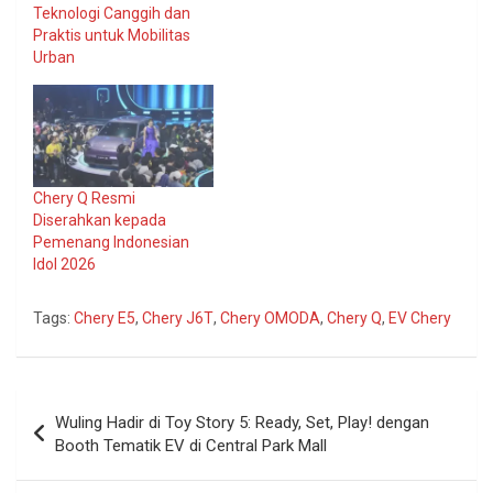
Teknologi Canggih dan
Praktis untuk Mobilitas
Urban
Chery Q Resmi
Diserahkan kepada
Pemenang Indonesian
Idol 2026
Tags:
Chery E5
,
Chery J6T
,
Chery OMODA
,
Chery Q
,
EV Chery
Navigasi
Wuling Hadir di Toy Story 5: Ready, Set, Play! dengan
pos
Booth Tematik EV di Central Park Mall