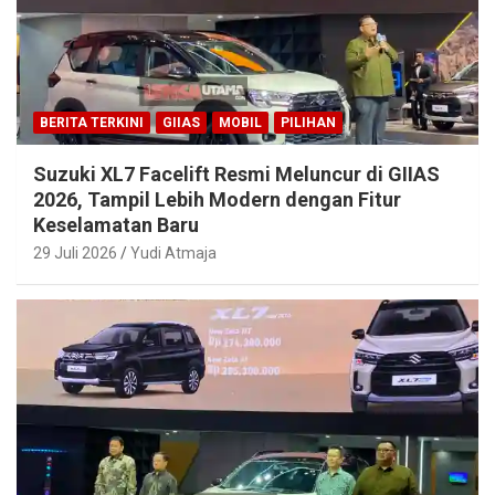
BERITA TERKINI
GIIAS
MOBIL
PILIHAN
Suzuki XL7 Facelift Resmi Meluncur di GIIAS
2026, Tampil Lebih Modern dengan Fitur
Keselamatan Baru
29 Juli 2026
Yudi Atmaja