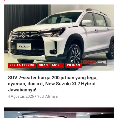
BERITA TERKINI
GIIAS
MOBIL
PILIHAN
SUV 7-seater harga 200 jutaan yang lega,
nyaman, dan irit, New Suzuki XL7 Hybrid
Jawabannya!
4 Agustus 2026
Yudi Atmaja