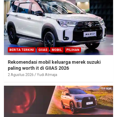
BERITA TERKINI
GIIAS
MOBIL
PILIHAN
Rekomendasi mobil keluarga merek suzuki
paling worth it di GIIAS 2026
2 Agustus 2026
Yudi Atmaja