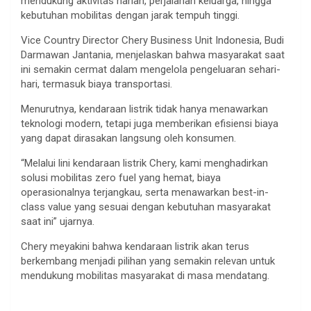
mendukung aktivitas harian, perjalanan keluarga, hingga
kebutuhan mobilitas dengan jarak tempuh tinggi.
Vice Country Director Chery Business Unit Indonesia, Budi
Darmawan Jantania, menjelaskan bahwa masyarakat saat
ini semakin cermat dalam mengelola pengeluaran sehari-
hari, termasuk biaya transportasi.
Menurutnya, kendaraan listrik tidak hanya menawarkan
teknologi modern, tetapi juga memberikan efisiensi biaya
yang dapat dirasakan langsung oleh konsumen.
“Melalui lini kendaraan listrik Chery, kami menghadirkan
solusi mobilitas zero fuel yang hemat, biaya
operasionalnya terjangkau, serta menawarkan best-in-
class value yang sesuai dengan kebutuhan masyarakat
saat ini” ujarnya.
Chery meyakini bahwa kendaraan listrik akan terus
berkembang menjadi pilihan yang semakin relevan untuk
mendukung mobilitas masyarakat di masa mendatang.