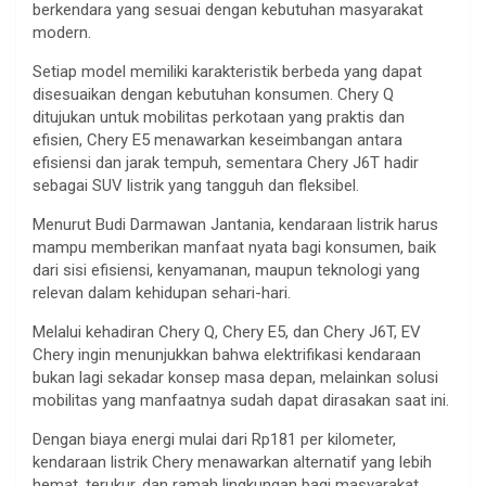
berkendara yang sesuai dengan kebutuhan masyarakat
modern.
Setiap model memiliki karakteristik berbeda yang dapat
disesuaikan dengan kebutuhan konsumen. Chery Q
ditujukan untuk mobilitas perkotaan yang praktis dan
efisien, Chery E5 menawarkan keseimbangan antara
efisiensi dan jarak tempuh, sementara Chery J6T hadir
sebagai SUV listrik yang tangguh dan fleksibel.
Menurut Budi Darmawan Jantania, kendaraan listrik harus
mampu memberikan manfaat nyata bagi konsumen, baik
dari sisi efisiensi, kenyamanan, maupun teknologi yang
relevan dalam kehidupan sehari-hari.
Melalui kehadiran Chery Q, Chery E5, dan Chery J6T, EV
Chery ingin menunjukkan bahwa elektrifikasi kendaraan
bukan lagi sekadar konsep masa depan, melainkan solusi
mobilitas yang manfaatnya sudah dapat dirasakan saat ini.
Dengan biaya energi mulai dari Rp181 per kilometer,
kendaraan listrik Chery menawarkan alternatif yang lebih
hemat, terukur, dan ramah lingkungan bagi masyarakat