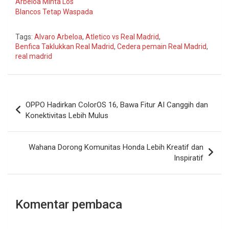
Arbeloa Minta Los
Blancos Tetap Waspada
Tags:
Alvaro Arbeloa
,
Atletico vs Real Madrid
,
Benfica Taklukkan Real Madrid
,
Cedera pemain Real Madrid
,
real madrid
Navigasi
OPPO Hadirkan ColorOS 16, Bawa Fitur AI Canggih dan
pos
Konektivitas Lebih Mulus
Wahana Dorong Komunitas Honda Lebih Kreatif dan
Inspiratif
Komentar pembaca