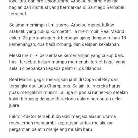
loyalitas, dan profesionalisme Arbeloa selama menjadi
bagian dari institusi yang bermarkas di Santiago Bernabeu
tersebut.
Selama memimpin tim utama, Arbeloa mencatatkan
statistik yang cukup kompetitif. Ia memimpin Real Madrid
dalam 28 pertandingan di berbagai ajang dengan raihan 18
kemenangan, dua hasil imbang, dan delapan kekalahan.
Meski memiliki persentase kemenangan yang cukup baik,
hasil tersebut belum mampu memenuhi target tinggi yang
selalu dibebankan kepada pelatih Los Blancos.
Real Madrid gagal melangkah jauh di Copa del Rey dan
tersingkir dari Liga Champions. Selain itu, mereka harus
puas mengakhiri musim La Liga di posisi runner-up setelah
kalah bersaing dengan Barcelona dalam perebutan gelar
juara.
Faktor-faktor tersebut diyakini menjadi alasan utama
manajemen mengambil keputusan untuk melakukan
pergantian pelatih menjelang musim baru.