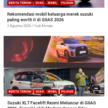
BERITA TERKINI
GIIAS
MOBIL
PILIHAN
Rekomendasi mobil keluarga merek suzuki
paling worth it di GIIAS 2026
2 Agustus 2026
Yudi Atmaja
BERITA TERKINI
GIIAS
MOBIL
PILIHAN
Suzuki XL7 Facelift Resmi Meluncur di GIIAS