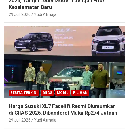
2026, Tampil Lebih Modern dengan Fitur
Keselamatan Baru
29 Juli 2026
Yudi Atmaja
BERITA TERKINI
GIIAS
MOBIL
PILIHAN
Harga Suzuki XL7 Facelift Resmi Diumumkan
di GIIAS 2026, Dibanderol Mulai Rp274 Jutaan
29 Juli 2026
Yudi Atmaja