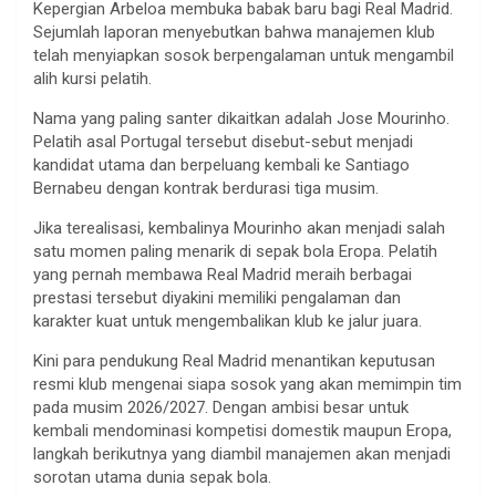
Kepergian Arbeloa membuka babak baru bagi Real Madrid.
Sejumlah laporan menyebutkan bahwa manajemen klub
telah menyiapkan sosok berpengalaman untuk mengambil
alih kursi pelatih.
Nama yang paling santer dikaitkan adalah Jose Mourinho.
Pelatih asal Portugal tersebut disebut-sebut menjadi
kandidat utama dan berpeluang kembali ke Santiago
Bernabeu dengan kontrak berdurasi tiga musim.
Jika terealisasi, kembalinya Mourinho akan menjadi salah
satu momen paling menarik di sepak bola Eropa. Pelatih
yang pernah membawa Real Madrid meraih berbagai
prestasi tersebut diyakini memiliki pengalaman dan
karakter kuat untuk mengembalikan klub ke jalur juara.
Kini para pendukung Real Madrid menantikan keputusan
resmi klub mengenai siapa sosok yang akan memimpin tim
pada musim 2026/2027. Dengan ambisi besar untuk
kembali mendominasi kompetisi domestik maupun Eropa,
langkah berikutnya yang diambil manajemen akan menjadi
sorotan utama dunia sepak bola.