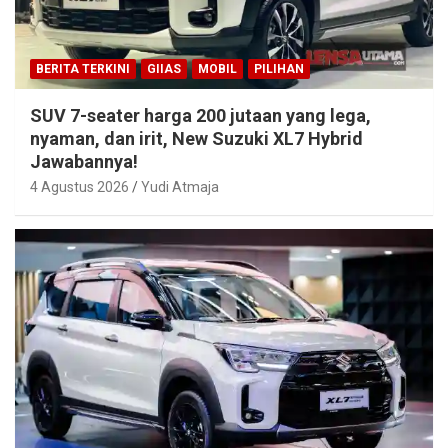
BERITA TERKINI
GIIAS
MOBIL
PILIHAN
SUV 7-seater harga 200 jutaan yang lega,
nyaman, dan irit, New Suzuki XL7 Hybrid
Jawabannya!
4 Agustus 2026
Yudi Atmaja