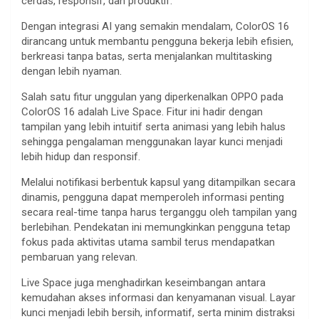
cerdas, responsif, dan produktif.
Dengan integrasi AI yang semakin mendalam, ColorOS 16
dirancang untuk membantu pengguna bekerja lebih efisien,
berkreasi tanpa batas, serta menjalankan multitasking
dengan lebih nyaman.
Salah satu fitur unggulan yang diperkenalkan OPPO pada
ColorOS 16 adalah Live Space. Fitur ini hadir dengan
tampilan yang lebih intuitif serta animasi yang lebih halus
sehingga pengalaman menggunakan layar kunci menjadi
lebih hidup dan responsif.
Melalui notifikasi berbentuk kapsul yang ditampilkan secara
dinamis, pengguna dapat memperoleh informasi penting
secara real-time tanpa harus terganggu oleh tampilan yang
berlebihan. Pendekatan ini memungkinkan pengguna tetap
fokus pada aktivitas utama sambil terus mendapatkan
pembaruan yang relevan.
Live Space juga menghadirkan keseimbangan antara
kemudahan akses informasi dan kenyamanan visual. Layar
kunci menjadi lebih bersih, informatif, serta minim distraksi