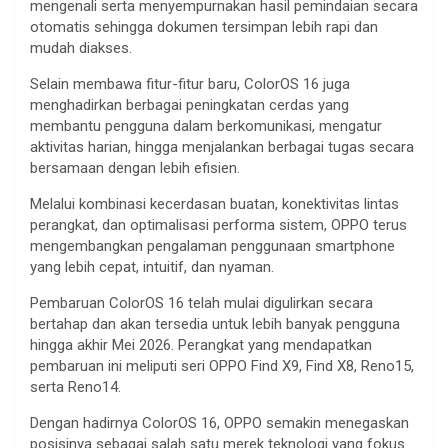
mengenali serta menyempurnakan hasil pemindaian secara
otomatis sehingga dokumen tersimpan lebih rapi dan
mudah diakses.
Selain membawa fitur-fitur baru, ColorOS 16 juga
menghadirkan berbagai peningkatan cerdas yang
membantu pengguna dalam berkomunikasi, mengatur
aktivitas harian, hingga menjalankan berbagai tugas secara
bersamaan dengan lebih efisien.
Melalui kombinasi kecerdasan buatan, konektivitas lintas
perangkat, dan optimalisasi performa sistem, OPPO terus
mengembangkan pengalaman penggunaan smartphone
yang lebih cepat, intuitif, dan nyaman.
Pembaruan ColorOS 16 telah mulai digulirkan secara
bertahap dan akan tersedia untuk lebih banyak pengguna
hingga akhir Mei 2026. Perangkat yang mendapatkan
pembaruan ini meliputi seri OPPO Find X9, Find X8, Reno15,
serta Reno14.
Dengan hadirnya ColorOS 16, OPPO semakin menegaskan
posisinya sebagai salah satu merek teknologi yang fokus