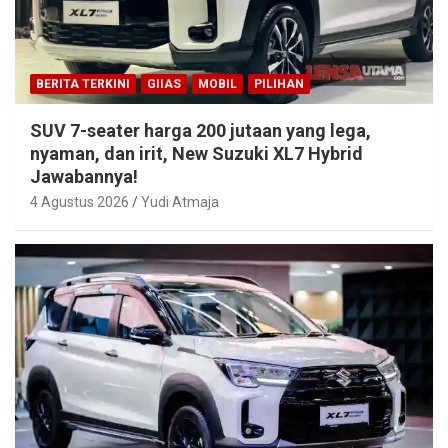
BERITA TERKINI
GIIAS
MOBIL
PILIHAN
SUV 7-seater harga 200 jutaan yang lega,
nyaman, dan irit, New Suzuki XL7 Hybrid
Jawabannya!
4 Agustus 2026
Yudi Atmaja