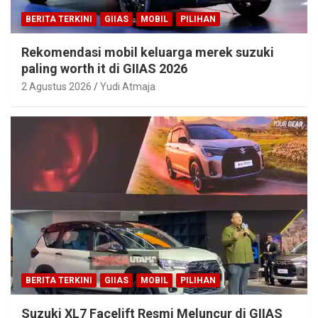
BERITA TERKINI
GIIAS
MOBIL
PILIHAN
Rekomendasi mobil keluarga merek suzuki
paling worth it di GIIAS 2026
2 Agustus 2026
Yudi Atmaja
BERITA TERKINI
GIIAS
MOBIL
PILIHAN
Suzuki XL7 Facelift Resmi Meluncur di GIIAS