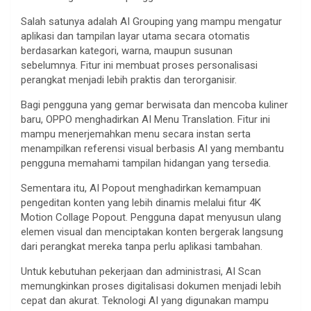
Salah satunya adalah AI Grouping yang mampu mengatur
aplikasi dan tampilan layar utama secara otomatis
berdasarkan kategori, warna, maupun susunan
sebelumnya. Fitur ini membuat proses personalisasi
perangkat menjadi lebih praktis dan terorganisir.
Bagi pengguna yang gemar berwisata dan mencoba kuliner
baru, OPPO menghadirkan AI Menu Translation. Fitur ini
mampu menerjemahkan menu secara instan serta
menampilkan referensi visual berbasis AI yang membantu
pengguna memahami tampilan hidangan yang tersedia.
Sementara itu, AI Popout menghadirkan kemampuan
pengeditan konten yang lebih dinamis melalui fitur 4K
Motion Collage Popout. Pengguna dapat menyusun ulang
elemen visual dan menciptakan konten bergerak langsung
dari perangkat mereka tanpa perlu aplikasi tambahan.
Untuk kebutuhan pekerjaan dan administrasi, AI Scan
memungkinkan proses digitalisasi dokumen menjadi lebih
cepat dan akurat. Teknologi AI yang digunakan mampu