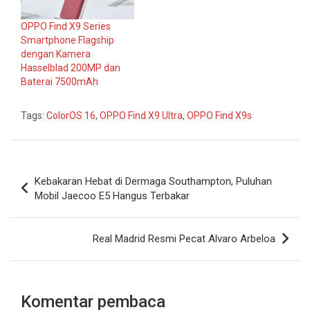
OPPO Find X9 Series
Smartphone Flagship
dengan Kamera
Hasselblad 200MP dan
Baterai 7500mAh
Tags:
ColorOS 16
,
OPPO Find X9 Ultra
,
OPPO Find X9s
Navigasi
Kebakaran Hebat di Dermaga Southampton, Puluhan
pos
Mobil Jaecoo E5 Hangus Terbakar
Real Madrid Resmi Pecat Alvaro Arbeloa
Komentar pembaca