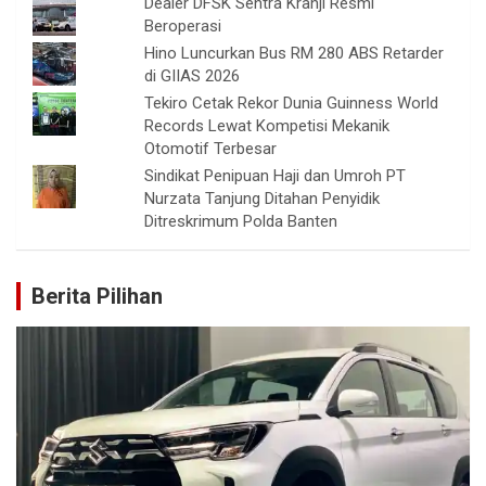
Dealer DFSK Sentra Kranji Resmi
Beroperasi
Hino Luncurkan Bus RM 280 ABS Retarder
di GIIAS 2026
Tekiro Cetak Rekor Dunia Guinness World
Records Lewat Kompetisi Mekanik
Otomotif Terbesar
Sindikat Penipuan Haji dan Umroh PT
Nurzata Tanjung Ditahan Penyidik
Ditreskrimum Polda Banten
Berita Pilihan