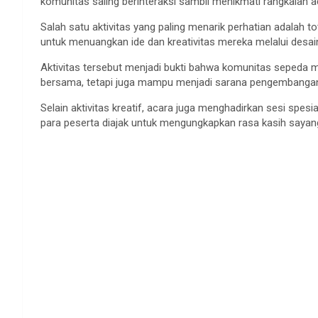
komunitas saling berinteraksi sambil menikmati rangkaian a
Salah satu aktivitas yang paling menarik perhatian adalah to
untuk menuangkan ide dan kreativitas mereka melalui desai
Aktivitas tersebut menjadi bukti bahwa komunitas sepeda mo
bersama, tetapi juga mampu menjadi sarana pengembangan 
Selain aktivitas kreatif, acara juga menghadirkan sesi spe
para peserta diajak untuk mengungkapkan rasa kasih sayan