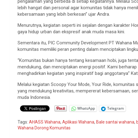
pengalaman yang berbeda di setiap kegiatannya. Melalui S
lebih hangat dan personal agar komunitas tidak hanya meni
kebersamaan yang lebih berkesan” ujar Andra.
Menurutnya, kegiatan seperti ini sejalan dengan karakter 
gaya hidup urban dan ekspresif anak muda masa kini.
Sementara itu, PIC Community Development PT Wahana Ma
komunitas memiliki peran penting dalam menciptakan lingku
“Komunitas bukan hanya tentang kesamaan hobi, juga tent
mendukung, dan menciptakan energi positif. Kami berharap 
menghadirkan kegiatan yang inspiratif bagi anggotanya” Kata
Melalui kegiatan Scoopy Your Mode, Your Ride, komunitas
yang mendukung kreativitas, mempererat kebersamaan, se
muda Indonesia.
WhatsApp
Telegram
Tags:
AHASS Wahana
,
Aplikasi Wahana
,
Bale santai wahana
,
Wahana Dorong Komunitas