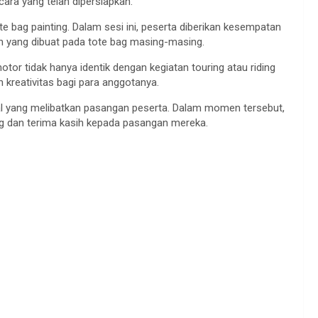
cara yang telah dipersiapkan.
te bag painting. Dalam sesi ini, peserta diberikan kesempatan
n yang dibuat pada tote bag masing-masing.
tor tidak hanya identik dengan kegiatan touring atau riding
kreativitas bagi para anggotanya.
sial yang melibatkan pasangan peserta. Dalam momen tersebut,
g dan terima kasih kepada pasangan mereka.