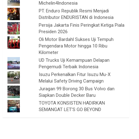
Michelin4Indonesia
PT. Enduro Republik Resmi Menjadi
Distributor ENDURISTAN di Indonesia
Persija Jakarta Finis Peringkat Ketiga Piala
Presiden 2026
Oli Motor Bardahl Sukses Uji Tempuh
Pengendara Motor hingga 10 Ribu
Kilometer
UD Trucks Uji Kemampuan Delapan
Pengemudi Terbaik Indonesia
Isuzu Perkenalkan Fitur Isuzu Mu-X
Melalui Safety Driving Campaign
Juragan 99 Borong 30 Bus Volvo dan
Siapkan Double Decker Baru
TOYOTA KONSISTEN HADIRKAN
SEMANGAT LET’S GO BEYOND