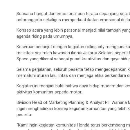
Suasana hangat dan emosional pun terasa sepanjang sesi b
antaranggota sekaligus memperkuat ikatan emosional di d
Konsep acara yang lebih personal menjadi nilai tambah ya
agenda riding pada umumnya.
Keseruan berlanjut dengan kegiatan rolling city menggunak
melintasi sejumlah kawasan ikonik Jakarta Selatan, seperti
Space yang dikenal sebagai pusat kreativitas dan gaya hid
Selama perjalanan, seluruh peserta tetap mengedepanka
mematuhi aturan lalu lintas dan menjaga etika berkendara di 
Kegiatan ini menjadi bukti bahwa gaya hidup modern dan ke
aktivitas komunitas sepeda motor.
Division Head of Marketing Planning & Analyst PT Wahana 
ingin menghadirkan konsep kegiatan komunitas yang lebih 
peserta.
“Kami ingin kegiatan komunitas Honda terus berkembang me