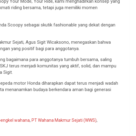
coopy Your Mode, Your Ride, kami menghadirkan konsep yang
kmati riding bersama, tetapi juga memiliki momen
Honda Scoopy sebagai skutik fashionable yang dekat dengan
kmur Sejati, Agus Sigit Wicaksono, menegaskan bahwa
ngan yang positif bagi para anggotanya.
ang bagaimana para anggotanya tumbuh bersama, saling
SKJ terus menjadi komunitas yang aktif, solid, dan mampu
 Sigit.
 sepeda motor Honda diharapkan dapat terus menjadi wadah
rta menanamkan budaya berkendara aman bagi generasi
bengkel wahana
,
PT Wahana Makmur Sejati (WWS)
,