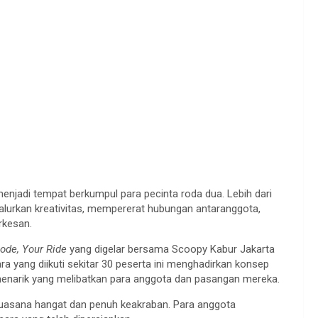
enjadi tempat berkumpul para pecinta roda dua. Lebih dari
alurkan kreativitas, mempererat hubungan antaranggota,
rkesan.
ode, Your Ride
yang digelar bersama Scoopy Kabur Jakarta
ara yang diikuti sekitar 30 peserta ini menghadirkan konsep
menarik yang melibatkan para anggota dan pasangan mereka.
suasana hangat dan penuh keakraban. Para anggota