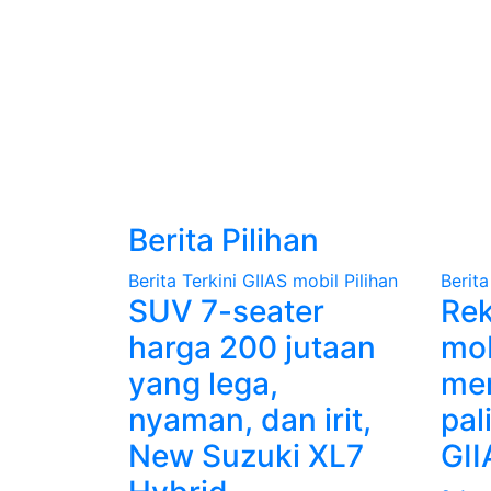
Berita Pilihan
Berita Terkini
GIIAS
mobil
Pilihan
Berita
SUV 7-seater
Re
harga 200 jutaan
mob
yang lega,
mer
nyaman, dan irit,
pal
New Suzuki XL7
GII