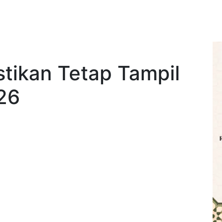
stikan Tetap Tampil
026