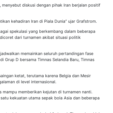
, menyebut diskusi dengan pihak Iran berjalan positif
kan kehadiran Iran di Piala Dunia” ujar Grafstrom.
bagai spekulasi yang berkembang dalam beberapa
coret dari turnamen akibat situasi politik
dijadwalkan memainkan seluruh pertandingan fase
 di Grup D bersama Timnas Selandia Baru, Timnas
aingan ketat, terutama karena Belgia dan Mesir
laman di level internasional.
tis mampu memberikan kejutan di turnamen nanti.
ah satu kekuatan utama sepak bola Asia dan beberapa