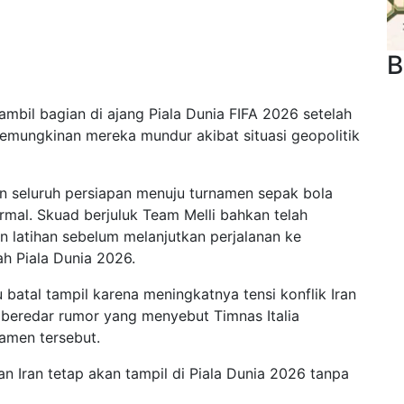
B
ambil bagian di ajang Piala Dunia FIFA 2026 setelah
kemungkinan mereka mundur akibat situasi geopolitik
an seluruh persiapan menuju turnamen sepak bola
ormal. Skuad berjuluk Team Melli bahkan telah
n latihan sebelum melanjutkan perjalanan ke
ah Piala Dunia 2026.
 batal tampil karena meningkatnya tensi konflik Iran
, beredar rumor yang menyebut Timnas Italia
namen tersebut.
n Iran tetap akan tampil di Piala Dunia 2026 tanpa