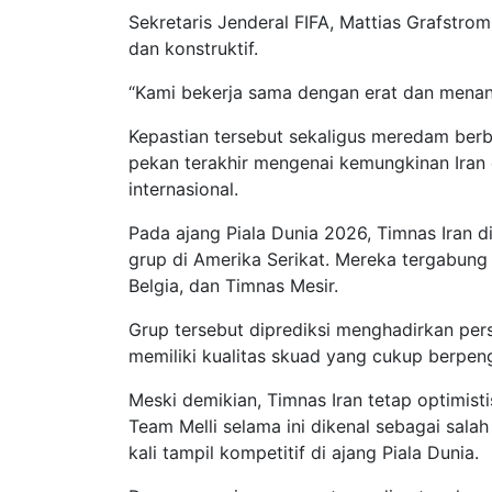
Sekretaris Jenderal FIFA, Mattias Grafstrom
dan konstruktif.
“Kami bekerja sama dengan erat dan menanti
Kepastian tersebut sekaligus meredam ber
pekan terakhir mengenai kemungkinan Iran di
internasional.
Pada ajang Piala Dunia 2026, Timnas Iran 
grup di Amerika Serikat. Mereka tergabung
Belgia, dan Timnas Mesir.
Grup tersebut diprediksi menghadirkan pers
memiliki kualitas skuad yang cukup berpenga
Meski demikian, Timnas Iran tetap optimis
Team Melli selama ini dikenal sebagai sal
kali tampil kompetitif di ajang Piala Dunia.