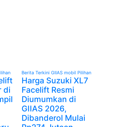
ilihan
Berita Terkini
GIIAS
mobil
Pilihan
lift
Harga Suzuki XL7
 di
Facelift Resmi
mpil
Diumumkan di
GIIAS 2026,
Dibanderol Mulai