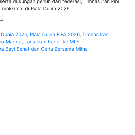
erta dukungan penuh dari federasi, Timnas Iran kini
 maksimal di Piala Dunia 2026.
ram
a Dunia 2026
,
Piala Dunia FIFA 2026
,
Timnas Iran
co Madrid, Lanjutkan Karier ke MLS
ba Bayi Sehat dan Ceria Bersama Milna