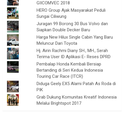
GIICOMVEC 2018
HERO Group Ajak Masyarakat Peduli
Sungai Ciliwung
Juragan 99 Borong 30 Bus Volvo dan
Siapkan Double Decker Baru
Harga New Hilux Single Cabin Yang Baru
Meluncur Dari Toyota
Hj. Airin Rachmi Diany SH., MH., Serah
Terima User ID Aplikasi E- Reses DPRD
Pembalap Honda Kembali Bersiap
Bertanding di Seri Kedua Indonesia
Touring Car Race (ITCR)
Diduga Geely EX5 Alami Patah As Roda di
PIK
Grab Dukung Komunitas Kreatif Indonesia
Melalui Brightspot 2017