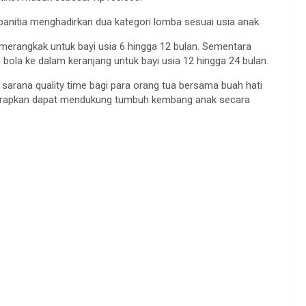
 panitia menghadirkan dua kategori lomba sesuai usia anak.
erangkak untuk bayi usia 6 hingga 12 bulan. Sementara
bola ke dalam keranjang untuk bayi usia 12 hingga 24 bulan.
a sarana quality time bagi para orang tua bersama buah hati
diharapkan dapat mendukung tumbuh kembang anak secara