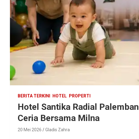
BERITA TERKINI
HOTEL
PROPERTI
Hotel Santika Radial Palemba
Ceria Bersama Milna
20 Mei 2026
Gladis Zahra