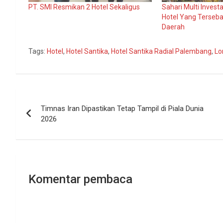
PT. SMI Resmikan 2 Hotel Sekaligus
Sahari Multi Invest
Hotel Yang Terseba
Daerah
Tags:
Hotel
,
Hotel Santika
,
Hotel Santika Radial Palembang
,
Lo
Navigasi
Timnas Iran Dipastikan Tetap Tampil di Piala Dunia
pos
2026
Komentar pembaca