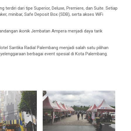
terdiri dari tipe Superior, Deluxe, Premiere, dan Suite. Setiap
aker, minibar, Safe Deposit Box (SDB), serta akses WiFi
pemandangan ikonik Jembatan Ampera menjadi daya tarik
Hotel Santika Radial Palembang menjadi salah satu pilihan
nyelenggaraan berbagai event spesial di Kota Palembang.