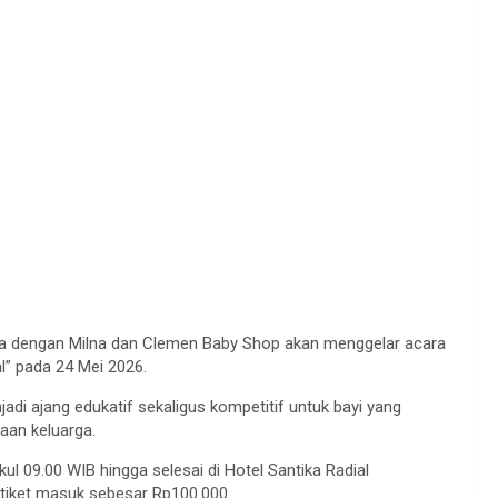
ma dengan Milna dan Clemen Baby Shop akan menggelar acara
al” pada 24 Mei 2026.
di ajang edukatif sekaligus kompetitif untuk bayi yang
aan keluarga.
l 09.00 WIB hingga selesai di Hotel Santika Radial
 tiket masuk sebesar Rp100.000.