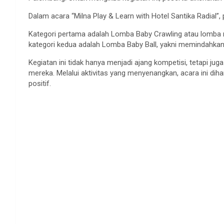
Dalam acara “Milna Play & Learn with Hotel Santika Radial”,
Kategori pertama adalah Lomba Baby Crawling atau lomba m
kategori kedua adalah Lomba Baby Ball, yakni memindahkan 
Kegiatan ini tidak hanya menjadi ajang kompetisi, tetapi jug
mereka. Melalui aktivitas yang menyenangkan, acara ini 
positif.