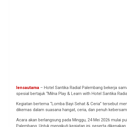
lensautama
– Hotel Santika Radial Palembang bekerja sa
spesial bertajuk “Milna Play & Learn with Hotel Santika Radi
Kegiatan bertema “Lomba Bayi Sehat & Ceria” tersebut menja
dikemas dalam suasana hangat, ceria, dan penuh kebersam
Acara akan berlangsung pada Minggu, 24 Mei 2026 mulai puku
Palembang. Untuk mengikuti kegiatan ini, peserta dikenakan