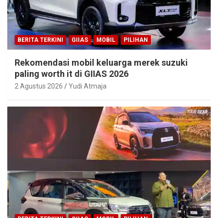
BERITA TERKINI
GIIAS
MOBIL
PILIHAN
Rekomendasi mobil keluarga merek suzuki
paling worth it di GIIAS 2026
2 Agustus 2026
Yudi Atmaja