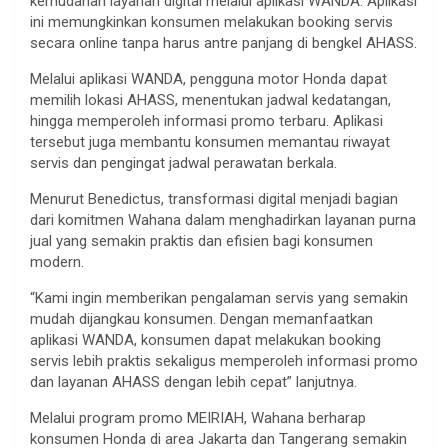
kemudahan layanan digital melalui aplikasi WANDA. Aplikasi
ini memungkinkan konsumen melakukan booking servis
secara online tanpa harus antre panjang di bengkel AHASS.
Melalui aplikasi WANDA, pengguna motor Honda dapat
memilih lokasi AHASS, menentukan jadwal kedatangan,
hingga memperoleh informasi promo terbaru. Aplikasi
tersebut juga membantu konsumen memantau riwayat
servis dan pengingat jadwal perawatan berkala.
Menurut Benedictus, transformasi digital menjadi bagian
dari komitmen Wahana dalam menghadirkan layanan purna
jual yang semakin praktis dan efisien bagi konsumen
modern.
“Kami ingin memberikan pengalaman servis yang semakin
mudah dijangkau konsumen. Dengan memanfaatkan
aplikasi WANDA, konsumen dapat melakukan booking
servis lebih praktis sekaligus memperoleh informasi promo
dan layanan AHASS dengan lebih cepat” lanjutnya.
Melalui program promo MEIRIAH, Wahana berharap
konsumen Honda di area Jakarta dan Tangerang semakin