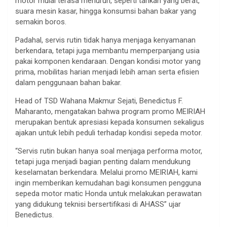
motor mulai terasa menurun, seperti tarikan yang berat,
suara mesin kasar, hingga konsumsi bahan bakar yang
semakin boros.
Padahal, servis rutin tidak hanya menjaga kenyamanan
berkendara, tetapi juga membantu memperpanjang usia
pakai komponen kendaraan. Dengan kondisi motor yang
prima, mobilitas harian menjadi lebih aman serta efisien
dalam penggunaan bahan bakar.
Head of TSD Wahana Makmur Sejati, Benedictus F.
Maharanto, mengatakan bahwa program promo MEIRIAH
merupakan bentuk apresiasi kepada konsumen sekaligus
ajakan untuk lebih peduli terhadap kondisi sepeda motor.
“Servis rutin bukan hanya soal menjaga performa motor,
tetapi juga menjadi bagian penting dalam mendukung
keselamatan berkendara. Melalui promo MEIRIAH, kami
ingin memberikan kemudahan bagi konsumen pengguna
sepeda motor matic Honda untuk melakukan perawatan
yang didukung teknisi bersertifikasi di AHASS” ujar
Benedictus.