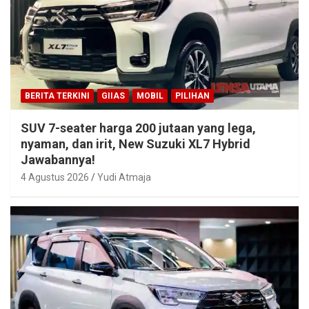
BERITA TERKINI
GIIAS
MOBIL
PILIHAN
SUV 7-seater harga 200 jutaan yang lega,
nyaman, dan irit, New Suzuki XL7 Hybrid
Jawabannya!
4 Agustus 2026
Yudi Atmaja