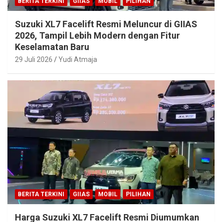
BERITA TERKINI
GIIAS
MOBIL
PILIHAN
Suzuki XL7 Facelift Resmi Meluncur di GIIAS
2026, Tampil Lebih Modern dengan Fitur
Keselamatan Baru
29 Juli 2026
Yudi Atmaja
BERITA TERKINI
GIIAS
MOBIL
PILIHAN
Harga Suzuki XL7 Facelift Resmi Diumumkan