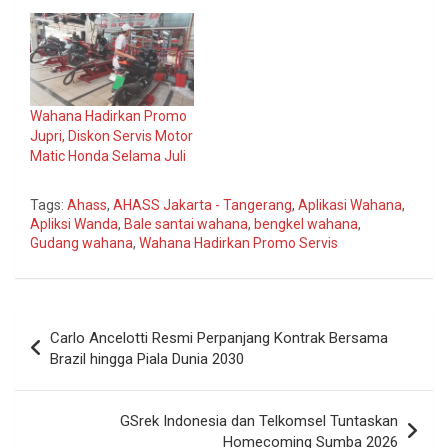
Wahana Hadirkan Promo
Jupri, Diskon Servis Motor
Matic Honda Selama Juli
Tags:
Ahass
,
AHASS Jakarta - Tangerang
,
Aplikasi Wahana
,
Apliksi Wanda
,
Bale santai wahana
,
bengkel wahana
,
Gudang wahana
,
Wahana Hadirkan Promo Servis
Navigasi
Carlo Ancelotti Resmi Perpanjang Kontrak Bersama
pos
Brazil hingga Piala Dunia 2030
GSrek Indonesia dan Telkomsel Tuntaskan
Homecoming Sumba 2026