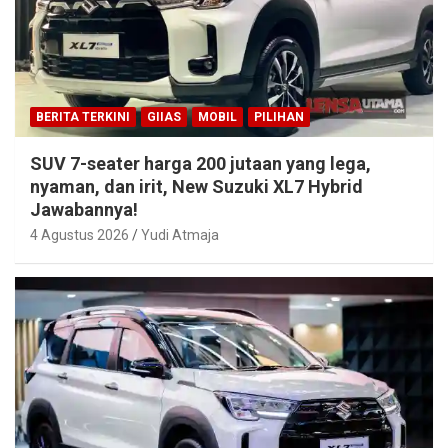
BERITA TERKINI
GIIAS
MOBIL
PILIHAN
SUV 7-seater harga 200 jutaan yang lega,
nyaman, dan irit, New Suzuki XL7 Hybrid
Jawabannya!
4 Agustus 2026
Yudi Atmaja