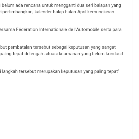
belum ada rencana untuk mengganti dua seri balapan yang
 dipertimbangkan, kalender balap bulan April kemungkinan
bersama Fédération Internationale de l'Automobile serta para
but pembatalan tersebut sebagai keputusan yang sangat
 paling tepat di tengah situasi keamanan yang belum kondusif
 ini langkah tersebut merupakan keputusan yang paling tepat”