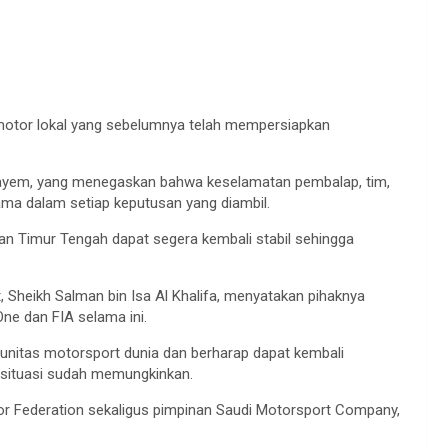
omotor lokal yang sebelumnya telah mempersiapkan
ayem, yang menegaskan bahwa keselamatan pembalap, tim,
tama dalam setiap keputusan yang diambil.
an Timur Tengah dapat segera kembali stabil sehingga
it, Sheikh Salman bin Isa Al Khalifa, menyatakan pihaknya
ne dan FIA selama ini.
unitas motorsport dunia dan berharap dapat kembali
 situasi sudah memungkinkan.
or Federation sekaligus pimpinan Saudi Motorsport Company,