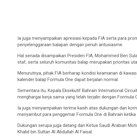
Ia juga menyampaikan apresiasi kepada FIA serta para pr
penyelenggaraan balapan dengan penuh antusiasme.
Hal senada disampaikan Presiden FIA, Mohammed Ben Sul
staf, serta seluruh komunitas balap merupakan prioritas u
Menurutnya, pihak FIA berharap kondisi keamanan di kawas
kalender balap Formula One dapat berjalan normal.
Sementara itu, Kepala Eksekutif Bahrain International Circu
menghargai kerja sama yang telah terjalin dengan Formula O
Ia juga menyampaikan terima kasih atas dukungan dari kom
menyambut para penggemar Formula One di Bahrain ketika
Dukungan serupa juga datang dari Ketua Saudi Arabian Mot
Khalid bin Sultan Al Abdullah Al Faisal.