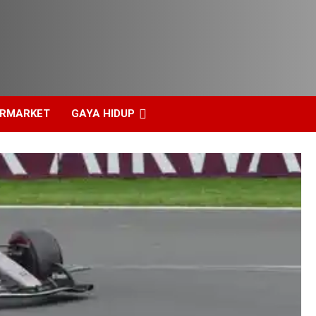
ERMARKET
GAYA HIDUP