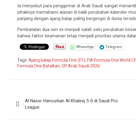
Ia menyebut para penggemar di Arab Saudi sangat menanti
pihaknya memahami alasan di balik perubahan kalender mu
panjang dengan ajang balap paling bergengsi di dunia terseb
Pembatalan dua seri ini menjadi salah satu perubahan bes
bahwa faktor keamanan tetap menjadi prioritas utama dala
WhatsApp
Telegram
Tags:
Ajang balap Formula One (F1)
,
FIA Formula One World C
Formula One Batalkan
,
GP Arab Saudi 2026
Navigasi
Al Nassr Hancurkan Al Khaleej 5-0 di Saudi Pro
pos
League