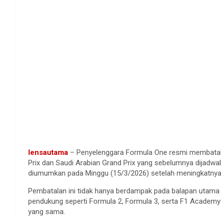
lensautama
– Penyelenggara Formula One resmi membatalka
Prix dan Saudi Arabian Grand Prix yang sebelumnya dijadwa
diumumkan pada Minggu (15/3/2026) setelah meningkatnya 
Pembatalan ini tidak hanya berdampak pada balapan utama 
pendukung seperti Formula 2, Formula 3, serta F1 Academy 
yang sama.