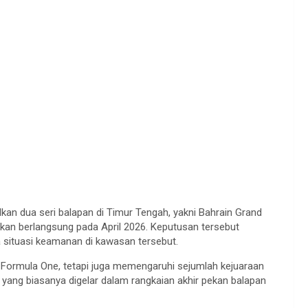
n dua seri balapan di Timur Tengah, yakni Bahrain Grand
lkan berlangsung pada April 2026. Keputusan tersebut
situasi keamanan di kawasan tersebut.
Formula One, tetapi juga memengaruhi sejumlah kejuaraan
yang biasanya digelar dalam rangkaian akhir pekan balapan