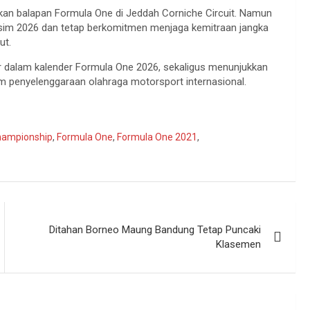
kan balapan Formula One di Jeddah Corniche Circuit. Namun
sim 2026 dan tetap berkomitmen menjaga kemitraan jangka
ut.
ar dalam kalender Formula One 2026, sekaligus menunjukkan
m penyelenggaraan olahraga motorsport internasional.
hampionship
,
Formula One
,
Formula One 2021
,
Ditahan Borneo Maung Bandung Tetap Puncaki
Klasemen