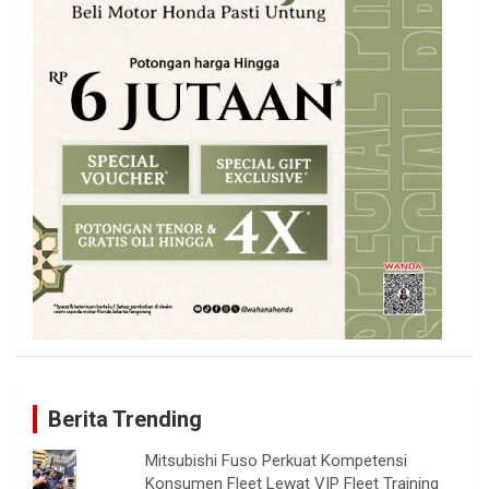
Berita Trending
Mitsubishi Fuso Perkuat Kompetensi
Konsumen Fleet Lewat VIP Fleet Training