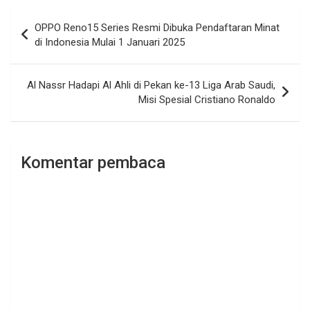
Navigasi
OPPO Reno15 Series Resmi Dibuka Pendaftaran Minat
pos
di Indonesia Mulai 1 Januari 2025
Al Nassr Hadapi Al Ahli di Pekan ke-13 Liga Arab Saudi,
Misi Spesial Cristiano Ronaldo
Komentar pembaca