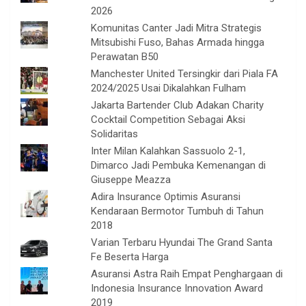
2026
Komunitas Canter Jadi Mitra Strategis
Mitsubishi Fuso, Bahas Armada hingga
Perawatan B50
Manchester United Tersingkir dari Piala FA
2024/2025 Usai Dikalahkan Fulham
Jakarta Bartender Club Adakan Charity
Cocktail Competition Sebagai Aksi
Solidaritas
Inter Milan Kalahkan Sassuolo 2-1,
Dimarco Jadi Pembuka Kemenangan di
Giuseppe Meazza
Adira Insurance Optimis Asuransi
Kendaraan Bermotor Tumbuh di Tahun
2018
Varian Terbaru Hyundai The Grand Santa
Fe Beserta Harga
Asuransi Astra Raih Empat Penghargaan di
Indonesia Insurance Innovation Award
2019