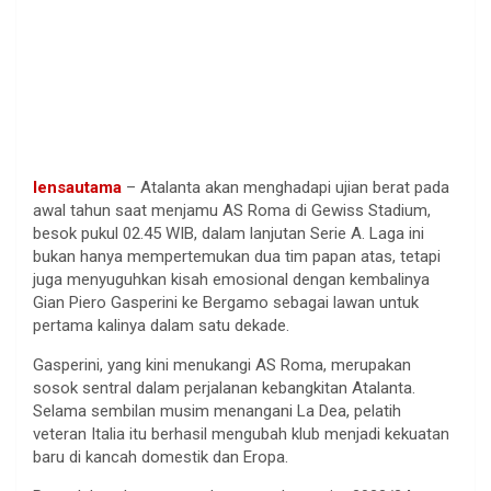
lensautama
– Atalanta akan menghadapi ujian berat pada
awal tahun saat menjamu AS Roma di Gewiss Stadium,
besok pukul 02.45 WIB, dalam lanjutan Serie A. Laga ini
bukan hanya mempertemukan dua tim papan atas, tetapi
juga menyuguhkan kisah emosional dengan kembalinya
Gian Piero Gasperini ke Bergamo sebagai lawan untuk
pertama kalinya dalam satu dekade.
Gasperini, yang kini menukangi AS Roma, merupakan
sosok sentral dalam perjalanan kebangkitan Atalanta.
Selama sembilan musim menangani La Dea, pelatih
veteran Italia itu berhasil mengubah klub menjadi kekuatan
baru di kancah domestik dan Eropa.