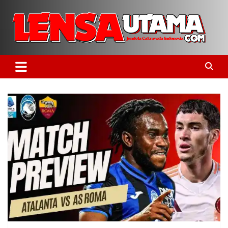
Skip
to
content
Jendela Cakrawala Indonesia
LensaUtama