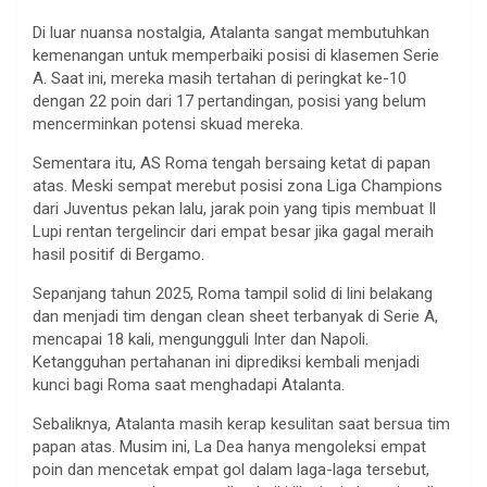
Di luar nuansa nostalgia, Atalanta sangat membutuhkan
kemenangan untuk memperbaiki posisi di klasemen Serie
A. Saat ini, mereka masih tertahan di peringkat ke-10
dengan 22 poin dari 17 pertandingan, posisi yang belum
mencerminkan potensi skuad mereka.
Sementara itu, AS Roma tengah bersaing ketat di papan
atas. Meski sempat merebut posisi zona Liga Champions
dari Juventus pekan lalu, jarak poin yang tipis membuat Il
Lupi rentan tergelincir dari empat besar jika gagal meraih
hasil positif di Bergamo.
Sepanjang tahun 2025, Roma tampil solid di lini belakang
dan menjadi tim dengan clean sheet terbanyak di Serie A,
mencapai 18 kali, mengungguli Inter dan Napoli.
Ketangguhan pertahanan ini diprediksi kembali menjadi
kunci bagi Roma saat menghadapi Atalanta.
Sebaliknya, Atalanta masih kerap kesulitan saat bersua tim
papan atas. Musim ini, La Dea hanya mengoleksi empat
poin dan mencetak empat gol dalam laga-laga tersebut,