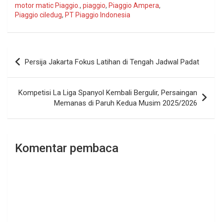
motor matic Piaggio.
,
piaggio
,
Piaggio Ampera
,
Piaggio ciledug
,
PT Piaggio Indonesia
Navigasi
Persija Jakarta Fokus Latihan di Tengah Jadwal Padat
pos
Kompetisi La Liga Spanyol Kembali Bergulir, Persaingan
Memanas di Paruh Kedua Musim 2025/2026
Komentar pembaca