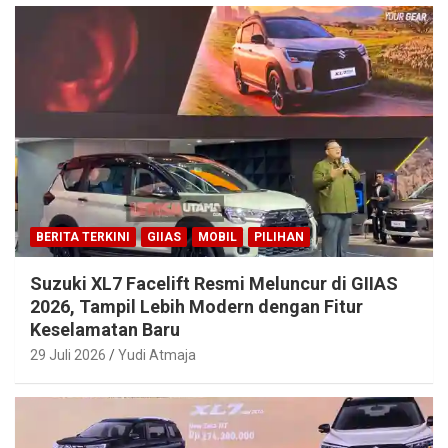
BERITA TERKINI
GIIAS
MOBIL
PILIHAN
Suzuki XL7 Facelift Resmi Meluncur di GIIAS
2026, Tampil Lebih Modern dengan Fitur
Keselamatan Baru
29 Juli 2026
Yudi Atmaja