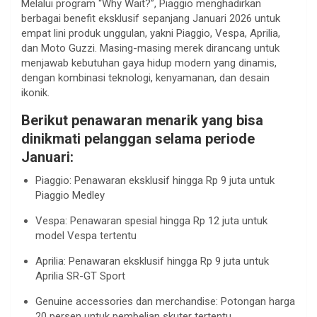
Melalui program “Why Wait?”, Piaggio menghadirkan
berbagai benefit eksklusif sepanjang Januari 2026 untuk
empat lini produk unggulan, yakni Piaggio, Vespa, Aprilia,
dan Moto Guzzi. Masing-masing merek dirancang untuk
menjawab kebutuhan gaya hidup modern yang dinamis,
dengan kombinasi teknologi, kenyamanan, dan desain
ikonik.
Berikut penawaran menarik yang bisa
dinikmati pelanggan selama periode
Januari:
Piaggio: Penawaran eksklusif hingga Rp 9 juta untuk
Piaggio Medley
Vespa: Penawaran spesial hingga Rp 12 juta untuk
model Vespa tertentu
Aprilia: Penawaran eksklusif hingga Rp 9 juta untuk
Aprilia SR-GT Sport
Genuine accessories dan merchandise: Potongan harga
20 persen untuk pembelian skuter tertentu,