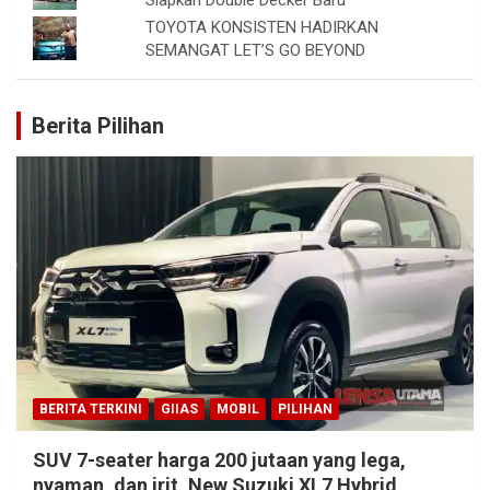
Siapkan Double Decker Baru
TOYOTA KONSISTEN HADIRKAN
SEMANGAT LET’S GO BEYOND
Berita Pilihan
BERITA TERKINI
GIIAS
MOBIL
PILIHAN
SUV 7-seater harga 200 jutaan yang lega,
nyaman, dan irit, New Suzuki XL7 Hybrid