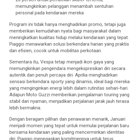
memungkinkan pelanggan menambah sentuhan
personal pada kendaraan mereka
Program ini tidak hanya menghadirkan promo, tetapi juga
memberikan kemudahan nyata bagi masyarakat dalam
meningkatkan kualitas hidup melalui kendaraan yang tepat.
Piaggio menawarkan solusi berkendara harian yang praktis
dan efisien, cocok untuk mobilitas perkotaan.
Sementara itu, Vespa tetap menjadi ikon gaya yang
memungkinkan pengendara mengekspresikan diri secara
autentik dan penuh percaya diri. Aprilia menghadirkan
sensasi berkendara sporty yang dinamis, ideal bagi mereka
yang menginginkan energi lebih dalam rutinitas sehari-hari.
Adapun Moto Guzzi memberikan pengalaman touring yang
stabil dan nyaman, menjadikan perjalanan jarak jauh terasa
lebih bermakna.
Dengan beragam pilihan dan penawaran menarik, Januari
menjadi momen yang tepat untuk memulai perjalanan baru
bersama kendaraan yang paling mencerminkan identitas
diri. Piaggio menegaskan komitmennya untuk terus