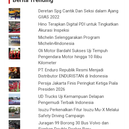
Berita Trending
Deretan Spg Cantik Dan Seksi dalam Ajang
GIIAS 2022
Hino Terapkan Digital PDI untuk Tingkatkan
Akurasi Inspeksi
Michelin Selenggarakan Program
Michelin4Indonesia
Oli Motor Bardahl Sukses Uji Tempuh
Pengendara Motor hingga 10 Ribu
Kilometer
PT. Enduro Republik Resmi Menjadi
Distributor ENDURISTAN di Indonesia
Persija Jakarta Finis Peringkat Ketiga Piala
Presiden 2026
UD Trucks Uji Kemampuan Delapan
Pengemudi Terbaik Indonesia
Isuzu Perkenalkan Fitur Isuzu Mu-X Melalui
Safety Driving Campaign
Juragan 99 Borong 30 Bus Volvo dan