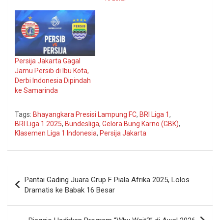
Persija Jakarta Gagal
Jamu Persib di Ibu Kota,
Derbi Indonesia Dipindah
ke Samarinda
Tags:
Bhayangkara Presisi Lampung FC
,
BRI Liga 1
,
BRI Liga 1 2025
,
Bundesliga
,
Gelora Bung Karno (GBK)
,
Klasemen Liga 1 Indonesia
,
Persija Jakarta
Navigasi
Pantai Gading Juara Grup F Piala Afrika 2025, Lolos
pos
Dramatis ke Babak 16 Besar