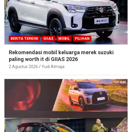
BERITA TERKINI
GIIAS
MOBIL
PILIHAN
Rekomendasi mobil keluarga merek suzuki
paling worth it di GIIAS 2026
2 Agustus 2026
Yudi Atmaja