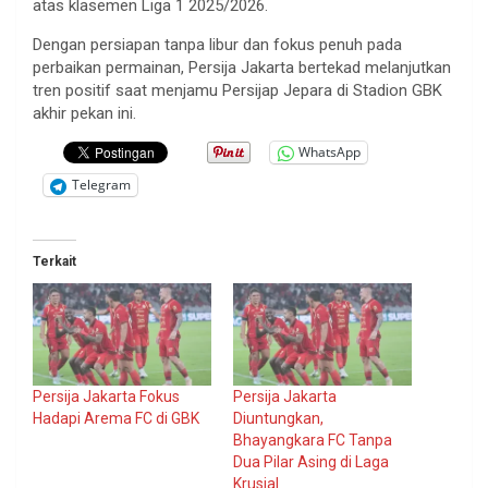
atas klasemen Liga 1 2025/2026.
Dengan persiapan tanpa libur dan fokus penuh pada
perbaikan permainan, Persija Jakarta bertekad melanjutkan
tren positif saat menjamu Persijap Jepara di Stadion GBK
akhir pekan ini.
WhatsApp
Telegram
Terkait
Persija Jakarta Fokus
Persija Jakarta
Hadapi Arema FC di GBK
Diuntungkan,
Bhayangkara FC Tanpa
Dua Pilar Asing di Laga
Krusial