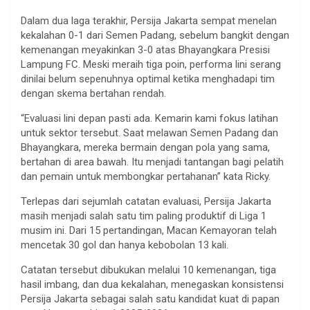
Dalam dua laga terakhir, Persija Jakarta sempat menelan
kekalahan 0-1 dari Semen Padang, sebelum bangkit dengan
kemenangan meyakinkan 3-0 atas Bhayangkara Presisi
Lampung FC. Meski meraih tiga poin, performa lini serang
dinilai belum sepenuhnya optimal ketika menghadapi tim
dengan skema bertahan rendah.
“Evaluasi lini depan pasti ada. Kemarin kami fokus latihan
untuk sektor tersebut. Saat melawan Semen Padang dan
Bhayangkara, mereka bermain dengan pola yang sama,
bertahan di area bawah. Itu menjadi tantangan bagi pelatih
dan pemain untuk membongkar pertahanan” kata Ricky.
Terlepas dari sejumlah catatan evaluasi, Persija Jakarta
masih menjadi salah satu tim paling produktif di Liga 1
musim ini. Dari 15 pertandingan, Macan Kemayoran telah
mencetak 30 gol dan hanya kebobolan 13 kali.
Catatan tersebut dibukukan melalui 10 kemenangan, tiga
hasil imbang, dan dua kekalahan, menegaskan konsistensi
Persija Jakarta sebagai salah satu kandidat kuat di papan