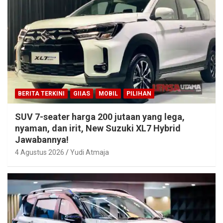
BERITA TERKINI
GIIAS
MOBIL
PILIHAN
SUV 7-seater harga 200 jutaan yang lega,
nyaman, dan irit, New Suzuki XL7 Hybrid
Jawabannya!
4 Agustus 2026
Yudi Atmaja