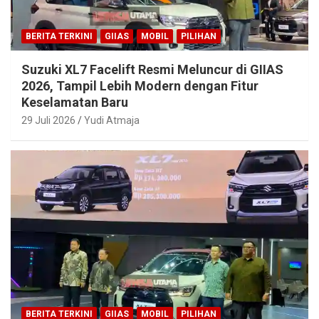
BERITA TERKINI
GIIAS
MOBIL
PILIHAN
Suzuki XL7 Facelift Resmi Meluncur di GIIAS
2026, Tampil Lebih Modern dengan Fitur
Keselamatan Baru
29 Juli 2026
Yudi Atmaja
BERITA TERKINI
GIIAS
MOBIL
PILIHAN