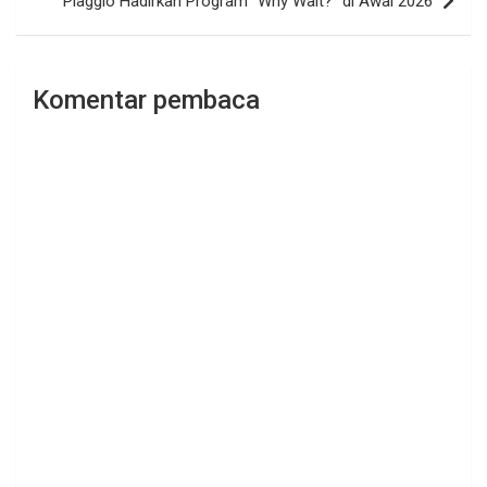
Piaggio Hadirkan Program “Why Wait?” di Awal 2026
Komentar pembaca