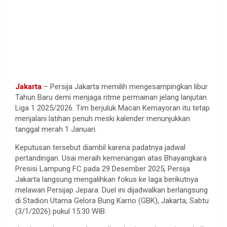
Jakarta
– Persija Jakarta memilih mengesampingkan libur
Tahun Baru demi menjaga ritme permainan jelang lanjutan
Liga 1 2025/2026. Tim berjuluk Macan Kemayoran itu tetap
menjalani latihan penuh meski kalender menunjukkan
tanggal merah 1 Januari.
Keputusan tersebut diambil karena padatnya jadwal
pertandingan. Usai meraih kemenangan atas Bhayangkara
Presisi Lampung FC pada 29 Desember 2025, Persija
Jakarta langsung mengalihkan fokus ke laga berikutnya
melawan Persijap Jepara. Duel ini dijadwalkan berlangsung
di Stadion Utama Gelora Bung Karno (GBK), Jakarta, Sabtu
(3/1/2026) pukul 15.30 WIB.