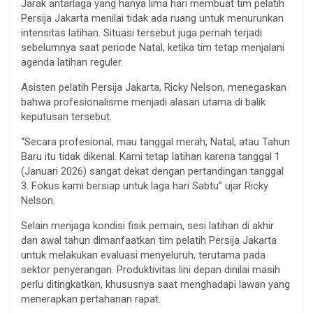
Jarak antarlaga yang hanya lima hari membuat tim pelatih
Persija Jakarta menilai tidak ada ruang untuk menurunkan
intensitas latihan. Situasi tersebut juga pernah terjadi
sebelumnya saat periode Natal, ketika tim tetap menjalani
agenda latihan reguler.
Asisten pelatih Persija Jakarta, Ricky Nelson, menegaskan
bahwa profesionalisme menjadi alasan utama di balik
keputusan tersebut.
“Secara profesional, mau tanggal merah, Natal, atau Tahun
Baru itu tidak dikenal. Kami tetap latihan karena tanggal 1
(Januari 2026) sangat dekat dengan pertandingan tanggal
3. Fokus kami bersiap untuk laga hari Sabtu” ujar Ricky
Nelson.
Selain menjaga kondisi fisik pemain, sesi latihan di akhir
dan awal tahun dimanfaatkan tim pelatih Persija Jakarta
untuk melakukan evaluasi menyeluruh, terutama pada
sektor penyerangan. Produktivitas lini depan dinilai masih
perlu ditingkatkan, khususnya saat menghadapi lawan yang
menerapkan pertahanan rapat.