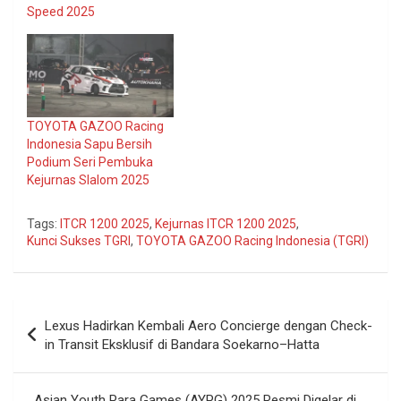
Speed 2025
TOYOTA GAZOO Racing
Indonesia Sapu Bersih
Podium Seri Pembuka
Kejurnas Slalom 2025
Tags:
ITCR 1200 2025
,
Kejurnas ITCR 1200 2025
,
Kunci Sukses TGRI
,
TOYOTA GAZOO Racing Indonesia (TGRI)
Navigasi
Lexus Hadirkan Kembali Aero Concierge dengan Check-
pos
in Transit Eksklusif di Bandara Soekarno–Hatta
Asian Youth Para Games (AYPG) 2025 Resmi Digelar di