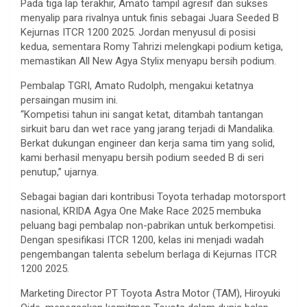
Pada tiga lap terakhir, Amato tampil agresif dan sukses
menyalip para rivalnya untuk finis sebagai Juara Seeded B
Kejurnas ITCR 1200 2025. Jordan menyusul di posisi
kedua, sementara Romy Tahrizi melengkapi podium ketiga,
memastikan All New Agya Stylix menyapu bersih podium.
Pembalap TGRI, Amato Rudolph, mengakui ketatnya
persaingan musim ini.
“Kompetisi tahun ini sangat ketat, ditambah tantangan
sirkuit baru dan wet race yang jarang terjadi di Mandalika.
Berkat dukungan engineer dan kerja sama tim yang solid,
kami berhasil menyapu bersih podium seeded B di seri
penutup,” ujarnya.
Sebagai bagian dari kontribusi Toyota terhadap motorsport
nasional, KRIDA Agya One Make Race 2025 membuka
peluang bagi pembalap non-pabrikan untuk berkompetisi.
Dengan spesifikasi ITCR 1200, kelas ini menjadi wadah
pengembangan talenta sebelum berlaga di Kejurnas ITCR
1200 2025.
Marketing Director PT Toyota Astra Motor (TAM), Hiroyuki