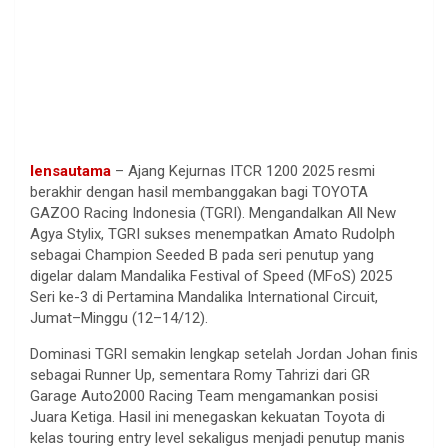
lensautama
– Ajang Kejurnas ITCR 1200 2025 resmi
berakhir dengan hasil membanggakan bagi TOYOTA
GAZOO Racing Indonesia (TGRI). Mengandalkan All New
Agya Stylix, TGRI sukses menempatkan Amato Rudolph
sebagai Champion Seeded B pada seri penutup yang
digelar dalam Mandalika Festival of Speed (MFoS) 2025
Seri ke-3 di Pertamina Mandalika International Circuit,
Jumat–Minggu (12–14/12).
Dominasi TGRI semakin lengkap setelah Jordan Johan finis
sebagai Runner Up, sementara Romy Tahrizi dari GR
Garage Auto2000 Racing Team mengamankan posisi
Juara Ketiga. Hasil ini menegaskan kekuatan Toyota di
kelas touring entry level sekaligus menjadi penutup manis