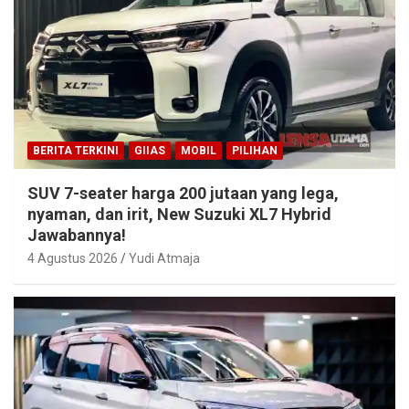
BERITA TERKINI
GIIAS
MOBIL
PILIHAN
SUV 7-seater harga 200 jutaan yang lega,
nyaman, dan irit, New Suzuki XL7 Hybrid
Jawabannya!
4 Agustus 2026
Yudi Atmaja