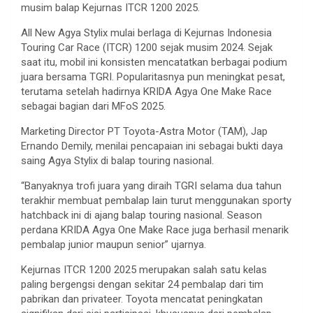
musim balap Kejurnas ITCR 1200 2025.
All New Agya Stylix mulai berlaga di Kejurnas Indonesia
Touring Car Race (ITCR) 1200 sejak musim 2024. Sejak
saat itu, mobil ini konsisten mencatatkan berbagai podium
juara bersama TGRI. Popularitasnya pun meningkat pesat,
terutama setelah hadirnya KRIDA Agya One Make Race
sebagai bagian dari MFoS 2025.
Marketing Director PT Toyota-Astra Motor (TAM), Jap
Ernando Demily, menilai pencapaian ini sebagai bukti daya
saing Agya Stylix di balap touring nasional.
“Banyaknya trofi juara yang diraih TGRI selama dua tahun
terakhir membuat pembalap lain turut menggunakan sporty
hatchback ini di ajang balap touring nasional. Season
perdana KRIDA Agya One Make Race juga berhasil menarik
pembalap junior maupun senior” ujarnya.
Kejurnas ITCR 1200 2025 merupakan salah satu kelas
paling bergengsi dengan sekitar 24 pembalap dari tim
pabrikan dan privateer. Toyota mencatat peningkatan