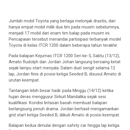
Jumlah mobil Toyota yang berlaga melonjak drastis, dari
hanya empat mobil milik dua tim pada musim sebelumnya,
menjadi 17 mobil dari enam tim balap pada musim ini.
Pencapaian tersebut menandai partisipasi terbanyak model
Toyota di kelas ITCR 1200 dalam beberapa tahun terakhir.
Pada balapan Kejurnas ITCR 1200 Seri ke-5, Sabtu (13/12),
Amato Rudolph dan Jordan Johan langsung bersaing ketat
sejak lampu start menyala. Dalam duel sengit selama 12
lap, Jordan finis di posisi ketiga Seeded B, disusul Amato di
urutan keempat.
Tantangan lebih besar hadir pada Minggu (14/12) ketika
hujan deras mengguyur Sirkuit Mandalika sejak sesi
kualifikasi. Kondisi lintasan basah membuat balapan
berlangsung penuh drama. Jordan berhasil mengamankan
grid start ketiga Seeded B, diikuti Amato di posisi keempat.
Balapan kedua dimulai dengan safety car hingga lap ketiga.