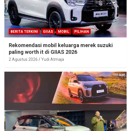
BERITA TERKINI
GIIAS
MOBIL
PILIHAN
Rekomendasi mobil keluarga merek suzuki
paling worth it di GIIAS 2026
2 Agustus 2026
Yudi Atmaja