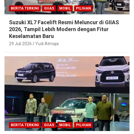
BERITA TERKINI
GIIAS
MOBIL
PILIHAN
Suzuki XL7 Facelift Resmi Meluncur di GIIAS
2026, Tampil Lebih Modern dengan Fitur
Keselamatan Baru
29 Juli 2026
Yudi Atmaja
BERITA TERKINI
GIIAS
MOBIL
PILIHAN