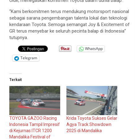
Oide, menegaskan komitmen Toyota dalam dunia balap.
“Kami berkomitmen terus mendukung motorsport nasional
sebagai sarana pengembangan talenta lokal dan teknologi
kendaraan Toyota. Semoga semangat Joy & Excitement of
GR terus menyebar ke seluruh pecinta balap di Indonesia”
tutupnya.
WhatsApp
Telegram
Terkait
TOYOTA GAZOO Racing
Krida Toyota Sukses Gelar
Indonesia Tampil Impresif
Agya Track Showdown
di Kejurnas ITCR 1200
2025 di Mandalika
Mandalika Festival of