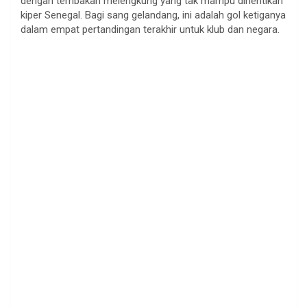
dengan tembakan melengkung yang tak mampu dihentikan
kiper Senegal. Bagi sang gelandang, ini adalah gol ketiganya
dalam empat pertandingan terakhir untuk klub dan negara.