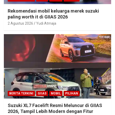
Rekomendasi mobil keluarga merek suzuki
paling worth it di GIIAS 2026
2 Agustus 2026
Yudi Atmaja
BERITA TERKINI
GIIAS
MOBIL
PILIHAN
Suzuki XL7 Facelift Resmi Meluncur di GIIAS
2026, Tampil Lebih Modern dengan Fitur