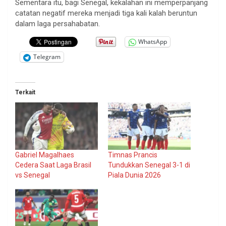
Sementara itu, bagi Senegal, kekalahan ini memperpanjang
catatan negatif mereka menjadi tiga kali kalah beruntun
dalam laga persahabatan.
WhatsApp
Telegram
Terkait
Gabriel Magalhaes
Timnas Prancis
Cedera Saat Laga Brasil
Tundukkan Senegal 3-1 di
vs Senegal
Piala Dunia 2026