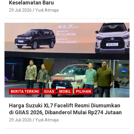
Keselamatan Baru
29 Juli 2026
Yudi Atmaja
BERITA TERKINI
GIIAS
MOBIL
PILIHAN
Harga Suzuki XL7 Facelift Resmi Diumumkan
di GIIAS 2026, Dibanderol Mulai Rp274 Jutaan
29 Juli 2026
Yudi Atmaja