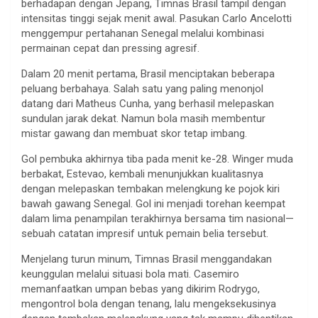
berhadapan dengan Jepang, Timnas Brasil tampil dengan
intensitas tinggi sejak menit awal. Pasukan Carlo Ancelotti
menggempur pertahanan Senegal melalui kombinasi
permainan cepat dan pressing agresif.
Dalam 20 menit pertama, Brasil menciptakan beberapa
peluang berbahaya. Salah satu yang paling menonjol
datang dari Matheus Cunha, yang berhasil melepaskan
sundulan jarak dekat. Namun bola masih membentur
mistar gawang dan membuat skor tetap imbang.
Gol pembuka akhirnya tiba pada menit ke-28. Winger muda
berbakat, Estevao, kembali menunjukkan kualitasnya
dengan melepaskan tembakan melengkung ke pojok kiri
bawah gawang Senegal. Gol ini menjadi torehan keempat
dalam lima penampilan terakhirnya bersama tim nasional—
sebuah catatan impresif untuk pemain belia tersebut.
Menjelang turun minum, Timnas Brasil menggandakan
keunggulan melalui situasi bola mati. Casemiro
memanfaatkan umpan bebas yang dikirim Rodrygo,
mengontrol bola dengan tenang, lalu mengeksekusinya