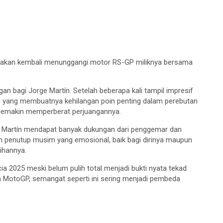
u akan kembali menunggangi motor RS-GP miliknya bersama
 bagi Jorge Martín. Setelah beberapa kali tampil impresif
 yang membuatnya kehilangan poin penting dalam perebutan
 semakin memperberat perjuangannya.
 Martín mendapat banyak dukungan dari penggemar dan
kan penutup musim yang emosional, baik bagi dirinya maupun
ihannya.
ia 2025 meski belum pulih total menjadi bukti nyata tekad
a MotoGP, semangat seperti ini sering menjadi pembeda