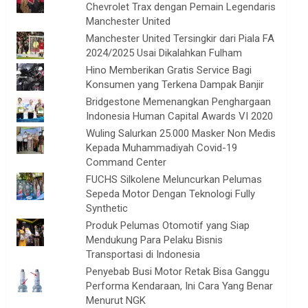
Chevrolet Trax dengan Pemain Legendaris
Manchester United
Manchester United Tersingkir dari Piala FA
2024/2025 Usai Dikalahkan Fulham
Hino Memberikan Gratis Service Bagi
Konsumen yang Terkena Dampak Banjir
Bridgestone Memenangkan Penghargaan
Indonesia Human Capital Awards VI 2020
Wuling Salurkan 25.000 Masker Non Medis
Kepada Muhammadiyah Covid-19
Command Center
FUCHS Silkolene Meluncurkan Pelumas
Sepeda Motor Dengan Teknologi Fully
Synthetic
Produk Pelumas Otomotif yang Siap
Mendukung Para Pelaku Bisnis
Transportasi di Indonesia
Penyebab Busi Motor Retak Bisa Ganggu
Performa Kendaraan, Ini Cara Yang Benar
Menurut NGK