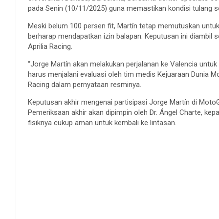
pada Senin (10/11/2025) guna memastikan kondisi tulang 
Meski belum 100 persen fit, Martín tetap memutuskan untuk
berharap mendapatkan izin balapan. Keputusan ini diambil 
Aprilia Racing.
“Jorge Martín akan melakukan perjalanan ke Valencia untuk
harus menjalani evaluasi oleh tim medis Kejuaraan Dunia Mo
Racing dalam pernyataan resminya.
Keputusan akhir mengenai partisipasi Jorge Martín di Mo
Pemeriksaan akhir akan dipimpin oleh Dr. Ángel Charte, ke
fisiknya cukup aman untuk kembali ke lintasan.