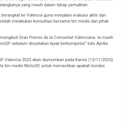
selangkanya yang masih dalam tahap pemulihan.
 berangkat ke Valencia guna menjalani evaluasi akhir dan
setelah melakukan konsultasi bersama tim medis dan pihak
 mengikuti Gran Premio de la Comunitat Valenciana. Ia masih
toGP sebelum dinyatakan layak berkompetisi” tulis Aprilia
toGP Valencia 2025 akan diumumkan pada Kamis (13/11/2025).
pala tim medis MotoGP, untuk memastikan apakah kondisi