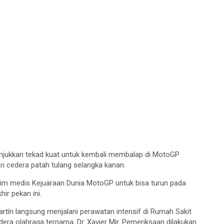
unjukkan tekad kuat untuk kembali membalap di MotoGP
ri cedera patah tulang selangka kanan.
i tim medis Kejuaraan Dunia MotoGP untuk bisa turun pada
ir pekan ini.
rtín langsung menjalani perawatan intensif di Rumah Sakit
dera olahraga ternama, Dr. Xavier Mir. Pemeriksaan dilakukan