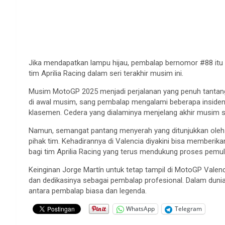
Jika mendapatkan lampu hijau, pembalap bernomor #88 it
tim Aprilia Racing dalam seri terakhir musim ini.
Musim MotoGP 2025 menjadi perjalanan yang penuh tantangan
di awal musim, sang pembalap mengalami beberapa insiden
klasemen. Cedera yang dialaminya menjelang akhir musim
Namun, semangat pantang menyerah yang ditunjukkan oleh
pihak tim. Kehadirannya di Valencia diyakini bisa memberi
bagi tim Aprilia Racing yang terus mendukung proses pemul
Keinginan Jorge Martín untuk tetap tampil di MotoGP Valenc
dan dedikasinya sebagai pembalap profesional. Dalam duni
antara pembalap biasa dan legenda.
WhatsApp
Telegram