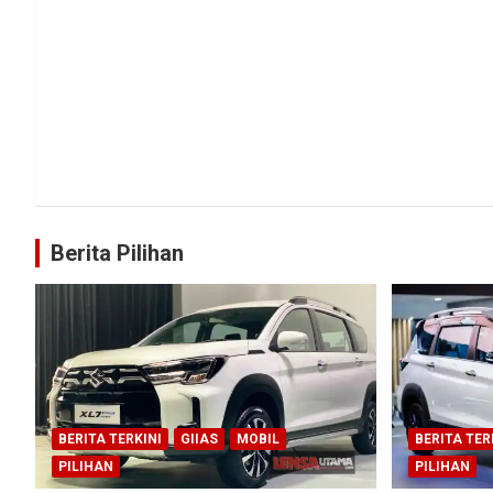
Berita Pilihan
BERITA TERKINI
GIIAS
MOBIL
BERITA TER
PILIHAN
PILIHAN