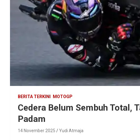
BERITA TERKINI
MOTOGP
Cedera Belum Sembuh Total, T
Padam
14 November 2025
Yudi Atmaja