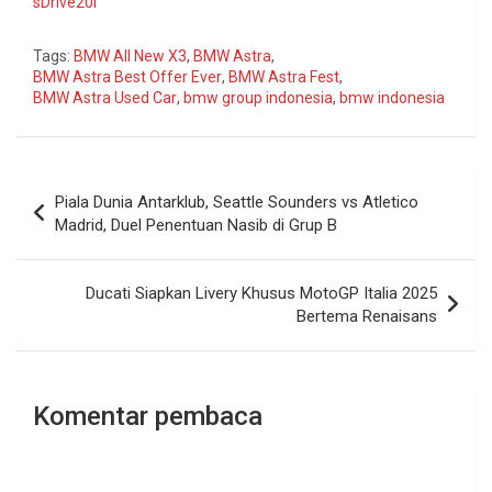
sDrive20i
Tags:
BMW All New X3
,
BMW Astra
,
BMW Astra Best Offer Ever
,
BMW Astra Fest
,
BMW Astra Used Car
,
bmw group indonesia
,
bmw indonesia
Navigasi
Piala Dunia Antarklub, Seattle Sounders vs Atletico
pos
Madrid, Duel Penentuan Nasib di Grup B
Ducati Siapkan Livery Khusus MotoGP Italia 2025
Bertema Renaisans
Komentar pembaca