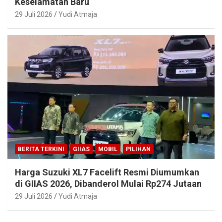
Keselamatan Baru
29 Juli 2026
Yudi Atmaja
BERITA TERKINI
GIIAS
MOBIL
PILIHAN
Harga Suzuki XL7 Facelift Resmi Diumumkan
di GIIAS 2026, Dibanderol Mulai Rp274 Jutaan
29 Juli 2026
Yudi Atmaja