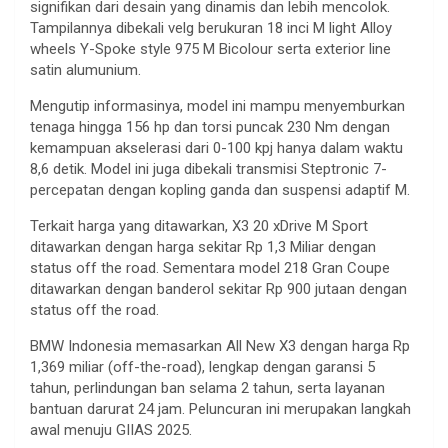
signifikan dari desain yang dinamis dan lebih mencolok.
Tampilannya dibekali velg berukuran 18 inci M light Alloy
wheels Y-Spoke style 975 M Bicolour serta exterior line
satin alumunium.
Mengutip informasinya, model ini mampu menyemburkan
tenaga hingga 156 hp dan torsi puncak 230 Nm dengan
kemampuan akselerasi dari 0-100 kpj hanya dalam waktu
8,6 detik. Model ini juga dibekali transmisi Steptronic 7-
percepatan dengan kopling ganda dan suspensi adaptif M.
Terkait harga yang ditawarkan, X3 20 xDrive M Sport
ditawarkan dengan harga sekitar Rp 1,3 Miliar dengan
status off the road. Sementara model 218 Gran Coupe
ditawarkan dengan banderol sekitar Rp 900 jutaan dengan
status off the road.
BMW Indonesia memasarkan All New X3 dengan harga Rp
1,369 miliar (off-the-road), lengkap dengan garansi 5
tahun, perlindungan ban selama 2 tahun, serta layanan
bantuan darurat 24 jam. Peluncuran ini merupakan langkah
awal menuju GIIAS 2025.