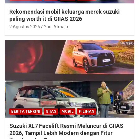
Rekomendasi mobil keluarga merek suzuki
paling worth it di GIIAS 2026
2 Agustus 2026
Yudi Atmaja
BERITA TERKINI
GIIAS
MOBIL
PILIHAN
Suzuki XL7 Facelift Resmi Meluncur di GIIAS
2026, Tampil Lebih Modern dengan Fitur