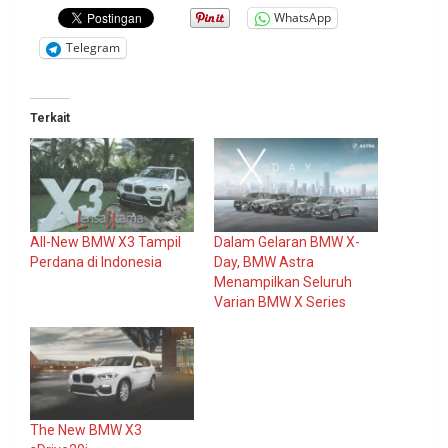
WhatsApp
Telegram
Terkait
All-New BMW X3 Tampil
Dalam Gelaran BMW X-
Perdana di Indonesia
Day, BMW Astra
Menampilkan Seluruh
Varian BMW X Series
The New BMW X3