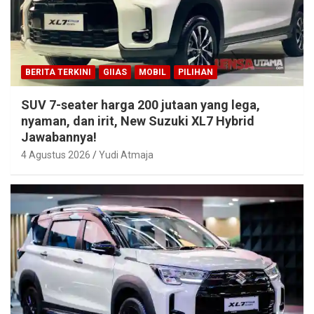
BERITA TERKINI
GIIAS
MOBIL
PILIHAN
SUV 7-seater harga 200 jutaan yang lega,
nyaman, dan irit, New Suzuki XL7 Hybrid
Jawabannya!
4 Agustus 2026
Yudi Atmaja