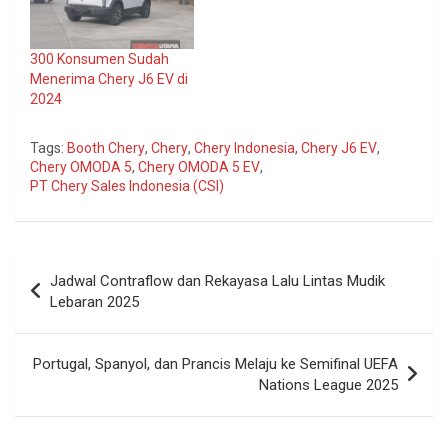
300 Konsumen Sudah
Menerima Chery J6 EV di
2024
Tags:
Booth Chery
,
Chery
,
Chery Indonesia
,
Chery J6 EV
,
Chery OMODA 5
,
Chery OMODA 5 EV
,
PT Chery Sales Indonesia (CSI)
Navigasi
Jadwal Contraflow dan Rekayasa Lalu Lintas Mudik
pos
Lebaran 2025
Portugal, Spanyol, dan Prancis Melaju ke Semifinal UEFA
Nations League 2025