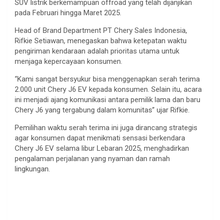
SUV listrik berkemampuan offroad yang telah dijanjikan
pada Februari hingga Maret 2025.
Head of Brand Department PT Chery Sales Indonesia,
Rifkie Setiawan, menegaskan bahwa ketepatan waktu
pengiriman kendaraan adalah prioritas utama untuk
menjaga kepercayaan konsumen.
“Kami sangat bersyukur bisa menggenapkan serah terima
2.000 unit Chery J6 EV kepada konsumen. Selain itu, acara
ini menjadi ajang komunikasi antara pemilik lama dan baru
Chery J6 yang tergabung dalam komunitas” ujar Rifkie.
Pemilihan waktu serah terima ini juga dirancang strategis
agar konsumen dapat menikmati sensasi berkendara
Chery J6 EV selama libur Lebaran 2025, menghadirkan
pengalaman perjalanan yang nyaman dan ramah
lingkungan.