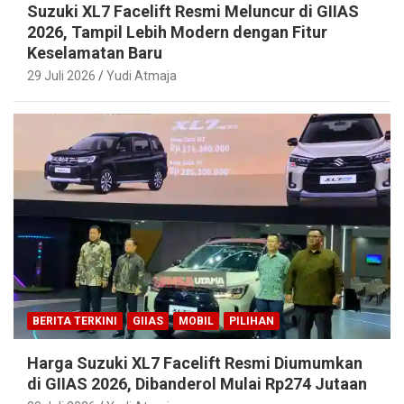
Suzuki XL7 Facelift Resmi Meluncur di GIIAS
2026, Tampil Lebih Modern dengan Fitur
Keselamatan Baru
29 Juli 2026
Yudi Atmaja
BERITA TERKINI
GIIAS
MOBIL
PILIHAN
Harga Suzuki XL7 Facelift Resmi Diumumkan
di GIIAS 2026, Dibanderol Mulai Rp274 Jutaan