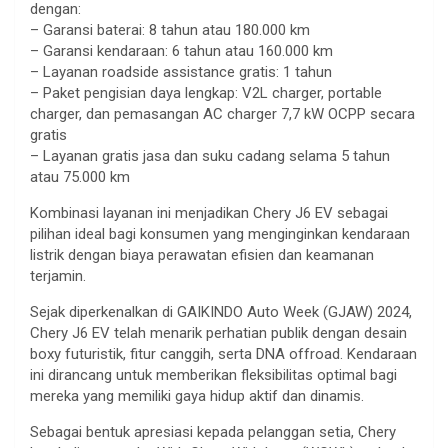
dengan:
– Garansi baterai: 8 tahun atau 180.000 km
– Garansi kendaraan: 6 tahun atau 160.000 km
– Layanan roadside assistance gratis: 1 tahun
– Paket pengisian daya lengkap: V2L charger, portable
charger, dan pemasangan AC charger 7,7 kW OCPP secara
gratis
– Layanan gratis jasa dan suku cadang selama 5 tahun
atau 75.000 km
Kombinasi layanan ini menjadikan Chery J6 EV sebagai
pilihan ideal bagi konsumen yang menginginkan kendaraan
listrik dengan biaya perawatan efisien dan keamanan
terjamin.
Sejak diperkenalkan di GAIKINDO Auto Week (GJAW) 2024,
Chery J6 EV telah menarik perhatian publik dengan desain
boxy futuristik, fitur canggih, serta DNA offroad. Kendaraan
ini dirancang untuk memberikan fleksibilitas optimal bagi
mereka yang memiliki gaya hidup aktif dan dinamis.
Sebagai bentuk apresiasi kepada pelanggan setia, Chery