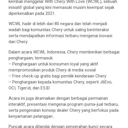
kembali menggelar With Chery With Love (WCWL), sebuah
inisiatif global yang kini memasuki musim keempat sejak
diperkenalkan pada 2021.
WCWL hadir di lebih dari 80 negara dan telah menjadi
wadah bagi komunitas Chery untuk saling berinteraksi
serta mendapatkan informasi terbaru mengenai inovasi
dari Chery.
Dalam acara WCWL Indonesia, Chery memberikan berbagai
penghargaan, termasuk:
– Penghargaan untuk konsumen loyal yang aktif
mempromosikan produk Chery di media sosial
– Free check-up gratis bagi pemilik kendaraan Chery
– Penghargaan kepada komunitas Chery, seperti J6Evo,
OCI, Tiger.id, dan E5.ID
Acara ini juga diramaikan dengan berbagai permainan
interaktif, presentasi mengenai program purna-jual terbaru,
serta pengenalan konsep dealer Chery yang berfokus pada
kenyamanan pelanggan.
Puncak acara ditandai dengan penyerahan kunci secara