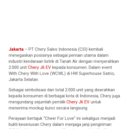
Jakarta
– PT Chery Sales Indonesia (CSI) kembali
menegaskan posisinya sebagai pemain utama dalam
industri kendaraan listrik di Tanah Air dengan menyerahkan
2.000 unit
Chery J6 EV
kepada konsumen. Dalam event
With Chery With Love (WCWL) di HW Superhouse Satrio,
Jakarta Selatan.
Sebagai simbolisasi dari total 2.000 unit yang diserahkan
kepada konsumen di berbagai kota di Indonesia, Chery juga
mengundang sejumlah pemilik
Chery J6 EV
untuk
menerima mockup kunci secara langsung.
Perayaan bertajuk “Cheer For Love” ini sekaligus menjadi
bukti keseriusan Chery dalam menjaga janji pengiriman