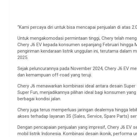
“Kami percaya diri untuk bisa mencapai penjualan di atas 2.
Untuk mengakomodasi permintaan tinggi, Chery telah mengam
Chery J6 EV kepada konsumen sepanjang Februari hingga Ma
pengiriman kendaraan listrik unggulan ini, terutama dalam
2025.
Sejak peluncurannya pada November 2024, Chery J6 EV mena
dan kemampuan off-road yang teruji.
Chery J6 menawarkan kombinasi ideal antara desain Super G
Super Fun, menjadikannya pilihan ideal bagi konsumen yang m
berbagai kondisi jalan.
Chery juga terus memperluas jaringan dealernya hingga leb
akses terhadap layanan 3S (Sales, Service, Spare Parts) se
Dengan pencapaian penjualan yang impresif, Chery J6 EV s
mobil listrik Indonesia. Kombinasi desain ikonik, performa un