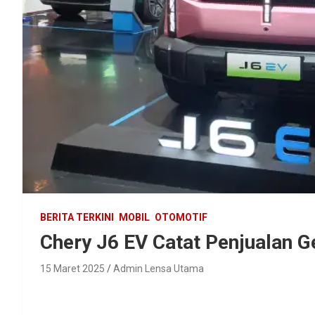
BERITA TERKINI
MOBIL
OTOMOTIF
Chery J6 EV Catat Penjualan G
15 Maret 2025
Admin Lensa Utama