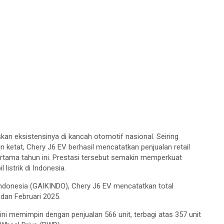
an eksistensinya di kancah otomotif nasional. Seiring
 ketat, Chery J6 EV berhasil mencatatkan penjualan retail
rtama tahun ini. Prestasi tersebut semakin memperkuat
listrik di Indonesia.
ndonesia (GAIKINDO), Chery J6 EV mencatatkan total
 dan Februari 2025.
ini memimpin dengan penjualan 566 unit, terbagi atas 357 unit