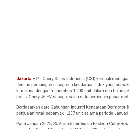
Jakarta
– PT Chery Sales Indonesia (CSI) kembali menegask
dengan persaingan di segmen kendaraan listrik yang semakin
luar biasa dengan menembus 1.200 unit dalam dua bulan pe
posisi Chery J6 EV sebagai salah satu pemimpin pasar mobil 
Berdasarkan data Gabungan Industri Kendaraan Bermotor I
penjualan retail sebanyak 1.237 unit selama periode Januari
Pada Januari 2025, SUV listrik berdesain Fashion Cube-Box 