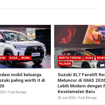
KINI
GIIAS
MOBIL
BERITA TERKINI
GIIAS
MOBI
PILIHAN
dasi mobil keluarga
Suzuki XL7 Facelift R
zuki paling worth it di
Meluncur di GIIAS 2026
26
Lebih Modern dengan F
Keselamatan Baru
2026
Yudi Atmaja
29 Juli 2026
Yudi Atmaja