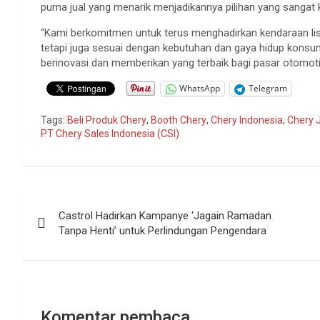
purna jual yang menarik menjadikannya pilihan yang sangat
“Kami berkomitmen untuk terus menghadirkan kendaraan listr
tetapi juga sesuai dengan kebutuhan dan gaya hidup konsu
berinovasi dan memberikan yang terbaik bagi pasar otomotif 
WhatsApp
Telegram
Tags:
Beli Produk Chery
,
Booth Chery
,
Chery Indonesia
,
Chery 
PT Chery Sales Indonesia (CSI)
Navigasi
Castrol Hadirkan Kampanye ‘Jagain Ramadan
pos
Tanpa Henti’ untuk Perlindungan Pengendara
Komentar pembaca