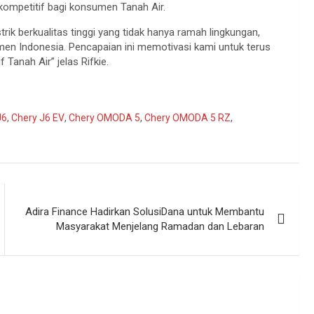
 kompetitif bagi konsumen Tanah Air.
ik berkualitas tinggi yang tidak hanya ramah lingkungan,
men Indonesia. Pencapaian ini memotivasi kami untuk terus
Tanah Air” jelas Rifkie.
J6
,
Chery J6 EV
,
Chery OMODA 5
,
Chery OMODA 5 RZ
,
Adira Finance Hadirkan SolusiDana untuk Membantu
Masyarakat Menjelang Ramadan dan Lebaran