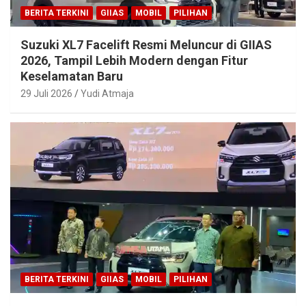
BERITA TERKINI
GIIAS
MOBIL
PILIHAN
Suzuki XL7 Facelift Resmi Meluncur di GIIAS
2026, Tampil Lebih Modern dengan Fitur
Keselamatan Baru
29 Juli 2026
Yudi Atmaja
BERITA TERKINI
GIIAS
MOBIL
PILIHAN