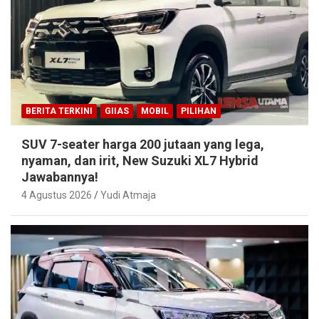
BERITA TERKINI
GIIAS
MOBIL
PILIHAN
SUV 7-seater harga 200 jutaan yang lega,
nyaman, dan irit, New Suzuki XL7 Hybrid
Jawabannya!
4 Agustus 2026
Yudi Atmaja