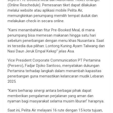
(Online Reschedule). Pemesanan tiket dapat dilakukan
melalui website atau aplikasi mobile Pelita Air,
memungkinkan penumpang memilih tempat duduk dan
melakukan check-in secara online.
“Kami menambahkan fitur Pre-Booked Meal, di mana
penumpang bisa memesan makanan hingga satu hari
sebelum penerbangan dengan menu khas Nusantara. Saat
ini tersedia dua pilihan: Lontong Kuning Ayam Taliwang dan
Nasi Daun Jeruk Empal Kekep” jelas Asa.
Vice President Corporate Communication PT Pertamina
(Persero), Fadjar Djoko Santoso, menyatakan dukungan
Pertamina terhadap langkah dalam menambah kapasitas
penerbangan guna memastikan kelancaran mudik Lebaran
2025.
“Kami berharap sinergi antara berbagai pihak dapat
memberikan pengalaman perjalanan yang aman dan
nyaman bagi masyarakat selama musim liburan” harapnya.
Saat ini, Pelita Air melayani 16 rute dengan 15 kota tujuan,