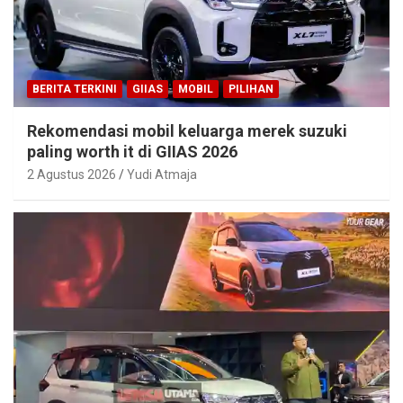
BERITA TERKINI
GIIAS
MOBIL
PILIHAN
Rekomendasi mobil keluarga merek suzuki
paling worth it di GIIAS 2026
2 Agustus 2026
Yudi Atmaja