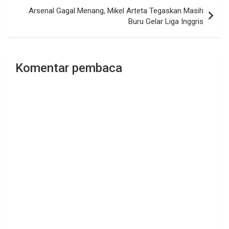
Arsenal Gagal Menang, Mikel Arteta Tegaskan Masih
Buru Gelar Liga Inggris
Komentar pembaca