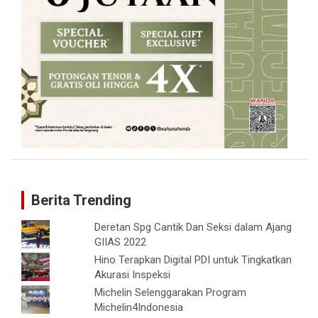
Berita Trending
Deretan Spg Cantik Dan Seksi dalam Ajang
GIIAS 2022
Hino Terapkan Digital PDI untuk Tingkatkan
Akurasi Inspeksi
Michelin Selenggarakan Program
Michelin4Indonesia