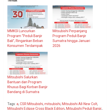
Terkait
MMKSI Luncurkan
Mitsubishi Perpanjang
Program “Peduli Banjir
Program Peduli Banjir
Bali”, Ringankan Beban
Sumatra hingga Januari
Konsumen Terdampak
2026
Mitsubishi Salurkan
Bantuan dan Program
Khusus Bagi Korban Banjir
Bandang di Sumatra
Tags:
a
,
CSR Mitsubishi
,
mitsubishi
,
Mitsubishi All-New Colt
,
Mitsubishi Eclipse Cross Black Edition
,
Mitsubishi Peduli Banjir
,