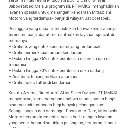
serta fasilitas resmi Mitsubishi Bodi & Cat di wilayah
Jabodetabek. Melalui program ini, PT MMKSI menghadirkan
layanan spesial untuk menangani kendaraan Mitsubishi
Motors yang terdampak banjir di wilayah Jabodetabek.
Pelanggan yang dapat membuktikan bahwa kendaraannya
terendam banjir dapat memanfaatkan layanan spesial, di
antaranya:
– Gratis towing untuk kendaraan yang terdampak
– Gratis pemeriksaan umum kendaraan
– Diskon hingga 35% untuk pembelian oli mesin dan oli
transmisi
– Diskon hingga 30% untuk pembelian suku cadang
– Asistensi tunjangan klaim asuransi
– Gratis poles full bodi kendaraan
Kazuto Azuma, Director of After Sales Division PT MMKSI
menyatakan, kami memahami bahwa situasi pasca banjir
bisa menjadi tantangan bagi banyak pelanggan kami.
Sebagai bagian dari semangat Passion to Care, Mitsubishi
Motors berkomitmen untuk selalu hadir dengan layanan
yang benar-benar dibutuhkan pelanggan, terutama di saat