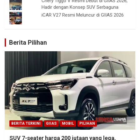
Chery Tiggo V Resmi Debut di GIIAS 2026,
Hadir dengan Konsep SUV Serbaguna
iCAR V27 Resmi Meluncur di GIIAS 2026
Berita Pilihan
BERITA TERKINI
GIIAS
MOBIL
PILIHAN
SUV 7-seater harga 200 jutaan yang lega,