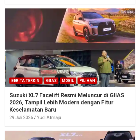
BERITA TERKINI
GIIAS
MOBIL
PILIHAN
Suzuki XL7 Facelift Resmi Meluncur di GIIAS
2026, Tampil Lebih Modern dengan Fitur
Keselamatan Baru
29 Juli 2026
Yudi Atmaja