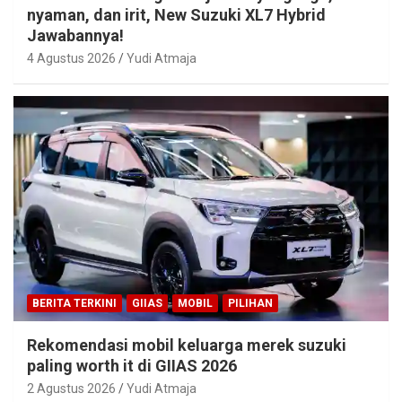
nyaman, dan irit, New Suzuki XL7 Hybrid
Jawabannya!
4 Agustus 2026
Yudi Atmaja
BERITA TERKINI
GIIAS
MOBIL
PILIHAN
Rekomendasi mobil keluarga merek suzuki
paling worth it di GIIAS 2026
2 Agustus 2026
Yudi Atmaja