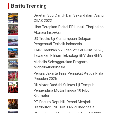
Berita Trending
Deretan Spg Cantik Dan Seksi dalam Ajang
GIIAS 2022
Hino Terapkan Digital PDI untuk Tingkatkan
Akurasi Inspeksi
UD Trucks Uji Kemampuan Delapan
Pengemudi Terbaik Indonesia
iCAR Hadirkan V23 dan V27 di GIIAS 2026,
Tawarkan Pilihan Teknologi BEV dan REEV
Michelin Selenggarakan Program
Michelin4Indonesia
Persija Jakarta Finis Peringkat Ketiga Piala
Presiden 2026
Oli Motor Bardahl Sukses Uji Tempuh
Pengendara Motor hingga 10 Ribu
Kilometer
PT. Enduro Republik Resmi Menjadi
Distributor ENDURISTAN di Indonesia