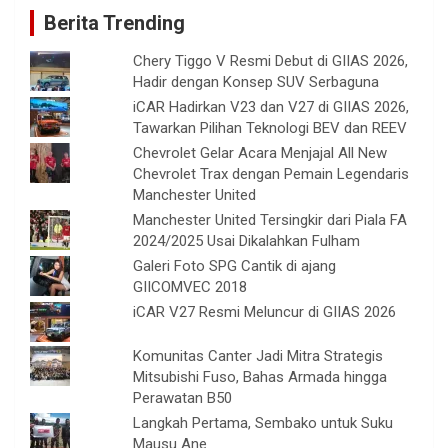
Berita Trending
Chery Tiggo V Resmi Debut di GIIAS 2026,
Hadir dengan Konsep SUV Serbaguna
iCAR Hadirkan V23 dan V27 di GIIAS 2026,
Tawarkan Pilihan Teknologi BEV dan REEV
Chevrolet Gelar Acara Menjajal All New
Chevrolet Trax dengan Pemain Legendaris
Manchester United
Manchester United Tersingkir dari Piala FA
2024/2025 Usai Dikalahkan Fulham
Galeri Foto SPG Cantik di ajang
GIICOMVEC 2018
iCAR V27 Resmi Meluncur di GIIAS 2026
Komunitas Canter Jadi Mitra Strategis
Mitsubishi Fuso, Bahas Armada hingga
Perawatan B50
Langkah Pertama, Sembako untuk Suku
Mausu Ane