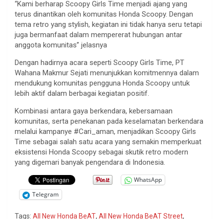
“Kami berharap Scoopy Girls Time menjadi ajang yang
terus dinantikan oleh komunitas Honda Scoopy. Dengan
tema retro yang stylish, kegiatan ini tidak hanya seru tetapi
juga bermanfaat dalam mempererat hubungan antar
anggota komunitas” jelasnya
Dengan hadirnya acara seperti Scoopy Girls Time, PT
Wahana Makmur Sejati menunjukkan komitmennya dalam
mendukung komunitas pengguna Honda Scoopy untuk
lebih aktif dalam berbagai kegiatan positif.
Kombinasi antara gaya berkendara, kebersamaan
komunitas, serta penekanan pada keselamatan berkendara
melalui kampanye #Cari_aman, menjadikan Scoopy Girls
Time sebagai salah satu acara yang semakin memperkuat
eksistensi Honda Scoopy sebagai skutik retro modern
yang digemari banyak pengendara di Indonesia.
WhatsApp
Telegram
Tags:
All New Honda BeAT
,
All New Honda BeAT Street
,