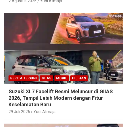
2 Agustus 2026
Yudi Atmaja
BERITA TERKINI
GIIAS
MOBIL
PILIHAN
Suzuki XL7 Facelift Resmi Meluncur di GIIAS
2026, Tampil Lebih Modern dengan Fitur
Keselamatan Baru
29 Juli 2026
Yudi Atmaja