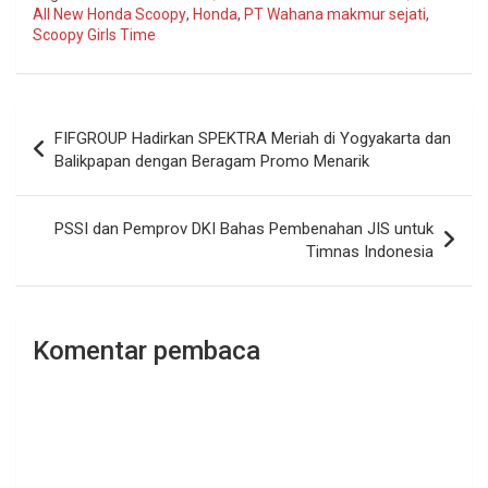
All New Honda Scoopy
,
Honda
,
PT Wahana makmur sejati
,
Scoopy Girls Time
Navigasi
FIFGROUP Hadirkan SPEKTRA Meriah di Yogyakarta dan
pos
Balikpapan dengan Beragam Promo Menarik
PSSI dan Pemprov DKI Bahas Pembenahan JIS untuk
Timnas Indonesia
Komentar pembaca