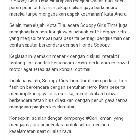
“Scoopy Girls Time diharapkan menjadi wadah bagi rider
perempuan untuk mengekspresikan gaya berkendara
mereka tanpa mengabaikan aspek keamanan” kata Andra
Selain menjelajahi Kota Tua, acara Scoopy Girls Time juga
menghadirkan sesi kongkow di sebuah café bergaya retro
yang menjadi tempat para peserta berbagi pengalaman dan
cerita seputar berkendara dengan Honda Scoopy.
Kegiatan ini semakin menarik dengan diskusi interaktif
tentang tips dan trik berkendara aman, serta cara merawat
motor agar tetap dalam kondisi optimal.
Tidak hanya itu, Scoopy Girls Time turut memperkuat tren
fashion berkendara dengan sentuhan retro. Para peserta
menampilkan gaya unik mereka, membuktikan bahwa
berkendara tetap bisa dilakukan dengan penuh gaya tanpa
mengesampingkan keselamatan.
Konsep ini sejalan dengan kampanye #Cari_aman, yang
mengajak para pengendara untuk selalu menjaga
keselamatan saat di jalan raya.