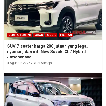
BERITA TERKINI
GIIAS
MOBIL
PILIHAN
SUV 7-seater harga 200 jutaan yang lega,
nyaman, dan irit, New Suzuki XL7 Hybrid
Jawabannya!
4 Agustus 2026
Yudi Atmaja