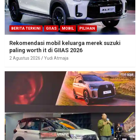
BERITA TERKINI
GIIAS
MOBIL
PILIHAN
Rekomendasi mobil keluarga merek suzuki
paling worth it di GIIAS 2026
2 Agustus 2026
Yudi Atmaja