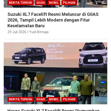
BERITA TERKINI
GIIAS
MOBIL
PILIHAN
Suzuki XL7 Facelift Resmi Meluncur di GIIAS
2026, Tampil Lebih Modern dengan Fitur
Keselamatan Baru
29 Juli 2026
Yudi Atmaja
BERITA TERKINI
GIIAS
MOBIL
PILIHAN
Harga Suzuki XL7 Facelift Resmi Diumumkan