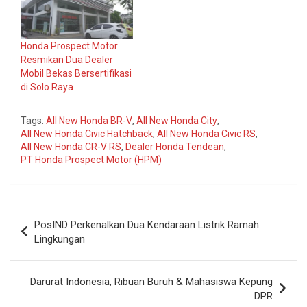
Honda Prospect Motor
Resmikan Dua Dealer
Mobil Bekas Bersertifikasi
di Solo Raya
Tags:
All New Honda BR-V
,
All New Honda City
,
All New Honda Civic Hatchback
,
All New Honda Civic RS
,
All New Honda CR-V RS
,
Dealer Honda Tendean
,
PT Honda Prospect Motor (HPM)
Navigasi
PosIND Perkenalkan Dua Kendaraan Listrik Ramah
pos
Lingkungan
Darurat Indonesia, Ribuan Buruh & Mahasiswa Kepung
DPR