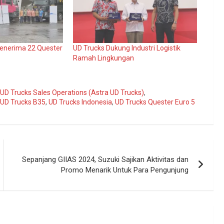
Menerima 22 Quester
UD Trucks Dukung Industri Logistik
Ramah Lingkungan
 UD Trucks Sales Operations (Astra UD Trucks)
,
UD Trucks B35
,
UD Trucks Indonesia
,
UD Trucks Quester Euro 5
Sepanjang GIIAS 2024, Suzuki Sajikan Aktivitas dan
Promo Menarik Untuk Para Pengunjung