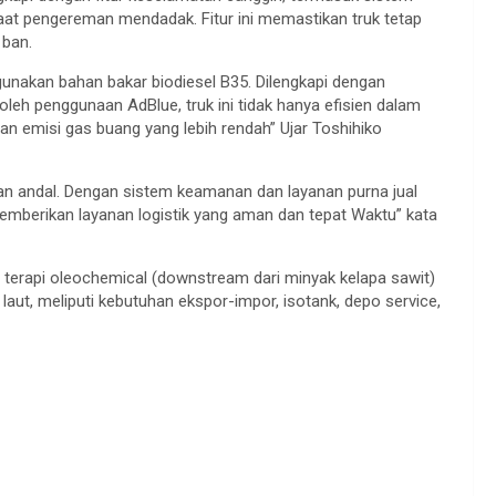
at pengereman mendadak. Fitur ini memastikan truk tetap
 ban.
nakan bahan bakar biodiesel B35. Dilengkapi dengan
oleh penggunaan AdBlue, truk ini tidak hanya efisien dalam
n emisi gas buang yang lebih rendah” Ujar Toshihiko
an andal. Dengan sistem keamanan dan layanan purna jual
emberikan layanan logistik yang aman dan tepat Waktu” kata
g terapi oleochemical (downstream dari minyak kelapa sawit)
aut, meliputi kebutuhan ekspor-impor, isotank, depo service,