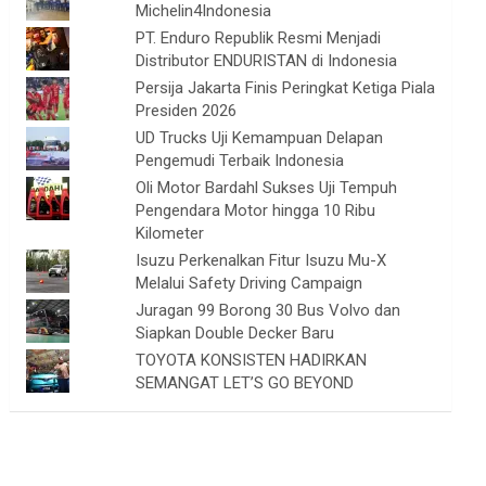
Michelin4Indonesia
PT. Enduro Republik Resmi Menjadi
Distributor ENDURISTAN di Indonesia
Persija Jakarta Finis Peringkat Ketiga Piala
Presiden 2026
UD Trucks Uji Kemampuan Delapan
Pengemudi Terbaik Indonesia
Oli Motor Bardahl Sukses Uji Tempuh
Pengendara Motor hingga 10 Ribu
Kilometer
Isuzu Perkenalkan Fitur Isuzu Mu-X
Melalui Safety Driving Campaign
Juragan 99 Borong 30 Bus Volvo dan
Siapkan Double Decker Baru
TOYOTA KONSISTEN HADIRKAN
SEMANGAT LET’S GO BEYOND