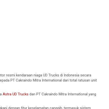
utor resmi kendaraan niaga UD Trucks di Indonesia secara
pada PT Cakraindo Mitra International dari total ratusan unit
ra
Astra UD Trucks
dan PT Cakraindo Mitra International yang
ngkapi dengan fitur keselamatan canggih, termasuk sistem