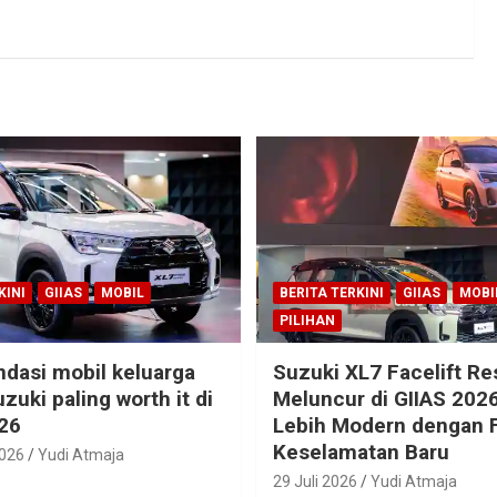
KINI
GIIAS
MOBIL
BERITA TERKINI
GIIAS
MOBI
PILIHAN
dasi mobil keluarga
Suzuki XL7 Facelift R
zuki paling worth it di
Meluncur di GIIAS 2026
26
Lebih Modern dengan F
Keselamatan Baru
2026
Yudi Atmaja
29 Juli 2026
Yudi Atmaja