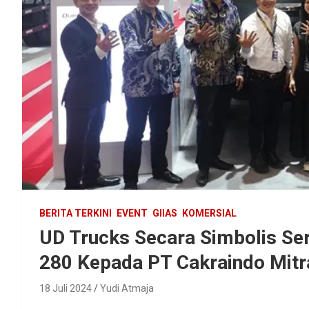
BERITA TERKINI
EVENT
GIIAS
KOMERSIAL
UD Trucks Secara Simbolis Ser
280 Kepada PT Cakraindo Mitra
18 Juli 2024
Yudi Atmaja