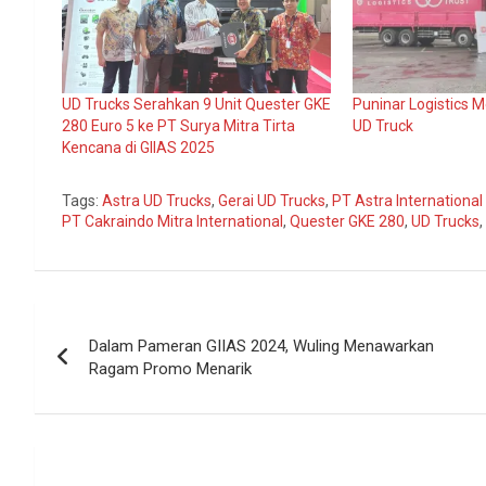
UD Trucks Serahkan 9 Unit Quester GKE
Puninar Logistics 
280 Euro 5 ke PT Surya Mitra Tirta
UD Truck
Kencana di GIIAS 2025
Tags:
Astra UD Trucks
,
Gerai UD Trucks
,
PT Astra International
PT Cakraindo Mitra International
,
Quester GKE 280
,
UD Trucks
,
Navigasi
Dalam Pameran GIIAS 2024, Wuling Menawarkan
pos
Ragam Promo Menarik