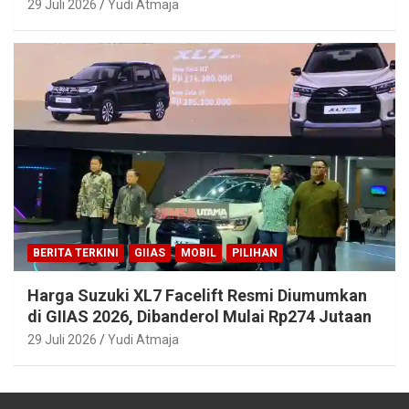
29 Juli 2026
Yudi Atmaja
BERITA TERKINI
GIIAS
MOBIL
PILIHAN
Harga Suzuki XL7 Facelift Resmi Diumumkan
di GIIAS 2026, Dibanderol Mulai Rp274 Jutaan
29 Juli 2026
Yudi Atmaja