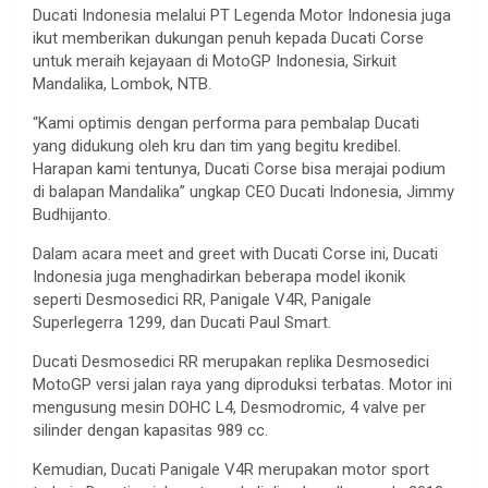
Ducati Indonesia melalui PT Legenda Motor Indonesia juga
ikut memberikan dukungan penuh kepada Ducati Corse
untuk meraih kejayaan di MotoGP Indonesia, Sirkuit
Mandalika, Lombok, NTB.
“Kami optimis dengan performa para pembalap Ducati
yang didukung oleh kru dan tim yang begitu kredibel.
Harapan kami tentunya, Ducati Corse bisa merajai podium
di balapan Mandalika” ungkap CEO Ducati Indonesia, Jimmy
Budhijanto.
Dalam acara meet and greet with Ducati Corse ini, Ducati
Indonesia juga menghadirkan beberapa model ikonik
seperti Desmosedici RR, Panigale V4R, Panigale
Superlegerra 1299, dan Ducati Paul Smart.
Ducati Desmosedici RR merupakan replika Desmosedici
MotoGP versi jalan raya yang diproduksi terbatas. Motor ini
mengusung mesin DOHC L4, Desmodromic, 4 valve per
silinder dengan kapasitas 989 cc.
Kemudian, Ducati Panigale V4R merupakan motor sport