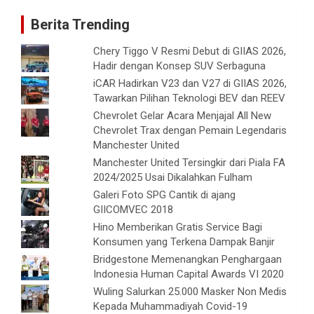
Berita Trending
Chery Tiggo V Resmi Debut di GIIAS 2026,
Hadir dengan Konsep SUV Serbaguna
iCAR Hadirkan V23 dan V27 di GIIAS 2026,
Tawarkan Pilihan Teknologi BEV dan REEV
Chevrolet Gelar Acara Menjajal All New
Chevrolet Trax dengan Pemain Legendaris
Manchester United
Manchester United Tersingkir dari Piala FA
2024/2025 Usai Dikalahkan Fulham
Galeri Foto SPG Cantik di ajang
GIICOMVEC 2018
Hino Memberikan Gratis Service Bagi
Konsumen yang Terkena Dampak Banjir
Bridgestone Memenangkan Penghargaan
Indonesia Human Capital Awards VI 2020
Wuling Salurkan 25.000 Masker Non Medis
Kepada Muhammadiyah Covid-19