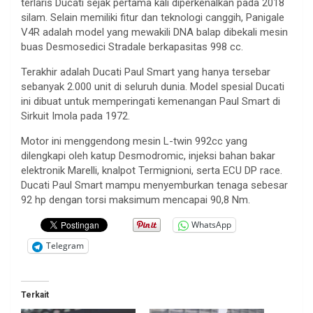
terlaris Ducati sejak pertama kali diperkenalkan pada 2018
silam. Selain memiliki fitur dan teknologi canggih, Panigale
V4R adalah model yang mewakili DNA balap dibekali mesin
buas Desmosedici Stradale berkapasitas 998 cc.
Terakhir adalah Ducati Paul Smart yang hanya tersebar
sebanyak 2.000 unit di seluruh dunia. Model spesial Ducati
ini dibuat untuk memperingati kemenangan Paul Smart di
Sirkuit Imola pada 1972.
Motor ini menggendong mesin L-twin 992cc yang
dilengkapi oleh katup Desmodromic, injeksi bahan bakar
elektronik Marelli, knalpot Termignioni, serta ECU DP race.
Ducati Paul Smart mampu menyemburkan tenaga sebesar
92 hp dengan torsi maksimum mencapai 90,8 Nm.
WhatsApp
Telegram
Terkait