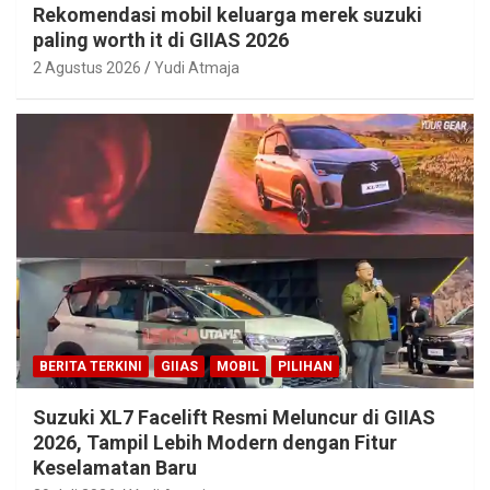
Rekomendasi mobil keluarga merek suzuki
paling worth it di GIIAS 2026
2 Agustus 2026
Yudi Atmaja
BERITA TERKINI
GIIAS
MOBIL
PILIHAN
Suzuki XL7 Facelift Resmi Meluncur di GIIAS
2026, Tampil Lebih Modern dengan Fitur
Keselamatan Baru