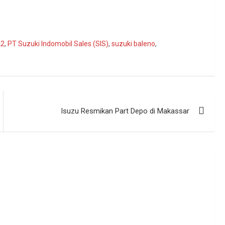
22
,
PT Suzuki Indomobil Sales (SIS)
,
suzuki baleno
,
Isuzu Resmikan Part Depo di Makassar