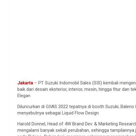
Jakarta
– PT Suzuki Indomobil Sales (SIS) kembali mengen
baik dari desain eksterior, interior, mesin, hingga fitur dan
Elegan
Diluncurkan di GIIAS 2022 tepatnya di booth Suzuki, Baleno 
menyebutnya sebagai Liquid Flow Design.
Harold Donnel, Head of 4W Brand Dev. & Marketing Research
mengalami banyak sekali perubahan, sehingga tampilannya ja