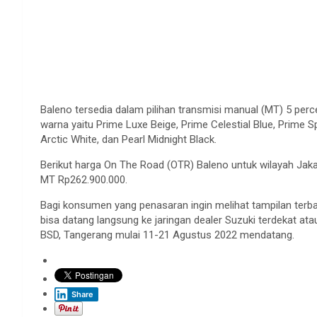
Baleno tersedia dalam pilihan transmisi manual (MT) 5 per
warna yaitu Prime Luxe Beige, Prime Celestial Blue, Prime S
Arctic White, dan Pearl Midnight Black.
Berikut harga On The Road (OTR) Baleno untuk wilayah Jak
MT Rp262.900.000.
Bagi konsumen yang penasaran ingin melihat tampilan ter
bisa datang langsung ke jaringan dealer Suzuki terdekat ata
BSD, Tangerang mulai 11-21 Agustus 2022 mendatang.
Share