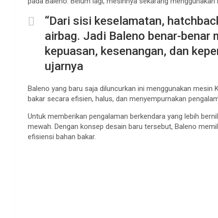
pada Baleno. Belum lagi, mesinnya sekarang menggunakan K1
“Dari sisi keselamatan, hatchback
airbag. Jadi Baleno benar-benar
kepuasan, kesenangan, dan kepe
ujarnya
Baleno yang baru saja diluncurkan ini menggunakan mesin 
bakar secara efisien, halus, dan menyempurnakan pengala
Untuk memberikan pengalaman berkendara yang lebih bernila
mewah. Dengan konsep desain baru tersebut, Baleno memili
efisiensi bahan bakar.