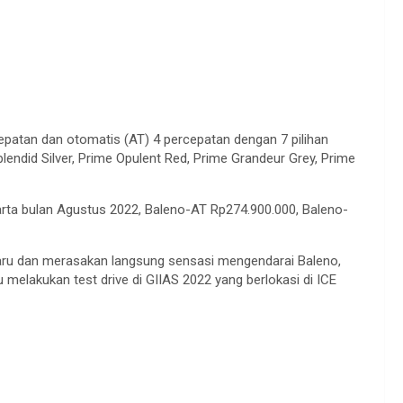
cepatan dan otomatis (AT) 4 percepatan dengan 7 pilihan
plendid Silver, Prime Opulent Red, Prime Grandeur Grey, Prime
arta bulan Agustus 2022, Baleno-AT Rp274.900.000, Baleno-
baru dan merasakan langsung sensasi mengendarai Baleno,
u melakukan test drive di GIIAS 2022 yang berlokasi di ICE