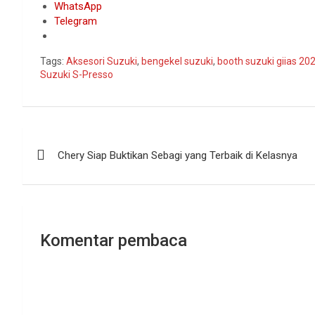
WhatsApp
Telegram
Tags:
Aksesori Suzuki
,
bengekel suzuki
,
booth suzuki giias 20
Suzuki S-Presso
Navigasi
Chery Siap Buktikan Sebagi yang Terbaik di Kelasnya
pos
Komentar pembaca