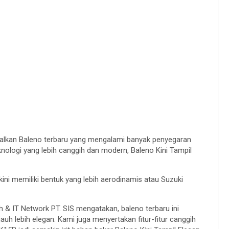
alkan Baleno terbaru yang mengalami banyak penyegaran
 teknologi yang lebih canggih dan modern, Baleno Kini Tampil
kini memiliki bentuk yang lebih aerodinamis atau Suzuki
 & IT Network PT. SIS mengatakan, baleno terbaru ini
uh lebih elegan. Kami juga menyertakan fitur-fitur canggih