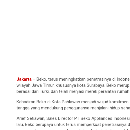
Jakarta
– Beko, terus meningkatkan penetrasinya di Indon
wilayah Jawa Timur, khususnya kota Surabaya. Beko merup
berasal dari Turki, dan telah menjadi merek peralatan rumah
Kehadiran Beko di Kota Pahlawan menjadi wujud komitmen
tangga yang mendukung penggunanya menjalani hidup sehat
Arief Setiawan, Sales Director PT Beko Appliances Indones
lalu, Beko berupaya untuk terus memperkuat penetrasinya di