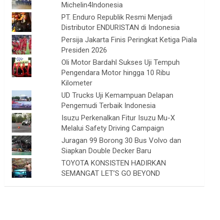
Michelin4Indonesia
PT. Enduro Republik Resmi Menjadi
Distributor ENDURISTAN di Indonesia
Persija Jakarta Finis Peringkat Ketiga Piala
Presiden 2026
Oli Motor Bardahl Sukses Uji Tempuh
Pengendara Motor hingga 10 Ribu
Kilometer
UD Trucks Uji Kemampuan Delapan
Pengemudi Terbaik Indonesia
Isuzu Perkenalkan Fitur Isuzu Mu-X
Melalui Safety Driving Campaign
Juragan 99 Borong 30 Bus Volvo dan
Siapkan Double Decker Baru
TOYOTA KONSISTEN HADIRKAN
SEMANGAT LET’S GO BEYOND