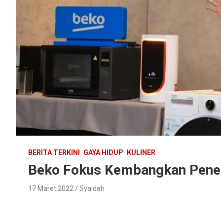
BERITA TERKINI
GAYA HIDUP
KULINER
Beko Fokus Kembangkan Penetr
17 Maret 2022
Syaidah