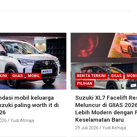
KINI
GIIAS
MOBIL
BERITA TERKINI
GIIAS
MOBI
PILIHAN
dasi mobil keluarga
Suzuki XL7 Facelift R
zuki paling worth it di
Meluncur di GIIAS 2026
26
Lebih Modern dengan F
Keselamatan Baru
2026
Yudi Atmaja
29 Juli 2026
Yudi Atmaja