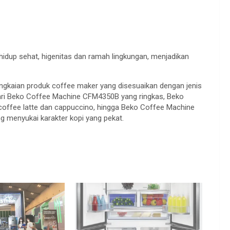
idup sehat, higenitas dan ramah lingkungan, menjadikan
ngkaian produk coffee maker yang disesuaikan dengan jenis
dari Beko Coffee Machine CFM4350B yang ringkas, Beko
ffee latte dan cappuccino, hingga Beko Coffee Machine
menyukai karakter kopi yang pekat.