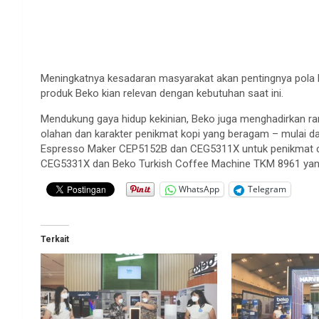
Meningkatnya kesadaran masyarakat akan pentingnya pola h
produk Beko kian relevan dengan kebutuhan saat ini.
Mendukung gaya hidup kekinian, Beko juga menghadirkan ra
olahan dan karakter penikmat kopi yang beragam – mulai 
Espresso Maker CEP5152B dan CEG5311X untuk penikmat co
CEG5331X dan Beko Turkish Coffee Machine TKM 8961 yang 
WhatsApp
Telegram
Terkait