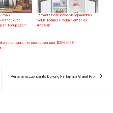
 Rumah
Lemari es dari Beko Menghadirkan
ko Mendukung
Solusi Melalui Produk Lemari es
lani Hidup Lebih
Andalan
eko Indonesia
,
beko rice cooker seri RCM67023R
,
a
Pertamina Lubricants Dukung Pertamina Grand Prix