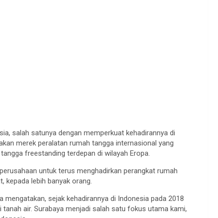
esia, salah satunya dengan memperkuat kehadirannya di
akan merek peralatan rumah tangga internasional yang
 tangga freestanding terdepan di wilayah Eropa.
 perusahaan untuk terus menghadirkan perangkat rumah
, kepada lebih banyak orang.
ia mengatakan, sejak kehadirannya di Indonesia pada 2018
 tanah air. Surabaya menjadi salah satu fokus utama kami,