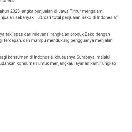
ndonesia.
tahun 2020, angka penjualan di Jawa Timur mengalami
jualan sebanyak 15% dari total penjualan Beko di Indonesia,”
ya tak lepas dari relevansi rangkaian produk Beko dengan
logi terdepan, dan mampu mendukung pengguanya menjalani
bagi konsumen di Indonesia, khususnya Surabaya, melalui
emudahkan konsumen untuk menjangkau layanan kami” ungkap