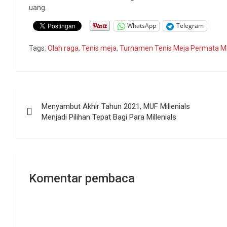
uang.
WhatsApp
Telegram
Tags:
Olah raga
,
Tenis meja
,
Turnamen Tenis Meja Permata M
Navigasi
Menyambut Akhir Tahun 2021, MUF Millenials
pos
Menjadi Pilihan Tepat Bagi Para Millenials
Komentar pembaca