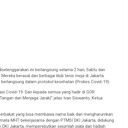
selenggarakan ini berlangsung selama 2 hari, Sabtu dan
Mereka berasal dari berbagai klub tenis meja di Jakarta.
n berlangsung dalam protokol kesehatan (Prokes Covid-19).
uasi Covid-19. Dan kepada semua yang hadir di GOR
Tangan dan Menjaga Jarak)” jelas Ivan Siswanto, Ketua
da berbakat yang bisa membawa nama baik dan mengharumkan
Permata MHT bekerjasama dengan PTMSI DKI Jakarta, didukung
i DKI Jakarta, memperebutkan sejumlah piala dan hadiah