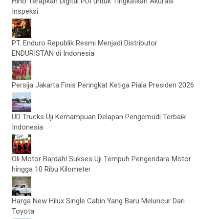
Hino Terapkan Digital PDI untuk Tingkatkan Akurasi
Inspeksi
PT. Enduro Republik Resmi Menjadi Distributor
ENDURISTAN di Indonesia
Persija Jakarta Finis Peringkat Ketiga Piala Presiden 2026
UD Trucks Uji Kemampuan Delapan Pengemudi Terbaik
Indonesia
Oli Motor Bardahl Sukses Uji Tempuh Pengendara Motor
hingga 10 Ribu Kilometer
Harga New Hilux Single Cabin Yang Baru Meluncur Dari
Toyota