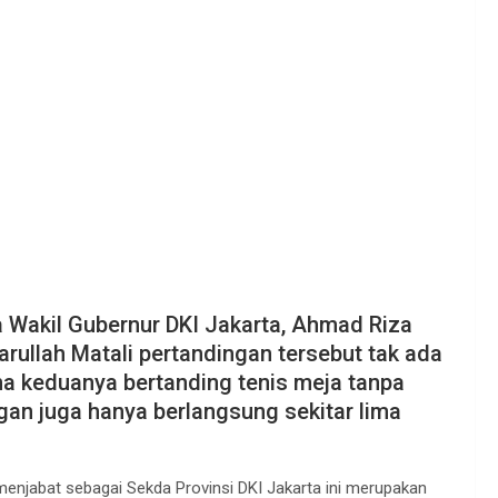
 Wakil Gubernur DKI Jakarta, Ahmad Riza
ullah Matali pertandingan tersebut tak ada
na keduanya bertanding tenis meja tanpa
an juga hanya berlangsung sekitar lima
enjabat sebagai Sekda Provinsi DKI Jakarta ini merupakan