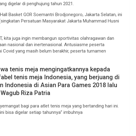
ng digelar di penghujung tahun 2021.
Hall Basket GOR Soemantri Brodjonegoro, Jakarta Selatan, ini
 (singkatan Persatuan Masyarakat Jakarta Muhammad Husni
kita juga ingin membangun sportivitas olahragawan dan
raan nasional dan inertenasional. Antusiasme peserta
 Covid yang masih belum berakhir, peserta turnamen
wa tenis meja mengingatkannya kepada
fabel tenis meja Indonesia, yang berjuang di
an Indonesia di Asian Para Games 2018 lalu
 Wagub Riza Patria
yemangat bagi para atlet tenis meja yang bertanding hari ini.
i bisa digelar setiap tahunnya” imbuhnya