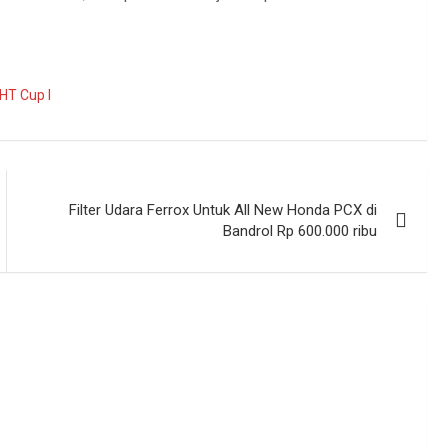
HT Cup I
Filter Udara Ferrox Untuk All New Honda PCX di
Bandrol Rp 600.000 ribu