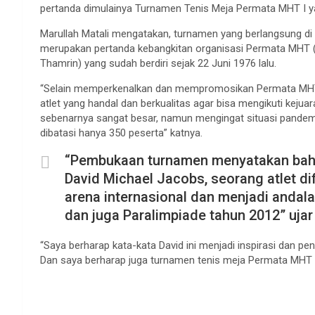
pertanda dimulainya Turnamen Tenis Meja Permata MHT I ya
Marullah Matali mengatakan, turnamen yang berlangsung di 
merupakan pertanda kebangkitan organisasi Permata MHT
Thamrin) yang sudah berdiri sejak 22 Juni 1976 lalu.
“Selain memperkenalkan dan mempromosikan Permata MHT, 
atlet yang handal dan berkualitas agar bisa mengikuti kejua
sebenarnya sangat besar, namun mengingat situasi pandemi
dibatasi hanya 350 peserta” katnya.
“Pembukaan turnamen menyatakan bah
David Michael Jacobs, seorang atlet di
arena internasional dan menjadi andal
dan juga Paralimpiade tahun 2012” ujar
“Saya berharap kata-kata David ini menjadi inspirasi dan pen
Dan saya berharap juga turnamen tenis meja Permata MHT in