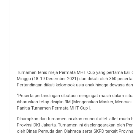
Turnamen tenis meja Permata MHT Cup yang pertama kali di
Minggu (18-19 Desember 2021) dan diikuti oleh 350 peserta. 
Pertandingan diikuti kelompok usia anak hingga dewasa da
“Peserta pertandingan dibatasi mengingat masih dalam sit
diharuskan tetap disiplin 3M (Mengenakan Masker, Mencuci 
Panitia Turnamen Permata MHT Cup I.
Diharapkan dari turnamen ini akan muncul atlet-atlet mu
Provinsi DKI Jakarta. Turnamen ini diselenggarakan oleh 
oleh Dinas Pemuda dan Olahraga serta SKPD terkait Provins