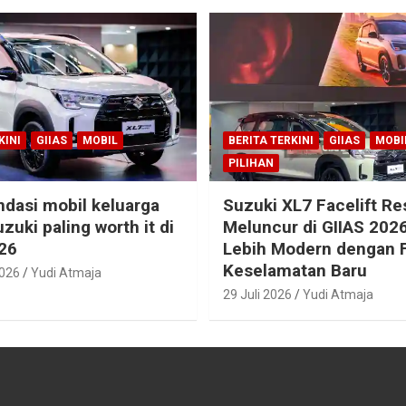
KINI
GIIAS
MOBIL
BERITA TERKINI
GIIAS
MOBI
PILIHAN
dasi mobil keluarga
Suzuki XL7 Facelift R
zuki paling worth it di
Meluncur di GIIAS 2026
26
Lebih Modern dengan F
Keselamatan Baru
2026
Yudi Atmaja
29 Juli 2026
Yudi Atmaja