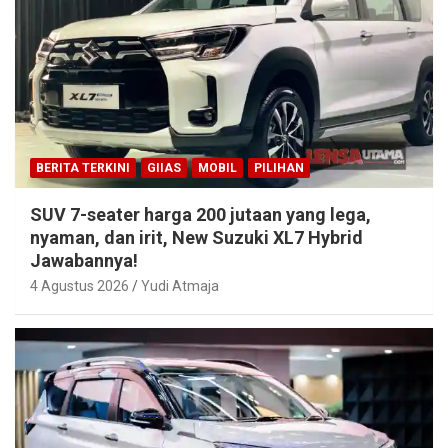
BERITA TERKINI
GIIAS
MOBIL
PILIHAN
SUV 7-seater harga 200 jutaan yang lega,
nyaman, dan irit, New Suzuki XL7 Hybrid
Jawabannya!
4 Agustus 2026
Yudi Atmaja