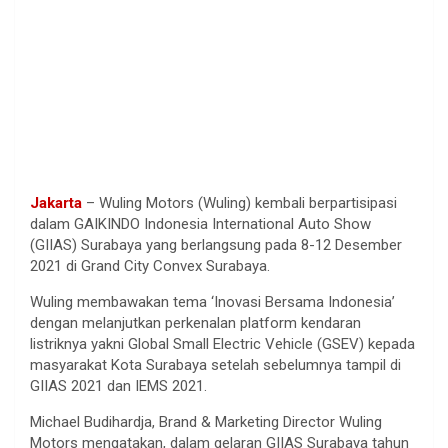
Jakarta
– Wuling Motors (Wuling) kembali berpartisipasi
dalam GAIKINDO Indonesia International Auto Show
(GIIAS) Surabaya yang berlangsung pada 8-12 Desember
2021 di Grand City Convex Surabaya.
Wuling membawakan tema ‘Inovasi Bersama Indonesia’
dengan melanjutkan perkenalan platform kendaran
listriknya yakni Global Small Electric Vehicle (GSEV) kepada
masyarakat Kota Surabaya setelah sebelumnya tampil di
GIIAS 2021 dan IEMS 2021.
Michael Budihardja, Brand & Marketing Director Wuling
Motors mengatakan, dalam gelaran GIIAS Surabaya tahun