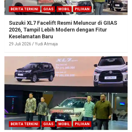
BERITA TERKINI
GIIAS
MOBIL
PILIHAN
Suzuki XL7 Facelift Resmi Meluncur di GIIAS
2026, Tampil Lebih Modern dengan Fitur
Keselamatan Baru
29 Juli 2026
Yudi Atmaja
BERITA TERKINI
GIIAS
MOBIL
PILIHAN