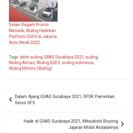
Selain Ragam Promo
Menarik, Wuling Hadirkan
Platform GSEV di Jakarta
Auto Week 2022
Tags:
deler wuling
,
GIIAS Surabaya 2021
,
wuling
,
Wuling Almaz
,
Wuling GSEV
,
wuling indonesia
,
Wuling Motors (Wuling)
Navigasi
Dalam Ajang GIIAS Surabaya 2021, DFSK Pamerkan
pos
Seres SF5
Hadir di GIIAS Surabaya 2021, Mitsubishi Boyong
Jajaran Mobil Andalannya