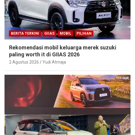
BERITA TERKINI
GIIAS
MOBIL
PILIHAN
Rekomendasi mobil keluarga merek suzuki
paling worth it di GIIAS 2026
2 Agustus 2026
Yudi Atmaja