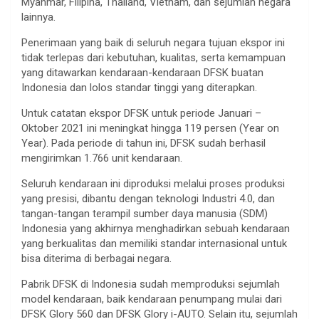
Myanmar, Filipina, Thailand, Vietnam, dan sejumlah negara
lainnya.
Penerimaan yang baik di seluruh negara tujuan ekspor ini
tidak terlepas dari kebutuhan, kualitas, serta kemampuan
yang ditawarkan kendaraan-kendaraan DFSK buatan
Indonesia dan lolos standar tinggi yang diterapkan.
Untuk catatan ekspor DFSK untuk periode Januari –
Oktober 2021 ini meningkat hingga 119 persen (Year on
Year). Pada periode di tahun ini, DFSK sudah berhasil
mengirimkan 1.766 unit kendaraan.
Seluruh kendaraan ini diproduksi melalui proses produksi
yang presisi, dibantu dengan teknologi Industri 4.0, dan
tangan-tangan terampil sumber daya manusia (SDM)
Indonesia yang akhirnya menghadirkan sebuah kendaraan
yang berkualitas dan memiliki standar internasional untuk
bisa diterima di berbagai negara.
Pabrik DFSK di Indonesia sudah memproduksi sejumlah
model kendaraan, baik kendaraan penumpang mulai dari
DFSK Glory 560 dan DFSK Glory i-AUTO. Selain itu, sejumlah