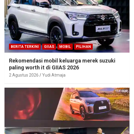
BERITA TERKINI
GIIAS
MOBIL
PILIHAN
Rekomendasi mobil keluarga merek suzuki
paling worth it di GIIAS 2026
2 Agustus 2026
Yudi Atmaja