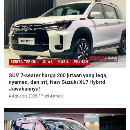
BERITA TERKINI
GIIAS
MOBIL
PILIHAN
SUV 7-seater harga 200 jutaan yang lega,
nyaman, dan irit, New Suzuki XL7 Hybrid
Jawabannya!
4 Agustus 2026
Yudi Atmaja