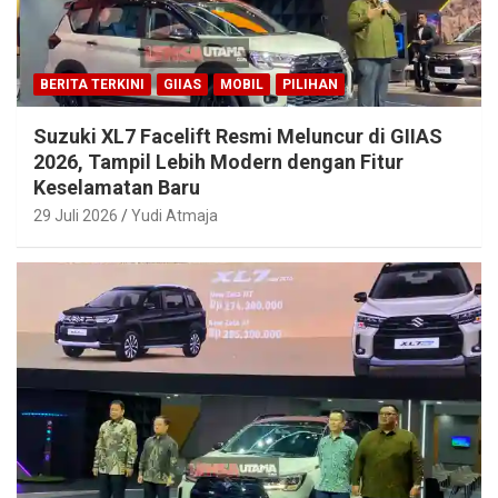
BERITA TERKINI
GIIAS
MOBIL
PILIHAN
Suzuki XL7 Facelift Resmi Meluncur di GIIAS
2026, Tampil Lebih Modern dengan Fitur
Keselamatan Baru
29 Juli 2026
Yudi Atmaja