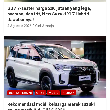
SUV 7-seater harga 200 jutaan yang lega,
nyaman, dan irit, New Suzuki XL7 Hybrid
Jawabannya!
4 Agustus 2026
Yudi Atmaja
BERITA TERKINI
GIIAS
MOBIL
PILIHAN
Rekomendasi mobil keluarga merek suzuki
paling worth it di GIIAS 2026