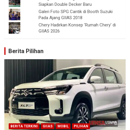
Siapkan Double Decker Baru
Galeri Foto SPG Cantik di Booth Suzuki
Pada Ajang GIIAS 2018
Chery Hadirkan Konsep 'Rumah Chery' di
GIIAS 2026
Berita Pilihan
BERITA TERKINI
GIIAS
MOBIL
PILIHAN