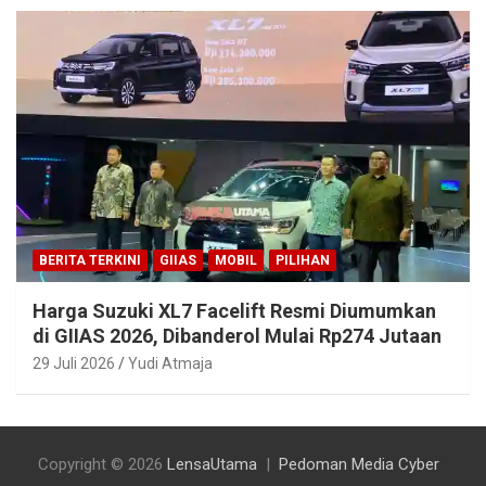
BERITA TERKINI
GIIAS
MOBIL
PILIHAN
Harga Suzuki XL7 Facelift Resmi Diumumkan
di GIIAS 2026, Dibanderol Mulai Rp274 Jutaan
29 Juli 2026
Yudi Atmaja
Copyright © 2026
LensaUtama
Pedoman Media Cyber