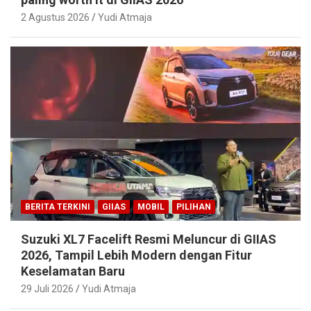
2 Agustus 2026
Yudi Atmaja
BERITA TERKINI
GIIAS
MOBIL
PILIHAN
Suzuki XL7 Facelift Resmi Meluncur di GIIAS
2026, Tampil Lebih Modern dengan Fitur
Keselamatan Baru
29 Juli 2026
Yudi Atmaja