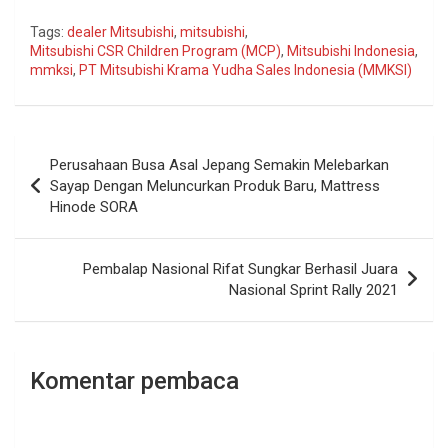
Tags:
dealer Mitsubishi
,
mitsubishi
,
Mitsubishi CSR Children Program (MCP)
,
Mitsubishi Indonesia
,
mmksi
,
PT Mitsubishi Krama Yudha Sales Indonesia (MMKSI)
Navigasi
Perusahaan Busa Asal Jepang Semakin Melebarkan
pos
Sayap Dengan Meluncurkan Produk Baru, Mattress
Hinode SORA
Pembalap Nasional Rifat Sungkar Berhasil Juara
Nasional Sprint Rally 2021
Komentar pembaca