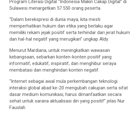
Program Literasi Digital “Indonesia Makin Cakap Digital” di
Sulawesi menargetkan 57.550 orang peserta.
“Dalam berekspresi di dunia maya, kita mesti
memperhatikan hukum dan etika yang berlaku agar
memiliki rekam jejak positif serta terhindar dari jerat hukum
dan hal-hal negatif yang merugikan” ungkap Aldy.
Menurut Mardiana, untuk meningkatkan wawasan
kebangsaan, sebarkan konten-konten positif yang
informatif, edukatif, inspiratif, dan menghibur seraya
membatasi dan menghindari konten negatif.
“Internet sebagai awal mula perkembangan teknologi
interaksi global abad ke-20 mengubah cakupan serta sifat
dasar medium komunikasi, harus dimanfaatkan secara
sehat untuk sarana aktualisasi diri yang positif” jelas Nur
Fauslah