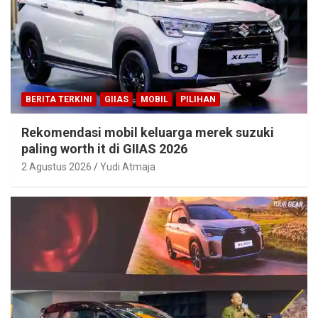
BERITA TERKINI
GIIAS
MOBIL
PILIHAN
Rekomendasi mobil keluarga merek suzuki
paling worth it di GIIAS 2026
2 Agustus 2026
Yudi Atmaja