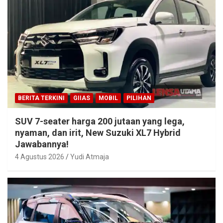
BERITA TERKINI
GIIAS
MOBIL
PILIHAN
SUV 7-seater harga 200 jutaan yang lega,
nyaman, dan irit, New Suzuki XL7 Hybrid
Jawabannya!
4 Agustus 2026
Yudi Atmaja