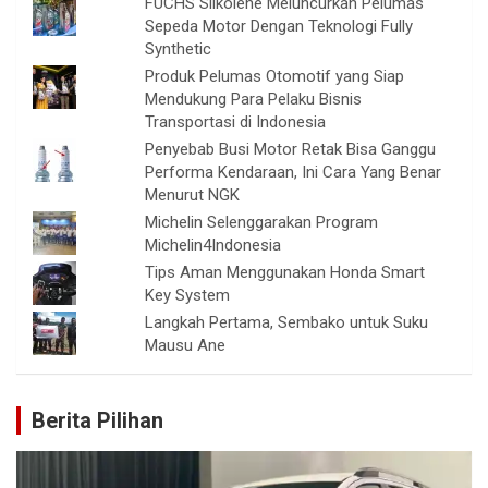
FUCHS Silkolene Meluncurkan Pelumas
Sepeda Motor Dengan Teknologi Fully
Synthetic
Produk Pelumas Otomotif yang Siap
Mendukung Para Pelaku Bisnis
Transportasi di Indonesia
Penyebab Busi Motor Retak Bisa Ganggu
Performa Kendaraan, Ini Cara Yang Benar
Menurut NGK
Michelin Selenggarakan Program
Michelin4Indonesia
Tips Aman Menggunakan Honda Smart
Key System
Langkah Pertama, Sembako untuk Suku
Mausu Ane
Berita Pilihan