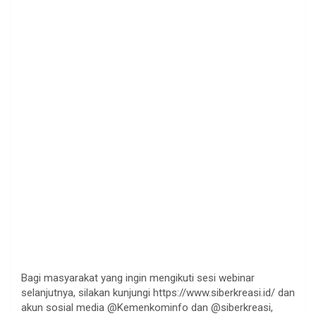
Bagi masyarakat yang ingin mengikuti sesi webinar
selanjutnya, silakan kunjungi https://www.siberkreasi.id/ dan
akun sosial media @Kemenkominfo dan @siberkreasi,