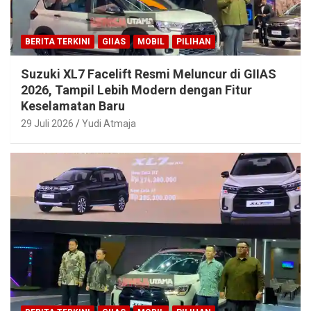
BERITA TERKINI
GIIAS
MOBIL
PILIHAN
Suzuki XL7 Facelift Resmi Meluncur di GIIAS
2026, Tampil Lebih Modern dengan Fitur
Keselamatan Baru
29 Juli 2026
Yudi Atmaja